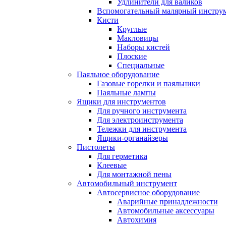
Удлинители для валиков
Вспомогательный малярный инстру
Кисти
Круглые
Макловицы
Наборы кистей
Плоские
Специальные
Паяльное оборудование
Газовые горелки и паяльники
Паяльные лампы
Ящики для инструментов
Для ручного инструмента
Для электроинструмента
Тележки для инструмента
Ящики-органайзеры
Пистолеты
Для герметика
Клеевые
Для монтажной пены
Автомобильный инструмент
Автосервисное оборудование
Аварийные принадлежности
Автомобильные аксессуары
Автохимия