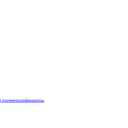
е) пневмошлифмашины