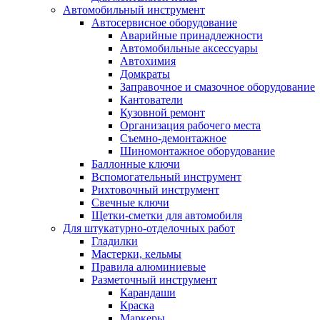
Автомобильный инструмент
Автосервисное оборудование
Аварийные принадлежности
Автомобильные аксессуары
Автохимия
Домкраты
Заправочное и смазочное оборудование
Кантователи
Кузовной ремонт
Организация рабочего места
Съемно-демонтажное
Шиномонтажное оборудование
Баллонные ключи
Вспомогательный инструмент
Рихтовочный инструмент
Свечные ключи
Щетки-сметки для автомобиля
Для штукатурно-отделочных работ
Гладилки
Мастерки, кельмы
Правила алюминиевые
Разметочный инструмент
Карандаши
Краска
Маркеры