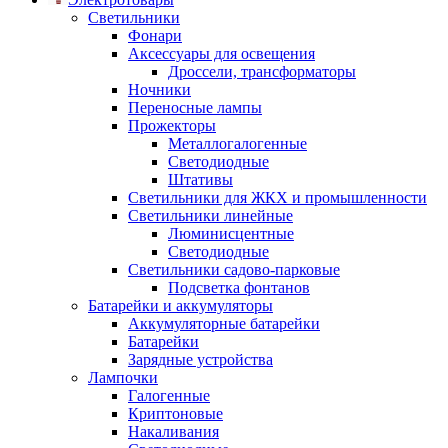
Светильники
Фонари
Аксессуары для освещения
Дроссели, трансформаторы
Ночники
Переносные лампы
Прожекторы
Металлогалогенные
Светодиодные
Штативы
Светильники для ЖКХ и промышленности
Светильники линейные
Люминисцентные
Светодиодные
Светильники садово-парковые
Подсветка фонтанов
Батарейки и аккумуляторы
Аккумуляторные батарейки
Батарейки
Зарядные устройства
Лампочки
Галогенные
Криптоновые
Накаливания