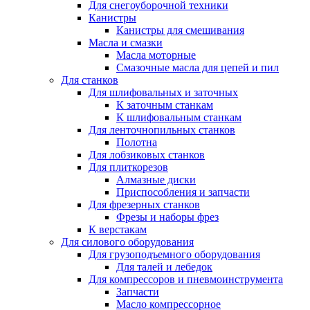
Для снегоуборочной техники
Канистры
Канистры для смешивания
Масла и смазки
Масла моторные
Смазочные масла для цепей и пил
Для станков
Для шлифовальных и заточных
К заточным станкам
К шлифовальным станкам
Для ленточнопильных станков
Полотна
Для лобзиковых станков
Для плиткорезов
Алмазные диски
Приспособления и запчасти
Для фрезерных станков
Фрезы и наборы фрез
К верстакам
Для силового оборудования
Для грузоподъемного оборудования
Для талей и лебедок
Для компрессоров и пневмоинструмента
Запчасти
Масло компрессорное