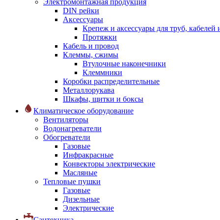
Электромонтажная продукция
DIN рейки
Аксессуары
Крепеж и аксессуары для труб, кабелей
Протяжки
Кабель и провод
Клеммы, сжимы
Втулочные наконечники
Клеммники
Коробки распределительные
Металлорукава
Шкафы, щитки и боксы
Климатическое оборудование
Вентиляторы
Водонагреватели
Обогреватели
Газовые
Инфракрасные
Конвекторы электрические
Масляные
Тепловые пушки
Газовые
Дизельные
Электрические
Сантехника