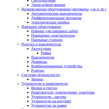
Светодиодные
Энергосберегающие
Низковольтное оборудование (автоматы, узо и др.)
Автоматические выключатели
Дифференциальные автоматы
Электрические пробки
Паяльное оборудование
Наборы для паяльных работ
Паяльники электрические
Паяльные станции
Розетки и выключатели
Аксессуары
Рамки
Выключатели
Диммеры
Комбинированные устройства
Розетки
Системы безопасности
Звонки
Удлинители и разветвители
Вилки и гнезда
Разветвители, переходники, адаптеры
Удлинители - шнуры
Удлинители на катушке
Удлинители на рамке