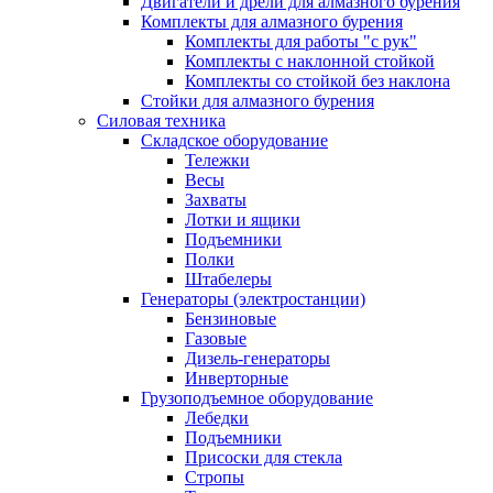
Двигатели и дрели для алмазного бурения
Комплекты для алмазного бурения
Комплекты для работы "с рук"
Комплекты с наклонной стойкой
Комплекты со стойкой без наклона
Стойки для алмазного бурения
Силовая техника
Складское оборудование
Тележки
Весы
Захваты
Лотки и ящики
Подъемники
Полки
Штабелеры
Генераторы (электростанции)
Бензиновые
Газовые
Дизель-генераторы
Инверторные
Грузоподъемное оборудование
Лебедки
Подъемники
Присоски для стекла
Стропы