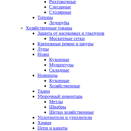
Рихтовочные
Слесарные
Столярные
Топоры
Ледорубы
Хозяйственные товары
Защита от насекомых и грызунов
Москитные сетки
Крепежные ремни и шнуры
Лупы
Ножи
Кухонные
Мультитулы
Складные
Ножницы
Кухонные
Хозяйственные
Ткани
Уборочный инвентарь
Метлы
Швабры
Щетки хозяйственные
Уплотнители и утеплители
Химия
Цепи и канаты