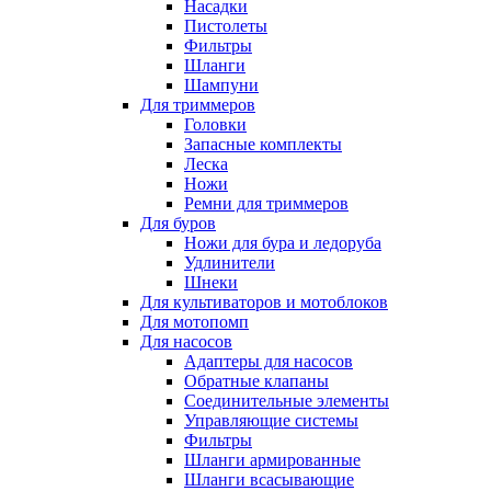
Насадки
Пистолеты
Фильтры
Шланги
Шампуни
Для триммеров
Головки
Запасные комплекты
Леска
Ножи
Ремни для триммеров
Для буров
Ножи для бура и ледоруба
Удлинители
Шнеки
Для культиваторов и мотоблоков
Для мотопомп
Для насосов
Адаптеры для насосов
Обратные клапаны
Соединительные элементы
Управляющие системы
Фильтры
Шланги армированные
Шланги всасывающие