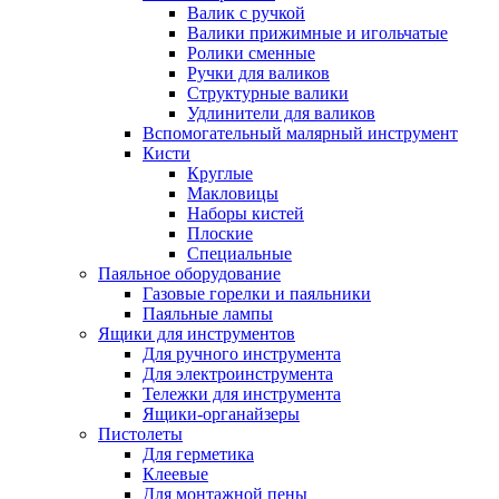
Валик с ручкой
Валики прижимные и игольчатые
Ролики сменные
Ручки для валиков
Структурные валики
Удлинители для валиков
Вспомогательный малярный инструмент
Кисти
Круглые
Макловицы
Наборы кистей
Плоские
Специальные
Паяльное оборудование
Газовые горелки и паяльники
Паяльные лампы
Ящики для инструментов
Для ручного инструмента
Для электроинструмента
Тележки для инструмента
Ящики-органайзеры
Пистолеты
Для герметика
Клеевые
Для монтажной пены