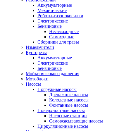
Аккумуляторные
Механические
Роботы-газонокосилки
Электрические
Бензиновые
Несамоходные
Самоходные
Сборники для травы
Измельчители
Кусторезы
Аккумуляторные
Электрические
Бензиновые
Мойки высокого давления
Мотоблоки
Насосы
Погружные насосы
Дренажные насосы
Колодезные насосы
Фонтанные насосы
Поверхностные насосы
Насосные станции
Самовсасывающие насосы
Циркуляционные насосы