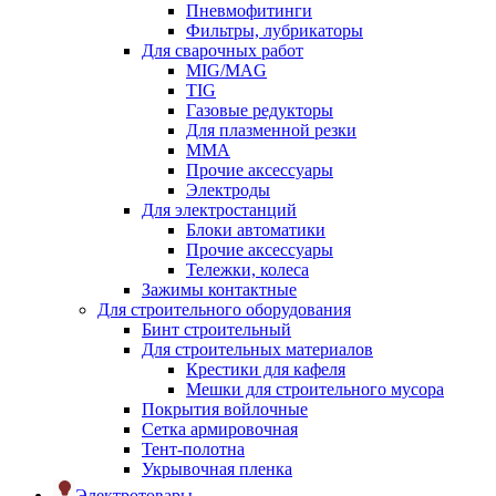
Пневмофитинги
Фильтры, лубрикаторы
Для сварочных работ
MIG/MAG
TIG
Газовые редукторы
Для плазменной резки
ММА
Прочие аксессуары
Электроды
Для электростанций
Блоки автоматики
Прочие аксессуары
Тележки, колеса
Зажимы контактные
Для строительного оборудования
Бинт строительный
Для строительных материалов
Крестики для кафеля
Мешки для строительного мусора
Покрытия войлочные
Сетка армировочная
Тент-полотна
Укрывочная пленка
Электротовары