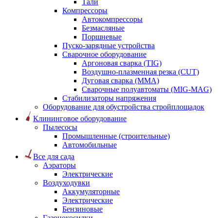
Тали
Компрессоры
Автокомпрессоры
Безмасляные
Поршневые
Пуско-зарядные устройства
Сварочное оборудование
Аргоновая сварка (TIG)
Воздушно-плазменная резка (CUT)
Дуговая сварка (ММА)
Сварочные полуавтоматы (MIG-MAG)
Стабилизаторы напряжения
Оборудование для обустройства стройплощадок
Клининговое оборудование
Пылесосы
Промышленные (строительные)
Автомобильные
Все для сада
Аэраторы
Электрические
Воздуходувки
Аккумуляторные
Электрические
Бензиновые
Газонокосилки