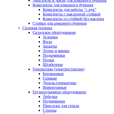
Двигатели и дрели для алмазного бурения
Комплекты для алмазного бурения
Комплекты для работы "с рук"
Комплекты с наклонной стойкой
Комплекты со стойкой без наклона
Стойки для алмазного бурения
Силовая техника
Складское оборудование
Тележки
Весы
Захваты
Лотки и ящики
Подъемники
Полки
Штабелеры
Генераторы (электростанции)
Бензиновые
Газовые
Дизель-генераторы
Инверторные
Грузоподъемное оборудование
Лебедки
Подъемники
Присоски для стекла
Стропы