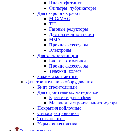
Пневмофитинги
Фильтры, лубрикаторы
Для сварочных работ
MIG/MAG
TIG
Газовые редукторы
Для плазменной резки
ММА
Прочие аксессуары
Электроды
Для электростанций
Блоки автоматики
Прочие аксессуары
Тележки, колеса
Зажимы контактные
Для строительного оборудования
Бинт строительный
Для строительных материалов
Крестики для кафеля
Мешки для строительного мусора
Покрытия войлочные
Сетка армировочная
Тент-полотна
Укрывочная пленка
Электротовары