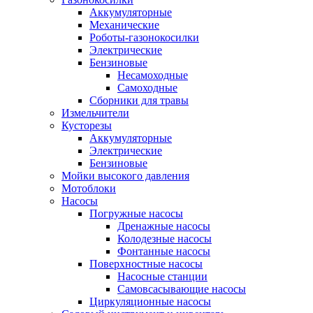
Аккумуляторные
Механические
Роботы-газонокосилки
Электрические
Бензиновые
Несамоходные
Самоходные
Сборники для травы
Измельчители
Кусторезы
Аккумуляторные
Электрические
Бензиновые
Мойки высокого давления
Мотоблоки
Насосы
Погружные насосы
Дренажные насосы
Колодезные насосы
Фонтанные насосы
Поверхностные насосы
Насосные станции
Самовсасывающие насосы
Циркуляционные насосы