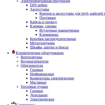
Электромонтажная продукция
DIN рейки
Аксессуары
Крепеж и аксессуары для труб, кабелей
Протяжки
Кабель и провод
Клеммы, сжимы
Втулочные наконечники
Клеммники
Коробки распределительные
Металлорукава
Шкафы, щитки и боксы
Климатическое оборудование
Вентиляторы
Водонагреватели
Обогреватели
Газовые
Инфракрасные
Конвекторы электрические
Масляные
Тепловые пушки
Газовые
Дизельные
Электрические
Сантехника