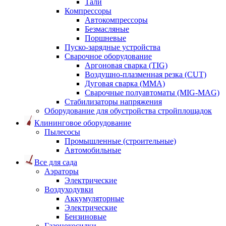
Тали
Компрессоры
Автокомпрессоры
Безмасляные
Поршневые
Пуско-зарядные устройства
Сварочное оборудование
Аргоновая сварка (TIG)
Воздушно-плазменная резка (CUT)
Дуговая сварка (ММА)
Сварочные полуавтоматы (MIG-MAG)
Стабилизаторы напряжения
Оборудование для обустройства стройплощадок
Клининговое оборудование
Пылесосы
Промышленные (строительные)
Автомобильные
Все для сада
Аэраторы
Электрические
Воздуходувки
Аккумуляторные
Электрические
Бензиновые
Газонокосилки