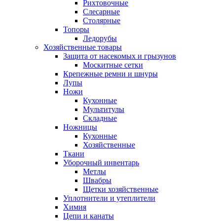
Рихтовочные
Слесарные
Столярные
Топоры
Ледорубы
Хозяйственные товары
Защита от насекомых и грызунов
Москитные сетки
Крепежные ремни и шнуры
Лупы
Ножи
Кухонные
Мультитулы
Складные
Ножницы
Кухонные
Хозяйственные
Ткани
Уборочный инвентарь
Метлы
Швабры
Щетки хозяйственные
Уплотнители и утеплители
Химия
Цепи и канаты