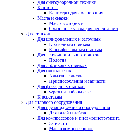
Для снегоуборочной техники
Канистры
Канистры для смешивания
Масла и смазки
Масла моторные
Смазочные масла для цепей и пил
Для станков
Для шлифовальных и заточных
К заточным станкам
К шлифовальным станкам
Для ленточнопильных станков
Полотна
Для лобзиковых станков
Для плиткорезов
Алмазные диски
Приспособления и запчасти
Для фрезерных станков
Фрезы и наборы фрез
К верстакам
Для силового оборудования
Для грузоподъемного оборудования
Для талей и лебедок
Для компрессоров и пневмоинструмента
Запчасти
Масло компрессорное