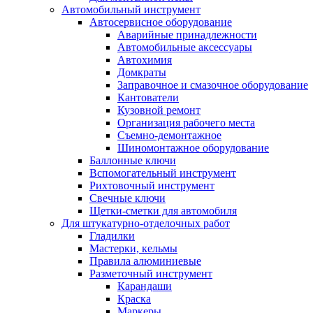
Автомобильный инструмент
Автосервисное оборудование
Аварийные принадлежности
Автомобильные аксессуары
Автохимия
Домкраты
Заправочное и смазочное оборудование
Кантователи
Кузовной ремонт
Организация рабочего места
Съемно-демонтажное
Шиномонтажное оборудование
Баллонные ключи
Вспомогательный инструмент
Рихтовочный инструмент
Свечные ключи
Щетки-сметки для автомобиля
Для штукатурно-отделочных работ
Гладилки
Мастерки, кельмы
Правила алюминиевые
Разметочный инструмент
Карандаши
Краска
Маркеры