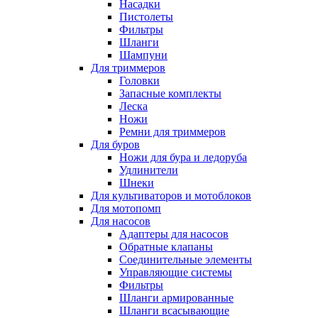
Насадки
Пистолеты
Фильтры
Шланги
Шампуни
Для триммеров
Головки
Запасные комплекты
Леска
Ножи
Ремни для триммеров
Для буров
Ножи для бура и ледоруба
Удлинители
Шнеки
Для культиваторов и мотоблоков
Для мотопомп
Для насосов
Адаптеры для насосов
Обратные клапаны
Соединительные элементы
Управляющие системы
Фильтры
Шланги армированные
Шланги всасывающие