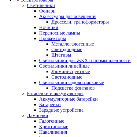
Светильники
Фонари
Аксессуары для освещения
Дроссели, трансформаторы
Ночники
Переносные лампы
Прожекторы
Металлогалогенные
Светодиодные
Штативы
Светильники для ЖКХ и промышленности
Светильники линейные
Люминисцентные
Светодиодные
Светильники садово-парковые
Подсветка фонтанов
Батарейки и аккумуляторы
Аккумуляторные батарейки
Батарейки
Зарядные устройства
Лампочки
Галогенные
Криптоновые
Накаливания