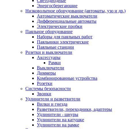
Светодиодные
Энергосберегающие
Низковольтное оборудование (автоматы, узо и др.)
Автоматические выключатели
Дифференциальные автоматы
Электрические пробки
Паяльное оборудование
Наборы для паяльных работ
Паяльники электрические
Паяльные станции
Розетки и выключатели
Аксессуары
Рамки
Выключатели
Диммеры
Комбинированные устройства
Розетки
Системы безопасности
Звонки
Удлинители и разветвители
Вилки и гнезда
Разветвители, переходники, адаптеры
Удлинители - шнуры
Удлинители на катушке
Удлинители на рамке