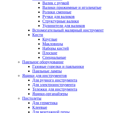
Валик с ручкой
Валики прижимные и игольчатые
Ролики сменные
Ручки для валиков
Структурные валики
Удлинители для валиков
Вспомогательный малярный инструмент
Кисти
Круглые
Макловицы
Наборы кистей
Плоские
Специальные
Паяльное оборудование
Газовые горелки и паяльники
Паяльные лампы
Ящики для инструментов
Для ручного инструмента
Для электроинструмента
Тележки для инструмента
Ящики-органайзеры
Пистолеты
Для герметика
Клеевые
Для монтажной пены