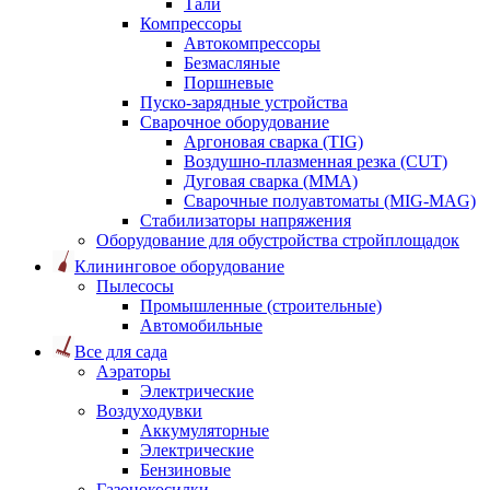
Тали
Компрессоры
Автокомпрессоры
Безмасляные
Поршневые
Пуско-зарядные устройства
Сварочное оборудование
Аргоновая сварка (TIG)
Воздушно-плазменная резка (CUT)
Дуговая сварка (ММА)
Сварочные полуавтоматы (MIG-MAG)
Стабилизаторы напряжения
Оборудование для обустройства стройплощадок
Клининговое оборудование
Пылесосы
Промышленные (строительные)
Автомобильные
Все для сада
Аэраторы
Электрические
Воздуходувки
Аккумуляторные
Электрические
Бензиновые
Газонокосилки