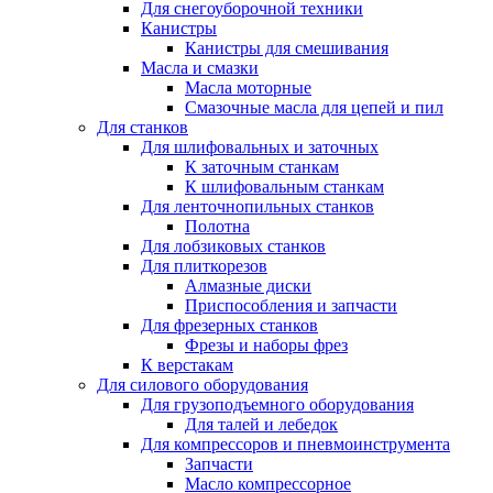
Для снегоуборочной техники
Канистры
Канистры для смешивания
Масла и смазки
Масла моторные
Смазочные масла для цепей и пил
Для станков
Для шлифовальных и заточных
К заточным станкам
К шлифовальным станкам
Для ленточнопильных станков
Полотна
Для лобзиковых станков
Для плиткорезов
Алмазные диски
Приспособления и запчасти
Для фрезерных станков
Фрезы и наборы фрез
К верстакам
Для силового оборудования
Для грузоподъемного оборудования
Для талей и лебедок
Для компрессоров и пневмоинструмента
Запчасти
Масло компрессорное