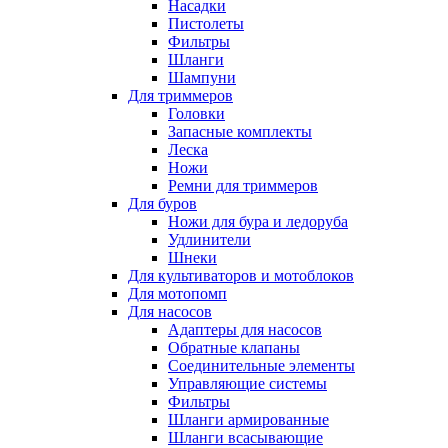
Насадки
Пистолеты
Фильтры
Шланги
Шампуни
Для триммеров
Головки
Запасные комплекты
Леска
Ножи
Ремни для триммеров
Для буров
Ножи для бура и ледоруба
Удлинители
Шнеки
Для культиваторов и мотоблоков
Для мотопомп
Для насосов
Адаптеры для насосов
Обратные клапаны
Соединительные элементы
Управляющие системы
Фильтры
Шланги армированные
Шланги всасывающие