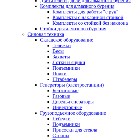
Двигатели и дрели для алмазного бурения
Комплекты для алмазного бурения
Комплекты для работы "с рук"
Комплекты с наклонной стойкой
Комплекты со стойкой без наклона
Стойки для алмазного бурения
Силовая техника
Складское оборудование
Тележки
Весы
Захваты
Лотки и ящики
Подъемники
Полки
Штабелеры
Генераторы (электростанции)
Бензиновые
Газовые
Дизель-генераторы
Инверторные
Грузоподъемное оборудование
Лебедки
Подъемники
Присоски для стекла
Стропы