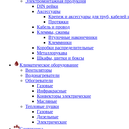
Электромонтажная продукция
DIN рейки
Аксессуары
Крепеж и аксессуары для труб, кабелей
Протяжки
Кабель и провод
Клеммы, сжимы
Втулочные наконечники
Клеммники
Коробки распределительные
Металлорукава
Шкафы, щитки и боксы
Климатическое оборудование
Вентиляторы
Водонагреватели
Обогреватели
Газовые
Инфракрасные
Конвекторы электрические
Масляные
Тепловые пушки
Газовые
Дизельные
Электрические
Сантехника