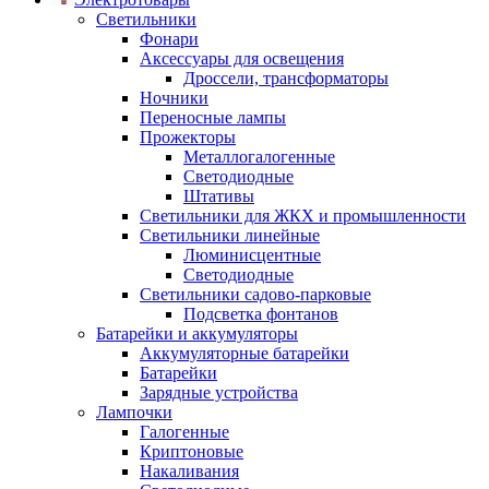
Светильники
Фонари
Аксессуары для освещения
Дроссели, трансформаторы
Ночники
Переносные лампы
Прожекторы
Металлогалогенные
Светодиодные
Штативы
Светильники для ЖКХ и промышленности
Светильники линейные
Люминисцентные
Светодиодные
Светильники садово-парковые
Подсветка фонтанов
Батарейки и аккумуляторы
Аккумуляторные батарейки
Батарейки
Зарядные устройства
Лампочки
Галогенные
Криптоновые
Накаливания