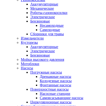
Аккумуляторные
Механические
Роботы-газонокосилки
Электрические
Бензиновые
Несамоходные
Самоходные
Сборники для травы
Измельчители
Кусторезы
Аккумуляторные
Электрические
Бензиновые
Мойки высокого давления
Мотоблоки
Насосы
Погружные насосы
Дренажные насосы
Колодезные насосы
Фонтанные насосы
Поверхностные насосы
Насосные станции
Самовсасывающие насосы
Циркуляционные насосы