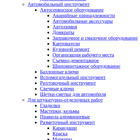
Автомобильный инструмент
Автосервисное оборудование
Аварийные принадлежности
Автомобильные аксессуары
Автохимия
Домкраты
Заправочное и смазочное оборудование
Кантователи
Кузовной ремонт
Организация рабочего места
Съемно-демонтажное
Шиномонтажное оборудование
Баллонные ключи
Вспомогательный инструмент
Рихтовочный инструмент
Свечные ключи
Щетки-сметки для автомобиля
Для штукатурно-отделочных работ
Гладилки
Мастерки, кельмы
Правила алюминиевые
Разметочный инструмент
Карандаши
Краска
Маркеры