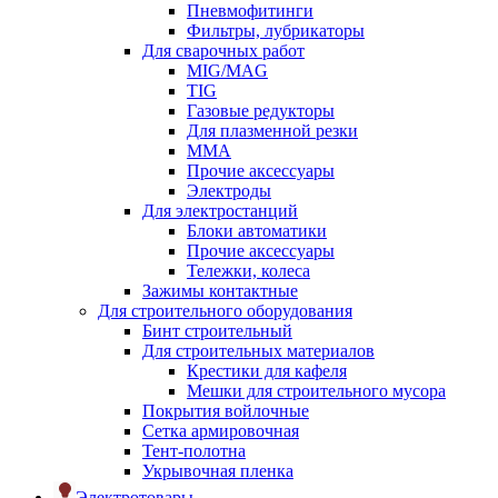
Пневмофитинги
Фильтры, лубрикаторы
Для сварочных работ
MIG/MAG
TIG
Газовые редукторы
Для плазменной резки
ММА
Прочие аксессуары
Электроды
Для электростанций
Блоки автоматики
Прочие аксессуары
Тележки, колеса
Зажимы контактные
Для строительного оборудования
Бинт строительный
Для строительных материалов
Крестики для кафеля
Мешки для строительного мусора
Покрытия войлочные
Сетка армировочная
Тент-полотна
Укрывочная пленка
Электротовары