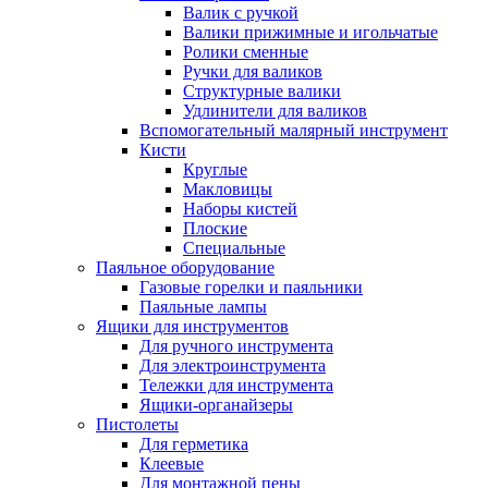
Валик с ручкой
Валики прижимные и игольчатые
Ролики сменные
Ручки для валиков
Структурные валики
Удлинители для валиков
Вспомогательный малярный инструмент
Кисти
Круглые
Макловицы
Наборы кистей
Плоские
Специальные
Паяльное оборудование
Газовые горелки и паяльники
Паяльные лампы
Ящики для инструментов
Для ручного инструмента
Для электроинструмента
Тележки для инструмента
Ящики-органайзеры
Пистолеты
Для герметика
Клеевые
Для монтажной пены