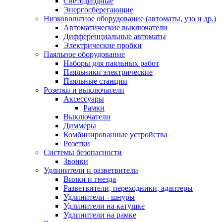
Светодиодные
Энергосберегающие
Низковольтное оборудование (автоматы, узо и др.)
Автоматические выключатели
Дифференциальные автоматы
Электрические пробки
Паяльное оборудование
Наборы для паяльных работ
Паяльники электрические
Паяльные станции
Розетки и выключатели
Аксессуары
Рамки
Выключатели
Диммеры
Комбинированные устройства
Розетки
Системы безопасности
Звонки
Удлинители и разветвители
Вилки и гнезда
Разветвители, переходники, адаптеры
Удлинители - шнуры
Удлинители на катушке
Удлинители на рамке