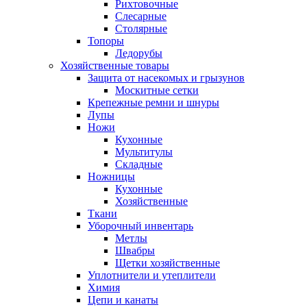
Рихтовочные
Слесарные
Столярные
Топоры
Ледорубы
Хозяйственные товары
Защита от насекомых и грызунов
Москитные сетки
Крепежные ремни и шнуры
Лупы
Ножи
Кухонные
Мультитулы
Складные
Ножницы
Кухонные
Хозяйственные
Ткани
Уборочный инвентарь
Метлы
Швабры
Щетки хозяйственные
Уплотнители и утеплители
Химия
Цепи и канаты