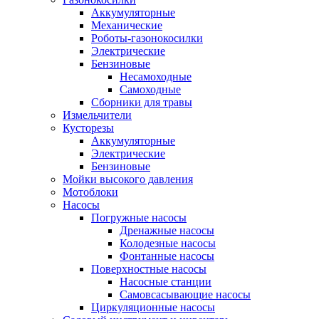
Аккумуляторные
Механические
Роботы-газонокосилки
Электрические
Бензиновые
Несамоходные
Самоходные
Сборники для травы
Измельчители
Кусторезы
Аккумуляторные
Электрические
Бензиновые
Мойки высокого давления
Мотоблоки
Насосы
Погружные насосы
Дренажные насосы
Колодезные насосы
Фонтанные насосы
Поверхностные насосы
Насосные станции
Самовсасывающие насосы
Циркуляционные насосы