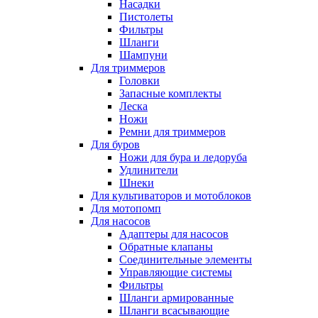
Насадки
Пистолеты
Фильтры
Шланги
Шампуни
Для триммеров
Головки
Запасные комплекты
Леска
Ножи
Ремни для триммеров
Для буров
Ножи для бура и ледоруба
Удлинители
Шнеки
Для культиваторов и мотоблоков
Для мотопомп
Для насосов
Адаптеры для насосов
Обратные клапаны
Соединительные элементы
Управляющие системы
Фильтры
Шланги армированные
Шланги всасывающие