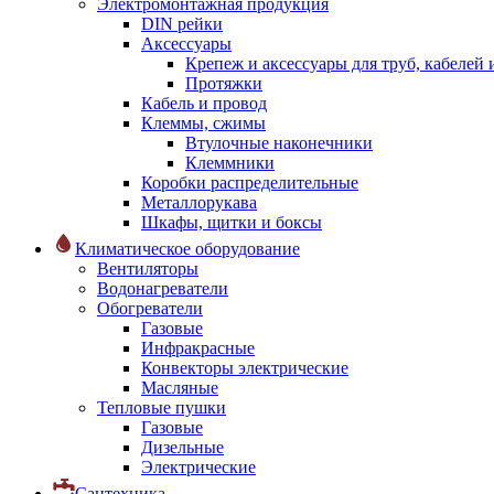
Электромонтажная продукция
DIN рейки
Аксессуары
Крепеж и аксессуары для труб, кабелей
Протяжки
Кабель и провод
Клеммы, сжимы
Втулочные наконечники
Клеммники
Коробки распределительные
Металлорукава
Шкафы, щитки и боксы
Климатическое оборудование
Вентиляторы
Водонагреватели
Обогреватели
Газовые
Инфракрасные
Конвекторы электрические
Масляные
Тепловые пушки
Газовые
Дизельные
Электрические
Сантехника