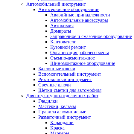
Автомобильный инструмент
Автосервисное оборудование
Аварийные принадлежности
Автомобильные аксессуары
Автохимия
Домкраты
Заправочное и смазочное оборудование
Кантователи
Кузовной ремонт
Организация рабочего места
Съемно-демонтажное
Шиномонтажное оборудование
Баллонные ключи
Вспомогательный инструмент
Рихтовочный инструмент
Свечные ключи
Щетки-сметки для автомобиля
Для штукатурно-отделочных работ
Гладилки
Мастерки, кельмы
Правила алюминиевые
Разметочный инструмент
Карандаши
Краска
Маркеры