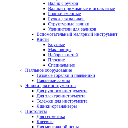
Валик с ручкой
Валики прижимные и игольчатые
Ролики сменные
Ручки для валиков
Структурные валики
Удлинители для валиков
Вспомогательный малярный инструмент
Кисти
Круглые
Макловицы
Наборы кистей
Плоские
Специальные
Паяльное оборудование
Газовые горелки и паяльники
Паяльные лампы
Ящики для инструментов
Для ручного инструмента
Для электроинструмента
Тележки для инструмента
Ящики-органайзеры
Пистолеты
Для герметика
Клеевые
Для монтажной пены