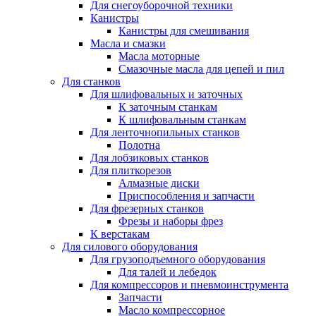
Для снегоуборочной техники
Канистры
Канистры для смешивания
Масла и смазки
Масла моторные
Смазочные масла для цепей и пил
Для станков
Для шлифовальных и заточных
К заточным станкам
К шлифовальным станкам
Для ленточнопильных станков
Полотна
Для лобзиковых станков
Для плиткорезов
Алмазные диски
Приспособления и запчасти
Для фрезерных станков
Фрезы и наборы фрез
К верстакам
Для силового оборудования
Для грузоподъемного оборудования
Для талей и лебедок
Для компрессоров и пневмоинструмента
Запчасти
Масло компрессорное