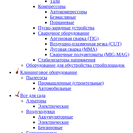
Тали
Компрессоры
Автокомпрессоры
Безмасляные
Поршневые
Пуско-зарядные устройства
Сварочное оборудование
Аргоновая сварка (TIG)
Воздушно-плазменная резка (CUT)
Дуговая сварка (ММА)
Сварочные полуавтоматы (MIG-MAG)
Стабилизаторы напряжения
Оборудование для обустройства стройплощадок
Клининговое оборудование
Пылесосы
Промышленные (строительные)
Автомобильные
Все для сада
Аэраторы
Электрические
Воздуходувки
Аккумуляторные
Электрические
Бензиновые
Газонокосилки