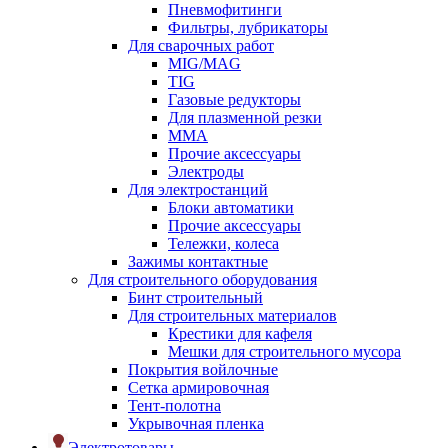
Пневмофитинги
Фильтры, лубрикаторы
Для сварочных работ
MIG/MAG
TIG
Газовые редукторы
Для плазменной резки
ММА
Прочие аксессуары
Электроды
Для электростанций
Блоки автоматики
Прочие аксессуары
Тележки, колеса
Зажимы контактные
Для строительного оборудования
Бинт строительный
Для строительных материалов
Крестики для кафеля
Мешки для строительного мусора
Покрытия войлочные
Сетка армировочная
Тент-полотна
Укрывочная пленка
Электротовары