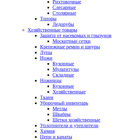
Рихтовочные
Слесарные
Столярные
Топоры
Ледорубы
Хозяйственные товары
Защита от насекомых и грызунов
Москитные сетки
Крепежные ремни и шнуры
Лупы
Ножи
Кухонные
Мультитулы
Складные
Ножницы
Кухонные
Хозяйственные
Ткани
Уборочный инвентарь
Метлы
Швабры
Щетки хозяйственные
Уплотнители и утеплители
Химия
Цепи и канаты