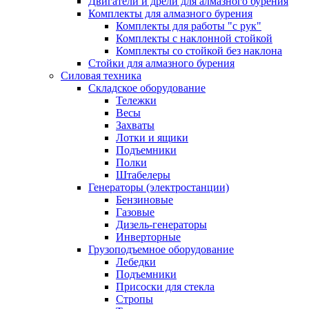
Двигатели и дрели для алмазного бурения
Комплекты для алмазного бурения
Комплекты для работы "с рук"
Комплекты с наклонной стойкой
Комплекты со стойкой без наклона
Стойки для алмазного бурения
Силовая техника
Складское оборудование
Тележки
Весы
Захваты
Лотки и ящики
Подъемники
Полки
Штабелеры
Генераторы (электростанции)
Бензиновые
Газовые
Дизель-генераторы
Инверторные
Грузоподъемное оборудование
Лебедки
Подъемники
Присоски для стекла
Стропы