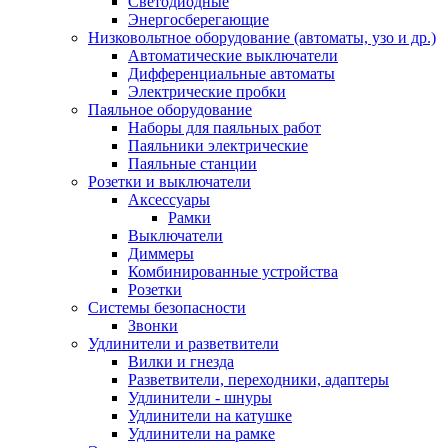
Светодиодные
Энергосберегающие
Низковольтное оборудование (автоматы, узо и др.)
Автоматические выключатели
Дифференциальные автоматы
Электрические пробки
Паяльное оборудование
Наборы для паяльных работ
Паяльники электрические
Паяльные станции
Розетки и выключатели
Аксессуары
Рамки
Выключатели
Диммеры
Комбинированные устройства
Розетки
Системы безопасности
Звонки
Удлинители и разветвители
Вилки и гнезда
Разветвители, переходники, адаптеры
Удлинители - шнуры
Удлинители на катушке
Удлинители на рамке