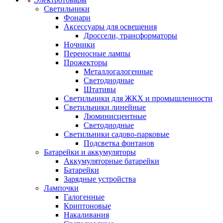
Светильники
Фонари
Аксессуары для освещения
Дроссели, трансформаторы
Ночники
Переносные лампы
Прожекторы
Металлогалогенные
Светодиодные
Штативы
Светильники для ЖКХ и промышленности
Светильники линейные
Люминисцентные
Светодиодные
Светильники садово-парковые
Подсветка фонтанов
Батарейки и аккумуляторы
Аккумуляторные батарейки
Батарейки
Зарядные устройства
Лампочки
Галогенные
Криптоновые
Накаливания