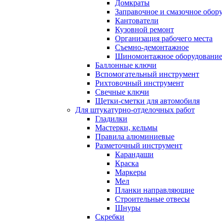
Домкраты
Заправочное и смазочное обор
Кантователи
Кузовной ремонт
Организация рабочего места
Съемно-демонтажное
Шиномонтажное оборудовани
Баллонные ключи
Вспомогательный инструмент
Рихтовочный инструмент
Свечные ключи
Щетки-сметки для автомобиля
Для штукатурно-отделочных работ
Гладилки
Мастерки, кельмы
Правила алюминиевые
Разметочный инструмент
Карандаши
Краска
Маркеры
Мел
Планки направляющие
Строительные отвесы
Шнуры
Скребки