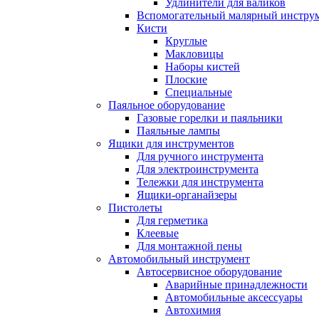
Удлинители для валиков
Вспомогательный малярный инстру
Кисти
Круглые
Макловицы
Наборы кистей
Плоские
Специальные
Паяльное оборудование
Газовые горелки и паяльники
Паяльные лампы
Ящики для инструментов
Для ручного инструмента
Для электроинструмента
Тележки для инструмента
Ящики-органайзеры
Пистолеты
Для герметика
Клеевые
Для монтажной пены
Автомобильный инструмент
Автосервисное оборудование
Аварийные принадлежности
Автомобильные аксессуары
Автохимия