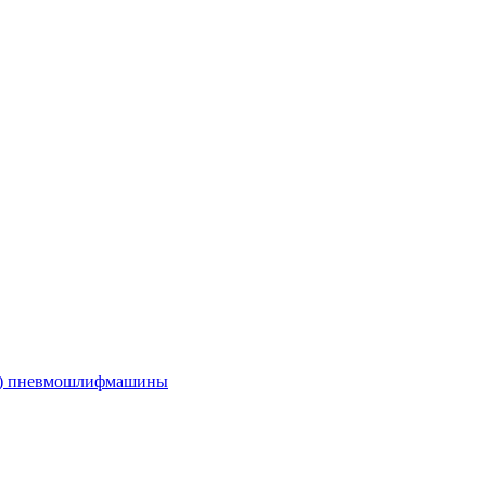
е) пневмошлифмашины