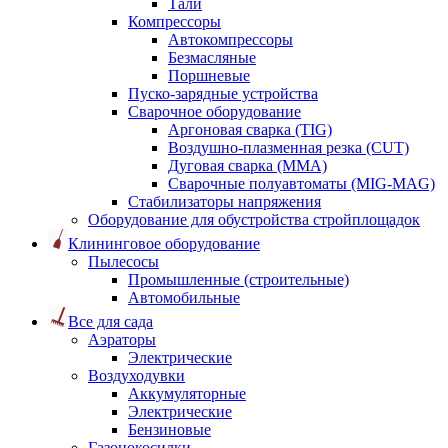
Тали
Компрессоры
Автокомпрессоры
Безмасляные
Поршневые
Пуско-зарядные устройства
Сварочное оборудование
Аргоновая сварка (TIG)
Воздушно-плазменная резка (CUT)
Дуговая сварка (ММА)
Сварочные полуавтоматы (MIG-MAG)
Стабилизаторы напряжения
Оборудование для обустройства стройплощадок
Клининговое оборудование
Пылесосы
Промышленные (строительные)
Автомобильные
Все для сада
Аэраторы
Электрические
Воздуходувки
Аккумуляторные
Электрические
Бензиновые
Газонокосилки