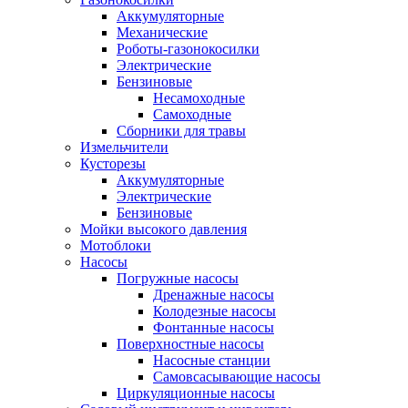
Аккумуляторные
Механические
Роботы-газонокосилки
Электрические
Бензиновые
Несамоходные
Самоходные
Сборники для травы
Измельчители
Кусторезы
Аккумуляторные
Электрические
Бензиновые
Мойки высокого давления
Мотоблоки
Насосы
Погружные насосы
Дренажные насосы
Колодезные насосы
Фонтанные насосы
Поверхностные насосы
Насосные станции
Самовсасывающие насосы
Циркуляционные насосы