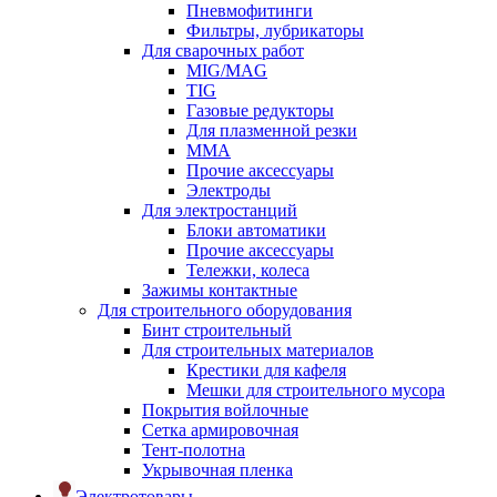
Пневмофитинги
Фильтры, лубрикаторы
Для сварочных работ
MIG/MAG
TIG
Газовые редукторы
Для плазменной резки
ММА
Прочие аксессуары
Электроды
Для электростанций
Блоки автоматики
Прочие аксессуары
Тележки, колеса
Зажимы контактные
Для строительного оборудования
Бинт строительный
Для строительных материалов
Крестики для кафеля
Мешки для строительного мусора
Покрытия войлочные
Сетка армировочная
Тент-полотна
Укрывочная пленка
Электротовары