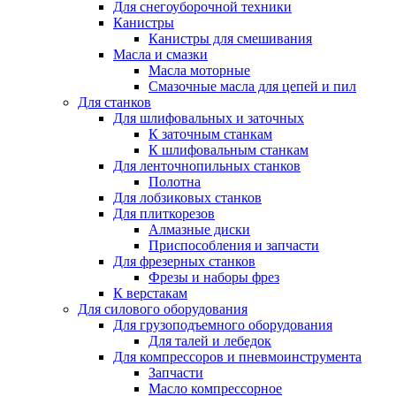
Для снегоуборочной техники
Канистры
Канистры для смешивания
Масла и смазки
Масла моторные
Смазочные масла для цепей и пил
Для станков
Для шлифовальных и заточных
К заточным станкам
К шлифовальным станкам
Для ленточнопильных станков
Полотна
Для лобзиковых станков
Для плиткорезов
Алмазные диски
Приспособления и запчасти
Для фрезерных станков
Фрезы и наборы фрез
К верстакам
Для силового оборудования
Для грузоподъемного оборудования
Для талей и лебедок
Для компрессоров и пневмоинструмента
Запчасти
Масло компрессорное