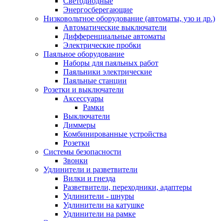
Светодиодные
Энергосберегающие
Низковольтное оборудование (автоматы, узо и др.)
Автоматические выключатели
Дифференциальные автоматы
Электрические пробки
Паяльное оборудование
Наборы для паяльных работ
Паяльники электрические
Паяльные станции
Розетки и выключатели
Аксессуары
Рамки
Выключатели
Диммеры
Комбинированные устройства
Розетки
Системы безопасности
Звонки
Удлинители и разветвители
Вилки и гнезда
Разветвители, переходники, адаптеры
Удлинители - шнуры
Удлинители на катушке
Удлинители на рамке