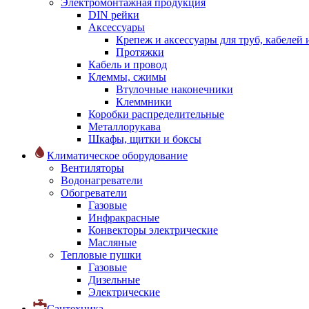
Электромонтажная продукция
DIN рейки
Аксессуары
Крепеж и аксессуары для труб, кабелей
Протяжки
Кабель и провод
Клеммы, сжимы
Втулочные наконечники
Клеммники
Коробки распределительные
Металлорукава
Шкафы, щитки и боксы
Климатическое оборудование
Вентиляторы
Водонагреватели
Обогреватели
Газовые
Инфракрасные
Конвекторы электрические
Масляные
Тепловые пушки
Газовые
Дизельные
Электрические
Сантехника