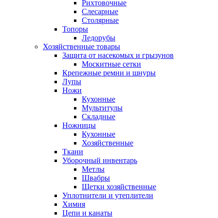
Рихтовочные
Слесарные
Столярные
Топоры
Ледорубы
Хозяйственные товары
Защита от насекомых и грызунов
Москитные сетки
Крепежные ремни и шнуры
Лупы
Ножи
Кухонные
Мультитулы
Складные
Ножницы
Кухонные
Хозяйственные
Ткани
Уборочный инвентарь
Метлы
Швабры
Щетки хозяйственные
Уплотнители и утеплители
Химия
Цепи и канаты