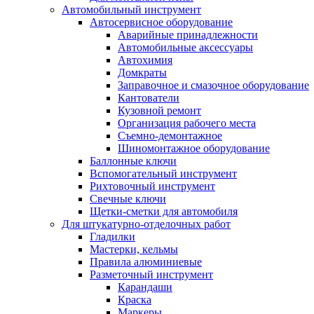
Автомобильный инструмент
Автосервисное оборудование
Аварийные принадлежности
Автомобильные аксессуары
Автохимия
Домкраты
Заправочное и смазочное оборудование
Кантователи
Кузовной ремонт
Организация рабочего места
Съемно-демонтажное
Шиномонтажное оборудование
Баллонные ключи
Вспомогательный инструмент
Рихтовочный инструмент
Свечные ключи
Щетки-сметки для автомобиля
Для штукатурно-отделочных работ
Гладилки
Мастерки, кельмы
Правила алюминиевые
Разметочный инструмент
Карандаши
Краска
Маркеры