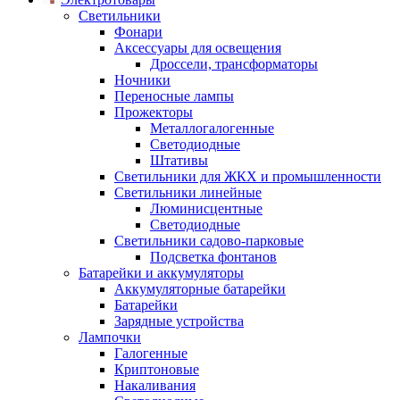
Светильники
Фонари
Аксессуары для освещения
Дроссели, трансформаторы
Ночники
Переносные лампы
Прожекторы
Металлогалогенные
Светодиодные
Штативы
Светильники для ЖКХ и промышленности
Светильники линейные
Люминисцентные
Светодиодные
Светильники садово-парковые
Подсветка фонтанов
Батарейки и аккумуляторы
Аккумуляторные батарейки
Батарейки
Зарядные устройства
Лампочки
Галогенные
Криптоновые
Накаливания