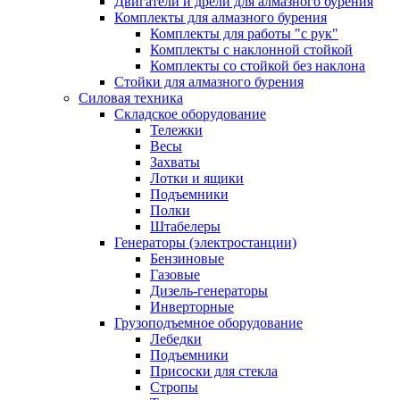
Двигатели и дрели для алмазного бурения
Комплекты для алмазного бурения
Комплекты для работы "с рук"
Комплекты с наклонной стойкой
Комплекты со стойкой без наклона
Стойки для алмазного бурения
Силовая техника
Складское оборудование
Тележки
Весы
Захваты
Лотки и ящики
Подъемники
Полки
Штабелеры
Генераторы (электростанции)
Бензиновые
Газовые
Дизель-генераторы
Инверторные
Грузоподъемное оборудование
Лебедки
Подъемники
Присоски для стекла
Стропы