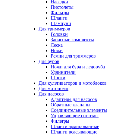
Насадки
Пистолеты
Фильтры
Шланги
Шампуни
Для триммеров
Головки
Запасные комплекты
Леска
Ножи
Ремни для триммеров
Для буров
Ножи для бура и ледоруба
Удлинители
Шнеки
Для культиваторов и мотоблоков
Для мотопомп
Для насосов
Адаптеры для насосов
Обратные клапаны
Соединительные элементы
Управляющие системы
Фильтры
Шланги армированные
Шланги всасывающие