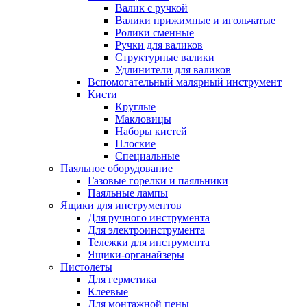
Валик с ручкой
Валики прижимные и игольчатые
Ролики сменные
Ручки для валиков
Структурные валики
Удлинители для валиков
Вспомогательный малярный инструмент
Кисти
Круглые
Макловицы
Наборы кистей
Плоские
Специальные
Паяльное оборудование
Газовые горелки и паяльники
Паяльные лампы
Ящики для инструментов
Для ручного инструмента
Для электроинструмента
Тележки для инструмента
Ящики-органайзеры
Пистолеты
Для герметика
Клеевые
Для монтажной пены