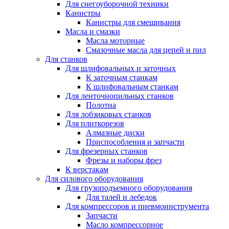
Для снегоуборочной техники
Канистры
Канистры для смешивания
Масла и смазки
Масла моторные
Смазочные масла для цепей и пил
Для станков
Для шлифовальных и заточных
К заточным станкам
К шлифовальным станкам
Для ленточнопильных станков
Полотна
Для лобзиковых станков
Для плиткорезов
Алмазные диски
Приспособления и запчасти
Для фрезерных станков
Фрезы и наборы фрез
К верстакам
Для силового оборудования
Для грузоподъемного оборудования
Для талей и лебедок
Для компрессоров и пневмоинструмента
Запчасти
Масло компрессорное