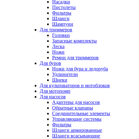
Насадки
Пистолеты
Фильтры
Шланги
Шампуни
Для триммеров
Головки
Запасные комплекты
Леска
Ножи
Ремни для триммеров
Для буров
Ножи для бура и ледоруба
Удлинители
Шнеки
Для культиваторов и мотоблоков
Для мотопомп
Для насосов
Адаптеры для насосов
Обратные клапаны
Соединительные элементы
Управляющие системы
Фильтры
Шланги армированные
Шланги всасывающие