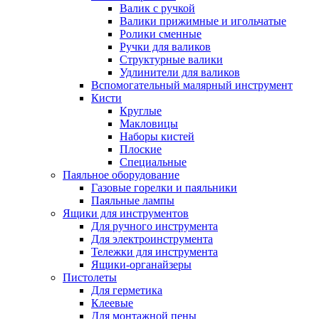
Валик с ручкой
Валики прижимные и игольчатые
Ролики сменные
Ручки для валиков
Структурные валики
Удлинители для валиков
Вспомогательный малярный инструмент
Кисти
Круглые
Макловицы
Наборы кистей
Плоские
Специальные
Паяльное оборудование
Газовые горелки и паяльники
Паяльные лампы
Ящики для инструментов
Для ручного инструмента
Для электроинструмента
Тележки для инструмента
Ящики-органайзеры
Пистолеты
Для герметика
Клеевые
Для монтажной пены