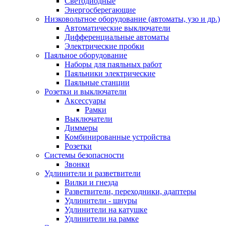
Светодиодные
Энергосберегающие
Низковольтное оборудование (автоматы, узо и др.)
Автоматические выключатели
Дифференциальные автоматы
Электрические пробки
Паяльное оборудование
Наборы для паяльных работ
Паяльники электрические
Паяльные станции
Розетки и выключатели
Аксессуары
Рамки
Выключатели
Диммеры
Комбинированные устройства
Розетки
Системы безопасности
Звонки
Удлинители и разветвители
Вилки и гнезда
Разветвители, переходники, адаптеры
Удлинители - шнуры
Удлинители на катушке
Удлинители на рамке