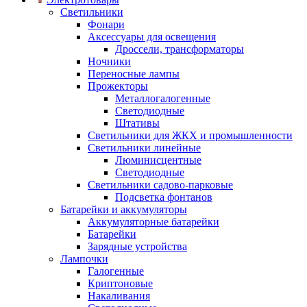
Светильники
Фонари
Аксессуары для освещения
Дроссели, трансформаторы
Ночники
Переносные лампы
Прожекторы
Металлогалогенные
Светодиодные
Штативы
Светильники для ЖКХ и промышленности
Светильники линейные
Люминисцентные
Светодиодные
Светильники садово-парковые
Подсветка фонтанов
Батарейки и аккумуляторы
Аккумуляторные батарейки
Батарейки
Зарядные устройства
Лампочки
Галогенные
Криптоновые
Накаливания