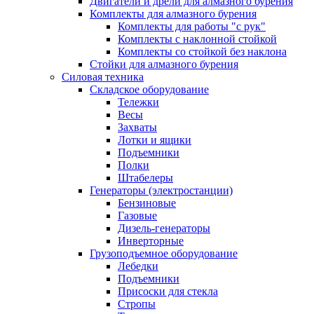
Двигатели и дрели для алмазного бурения
Комплекты для алмазного бурения
Комплекты для работы "с рук"
Комплекты с наклонной стойкой
Комплекты со стойкой без наклона
Стойки для алмазного бурения
Силовая техника
Складское оборудование
Тележки
Весы
Захваты
Лотки и ящики
Подъемники
Полки
Штабелеры
Генераторы (электростанции)
Бензиновые
Газовые
Дизель-генераторы
Инверторные
Грузоподъемное оборудование
Лебедки
Подъемники
Присоски для стекла
Стропы