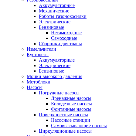
Аккумуляторные
Механические
Роботы-газонокосилки
Электрические
Бензиновые
Несамоходные
Самоходные
Сборники для травы
Измельчители
Кусторезы
Аккумуляторные
Электрические
Бензиновые
Мойки высокого давления
Мотоблоки
Насосы
Погружные насосы
Дренажные насосы
Колодезные насосы
Фонтанные насосы
Поверхностные насосы
Насосные станции
Самовсасывающие насосы
Циркуляционные насосы