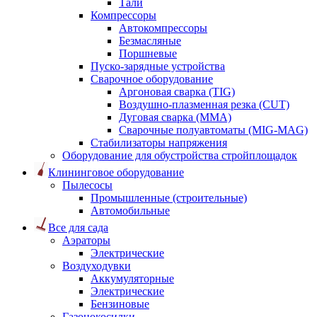
Тали
Компрессоры
Автокомпрессоры
Безмасляные
Поршневые
Пуско-зарядные устройства
Сварочное оборудование
Аргоновая сварка (TIG)
Воздушно-плазменная резка (CUT)
Дуговая сварка (ММА)
Сварочные полуавтоматы (MIG-MAG)
Стабилизаторы напряжения
Оборудование для обустройства стройплощадок
Клининговое оборудование
Пылесосы
Промышленные (строительные)
Автомобильные
Все для сада
Аэраторы
Электрические
Воздуходувки
Аккумуляторные
Электрические
Бензиновые
Газонокосилки