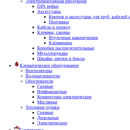
Электромонтажная продукция
DIN рейки
Аксессуары
Крепеж и аксессуары для труб, кабелей
Протяжки
Кабель и провод
Клеммы, сжимы
Втулочные наконечники
Клеммники
Коробки распределительные
Металлорукава
Шкафы, щитки и боксы
Климатическое оборудование
Вентиляторы
Водонагреватели
Обогреватели
Газовые
Инфракрасные
Конвекторы электрические
Масляные
Тепловые пушки
Газовые
Дизельные
Электрические
Сантехника