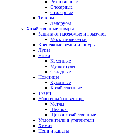
Рихтовочные
Слесарные
Столярные
Топоры
Ледорубы
Хозяйственные товары
Защита от насекомых и грызунов
Москитные сетки
Крепежные ремни и шнуры
Лупы
Ножи
Кухонные
Мультитулы
Складные
Ножницы
Кухонные
Хозяйственные
Ткани
Уборочный инвентарь
Метлы
Швабры
Щетки хозяйственные
Уплотнители и утеплители
Химия
Цепи и канаты