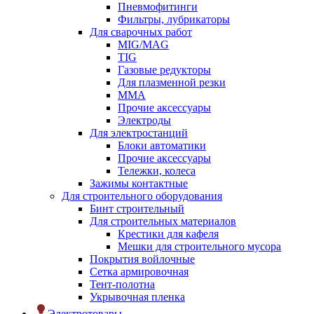
Пневмофитинги
Фильтры, лубрикаторы
Для сварочных работ
MIG/MAG
TIG
Газовые редукторы
Для плазменной резки
ММА
Прочие аксессуары
Электроды
Для электростанций
Блоки автоматики
Прочие аксессуары
Тележки, колеса
Зажимы контактные
Для строительного оборудования
Бинт строительный
Для строительных материалов
Крестики для кафеля
Мешки для строительного мусора
Покрытия войлочные
Сетка армировочная
Тент-полотна
Укрывочная пленка
Электротовары