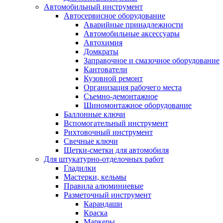
Автомобильный инструмент
Автосервисное оборудование
Аварийные принадлежности
Автомобильные аксессуары
Автохимия
Домкраты
Заправочное и смазочное оборудование
Кантователи
Кузовной ремонт
Организация рабочего места
Съемно-демонтажное
Шиномонтажное оборудование
Баллонные ключи
Вспомогательный инструмент
Рихтовочный инструмент
Свечные ключи
Щетки-сметки для автомобиля
Для штукатурно-отделочных работ
Гладилки
Мастерки, кельмы
Правила алюминиевые
Разметочный инструмент
Карандаши
Краска
Маркеры