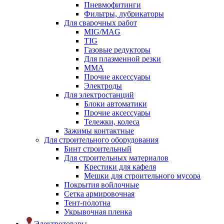
Пневмофитинги
Фильтры, лубрикаторы
Для сварочных работ
MIG/MAG
TIG
Газовые редукторы
Для плазменной резки
ММА
Прочие аксессуары
Электроды
Для электростанций
Блоки автоматики
Прочие аксессуары
Тележки, колеса
Зажимы контактные
Для строительного оборудования
Бинт строительный
Для строительных материалов
Крестики для кафеля
Мешки для строительного мусора
Покрытия войлочные
Сетка армировочная
Тент-полотна
Укрывочная пленка
Электротовары