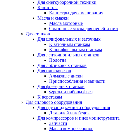
Для снегоуборочной техники
Канистры
Канистры для смешивания
Масла и смазки
Масла моторные
Смазочные масла для цепей и пил
Для станков
Для шлифовальных и заточных
К заточным станкам
К шлифовальным станкам
Для ленточнопильных станков
Полотна
Для лобзиковых станков
Для плиткорезов
Алмазные диски
Приспособления и запчасти
Для фрезерных станков
Фрезы и наборы фрез
К верстакам
Для силового оборудования
Для грузоподъемного оборудования
Для талей и лебедок
Для компрессоров и пневмоинструмента
Запчасти
Масло компрессорное