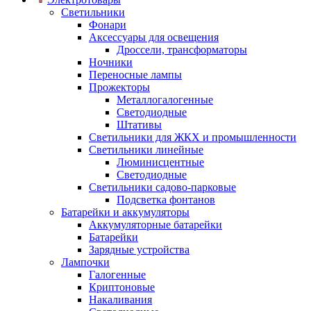
Светильники
Фонари
Аксессуары для освещения
Дроссели, трансформаторы
Ночники
Переносные лампы
Прожекторы
Металлогалогенные
Светодиодные
Штативы
Светильники для ЖКХ и промышленности
Светильники линейные
Люминисцентные
Светодиодные
Светильники садово-парковые
Подсветка фонтанов
Батарейки и аккумуляторы
Аккумуляторные батарейки
Батарейки
Зарядные устройства
Лампочки
Галогенные
Криптоновые
Накаливания