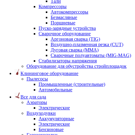
Тали
Компрессоры
Автокомпрессоры
Безмасляные
Поршневые
Пуско-зарядные устройства
Сварочное оборудование
Аргоновая сварка (TIG)
Воздушно-плазменная резка (CUT)
Дуговая сварка (ММА)
Сварочные полуавтоматы (MIG-MAG)
Стабилизаторы напряжения
Оборудование для обустройства стройплощадок
Клининговое оборудование
Пылесосы
Промышленные (строительные)
Автомобильные
Все для сада
Аэраторы
Электрические
Воздуходувки
Аккумуляторные
Электрические
Бензиновые
Газонокосилки