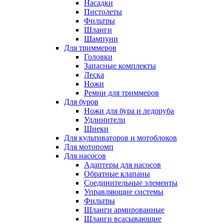
Насадки
Пистолеты
Фильтры
Шланги
Шампуни
Для триммеров
Головки
Запасные комплекты
Леска
Ножи
Ремни для триммеров
Для буров
Ножи для бура и ледоруба
Удлинители
Шнеки
Для культиваторов и мотоблоков
Для мотопомп
Для насосов
Адаптеры для насосов
Обратные клапаны
Соединительные элементы
Управляющие системы
Фильтры
Шланги армированные
Шланги всасывающие