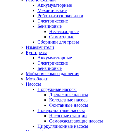
Аккумуляторные
Механические
Роботы-газонокосилки
Электрические
Бензиновые
Несамоходные
Самоходные
Сборники для травы
Измельчители
Кусторезы
Аккумуляторные
Электрические
Бензиновые
Мойки высокого давления
Мотоблоки
Насосы
Погружные насосы
Дренажные насосы
Колодезные насосы
Фонтанные насосы
Поверхностные насосы
Насосные станции
Самовсасывающие насосы
Циркуляционные насосы