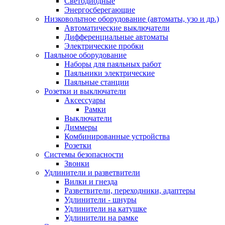
Светодиодные
Энергосберегающие
Низковольтное оборудование (автоматы, узо и др.)
Автоматические выключатели
Дифференциальные автоматы
Электрические пробки
Паяльное оборудование
Наборы для паяльных работ
Паяльники электрические
Паяльные станции
Розетки и выключатели
Аксессуары
Рамки
Выключатели
Диммеры
Комбинированные устройства
Розетки
Системы безопасности
Звонки
Удлинители и разветвители
Вилки и гнезда
Разветвители, переходники, адаптеры
Удлинители - шнуры
Удлинители на катушке
Удлинители на рамке