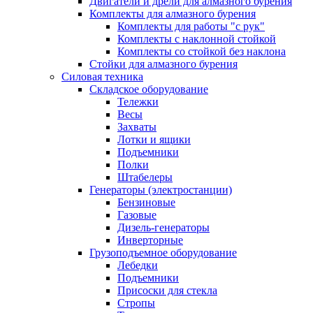
Двигатели и дрели для алмазного бурения
Комплекты для алмазного бурения
Комплекты для работы "с рук"
Комплекты с наклонной стойкой
Комплекты со стойкой без наклона
Стойки для алмазного бурения
Силовая техника
Складское оборудование
Тележки
Весы
Захваты
Лотки и ящики
Подъемники
Полки
Штабелеры
Генераторы (электростанции)
Бензиновые
Газовые
Дизель-генераторы
Инверторные
Грузоподъемное оборудование
Лебедки
Подъемники
Присоски для стекла
Стропы