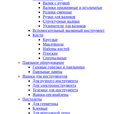
Валик с ручкой
Валики прижимные и игольчатые
Ролики сменные
Ручки для валиков
Структурные валики
Удлинители для валиков
Вспомогательный малярный инструмент
Кисти
Круглые
Макловицы
Наборы кистей
Плоские
Специальные
Паяльное оборудование
Газовые горелки и паяльники
Паяльные лампы
Ящики для инструментов
Для ручного инструмента
Для электроинструмента
Тележки для инструмента
Ящики-органайзеры
Пистолеты
Для герметика
Клеевые
Для монтажной пены