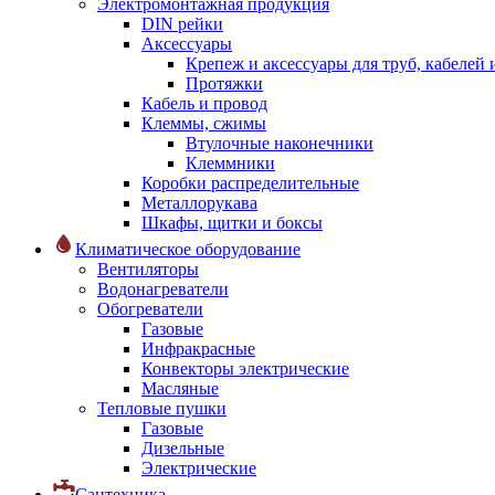
Электромонтажная продукция
DIN рейки
Аксессуары
Крепеж и аксессуары для труб, кабелей
Протяжки
Кабель и провод
Клеммы, сжимы
Втулочные наконечники
Клеммники
Коробки распределительные
Металлорукава
Шкафы, щитки и боксы
Климатическое оборудование
Вентиляторы
Водонагреватели
Обогреватели
Газовые
Инфракрасные
Конвекторы электрические
Масляные
Тепловые пушки
Газовые
Дизельные
Электрические
Сантехника