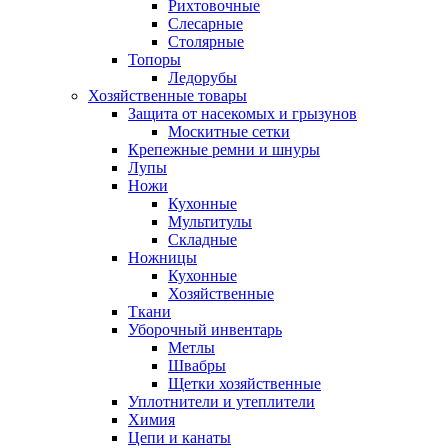
Рихтовочные
Слесарные
Столярные
Топоры
Ледорубы
Хозяйственные товары
Защита от насекомых и грызунов
Москитные сетки
Крепежные ремни и шнуры
Лупы
Ножи
Кухонные
Мультитулы
Складные
Ножницы
Кухонные
Хозяйственные
Ткани
Уборочный инвентарь
Метлы
Швабры
Щетки хозяйственные
Уплотнители и утеплители
Химия
Цепи и канаты