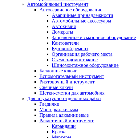
Автомобильный инструмент
Автосервисное оборудование
Аварийные принадлежности
Автомобильные аксессуары
Автохимия
Домкраты
Заправочное и смазочное оборудование
Кантователи
Кузовной ремонт
Организация рабочего места
Съемно-демонтажное
Шиномонтажное оборудование
Баллонные ключи
Вспомогательный инструмент
Рихтовочный инструмент
Свечные ключи
Щетки-сметки для автомобиля
Для штукатурно-отделочных работ
Гладилки
Мастерки, кельмы
Правила алюминиевые
Разметочный инструмент
Карандаши
Краска
Маркеры