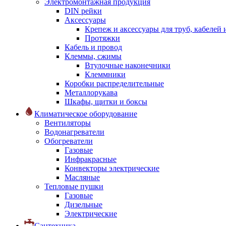
Электромонтажная продукция
DIN рейки
Аксессуары
Крепеж и аксессуары для труб, кабелей
Протяжки
Кабель и провод
Клеммы, сжимы
Втулочные наконечники
Клеммники
Коробки распределительные
Металлорукава
Шкафы, щитки и боксы
Климатическое оборудование
Вентиляторы
Водонагреватели
Обогреватели
Газовые
Инфракрасные
Конвекторы электрические
Масляные
Тепловые пушки
Газовые
Дизельные
Электрические
Сантехника