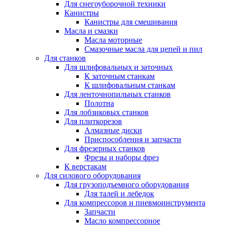
Для снегоуборочной техники
Канистры
Канистры для смешивания
Масла и смазки
Масла моторные
Смазочные масла для цепей и пил
Для станков
Для шлифовальных и заточных
К заточным станкам
К шлифовальным станкам
Для ленточнопильных станков
Полотна
Для лобзиковых станков
Для плиткорезов
Алмазные диски
Приспособления и запчасти
Для фрезерных станков
Фрезы и наборы фрез
К верстакам
Для силового оборудования
Для грузоподъемного оборудования
Для талей и лебедок
Для компрессоров и пневмоинструмента
Запчасти
Масло компрессорное