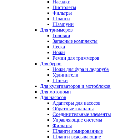
Насадки
Пистолеты
Фильтры
Шланги
Шампуни
Для триммеров
Головки
Запасные комплекты
Леска
Ножи
Ремни для триммеров
Для буров
Ножи для бура и ледоруба
Удлинители
Шнеки
Для культиваторов и мотоблоков
Для мотопомп
Для насосов
Адаптеры для насосов
Обратные клапаны
Соединительные элементы
Управляющие системы
Фильтры
Шланги армированные
Шланги всасывающие