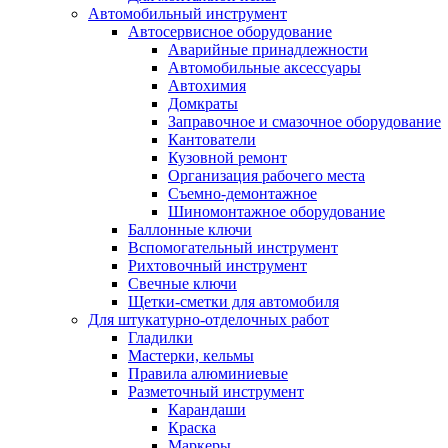
Автомобильный инструмент
Автосервисное оборудование
Аварийные принадлежности
Автомобильные аксессуары
Автохимия
Домкраты
Заправочное и смазочное оборудование
Кантователи
Кузовной ремонт
Организация рабочего места
Съемно-демонтажное
Шиномонтажное оборудование
Баллонные ключи
Вспомогательный инструмент
Рихтовочный инструмент
Свечные ключи
Щетки-сметки для автомобиля
Для штукатурно-отделочных работ
Гладилки
Мастерки, кельмы
Правила алюминиевые
Разметочный инструмент
Карандаши
Краска
Маркеры