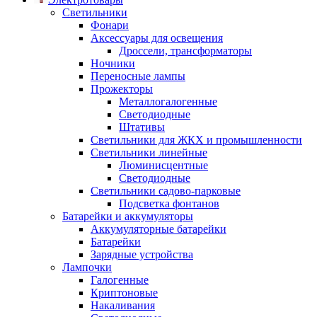
Светильники
Фонари
Аксессуары для освещения
Дроссели, трансформаторы
Ночники
Переносные лампы
Прожекторы
Металлогалогенные
Светодиодные
Штативы
Светильники для ЖКХ и промышленности
Светильники линейные
Люминисцентные
Светодиодные
Светильники садово-парковые
Подсветка фонтанов
Батарейки и аккумуляторы
Аккумуляторные батарейки
Батарейки
Зарядные устройства
Лампочки
Галогенные
Криптоновые
Накаливания