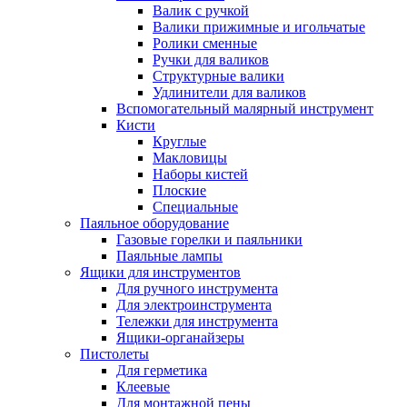
Валик с ручкой
Валики прижимные и игольчатые
Ролики сменные
Ручки для валиков
Структурные валики
Удлинители для валиков
Вспомогательный малярный инструмент
Кисти
Круглые
Макловицы
Наборы кистей
Плоские
Специальные
Паяльное оборудование
Газовые горелки и паяльники
Паяльные лампы
Ящики для инструментов
Для ручного инструмента
Для электроинструмента
Тележки для инструмента
Ящики-органайзеры
Пистолеты
Для герметика
Клеевые
Для монтажной пены