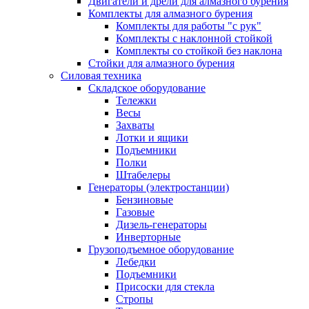
Двигатели и дрели для алмазного бурения
Комплекты для алмазного бурения
Комплекты для работы "с рук"
Комплекты с наклонной стойкой
Комплекты со стойкой без наклона
Стойки для алмазного бурения
Силовая техника
Складское оборудование
Тележки
Весы
Захваты
Лотки и ящики
Подъемники
Полки
Штабелеры
Генераторы (электростанции)
Бензиновые
Газовые
Дизель-генераторы
Инверторные
Грузоподъемное оборудование
Лебедки
Подъемники
Присоски для стекла
Стропы