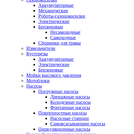
Аккумуляторные
Механические
Роботы-газонокосилки
Электрические
Бензиновые
Несамоходные
Самоходные
Сборники для травы
Измельчители
Кусторезы
Аккумуляторные
Электрические
Бензиновые
Мойки высокого давления
Мотоблоки
Насосы
Погружные насосы
Дренажные насосы
Колодезные насосы
Фонтанные насосы
Поверхностные насосы
Насосные станции
Самовсасывающие насосы
Циркуляционные насосы