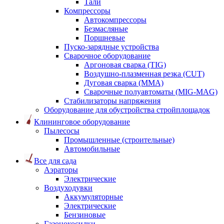
Тали
Компрессоры
Автокомпрессоры
Безмасляные
Поршневые
Пуско-зарядные устройства
Сварочное оборудование
Аргоновая сварка (TIG)
Воздушно-плазменная резка (CUT)
Дуговая сварка (ММА)
Сварочные полуавтоматы (MIG-MAG)
Стабилизаторы напряжения
Оборудование для обустройства стройплощадок
Клининговое оборудование
Пылесосы
Промышленные (строительные)
Автомобильные
Все для сада
Аэраторы
Электрические
Воздуходувки
Аккумуляторные
Электрические
Бензиновые
Газонокосилки