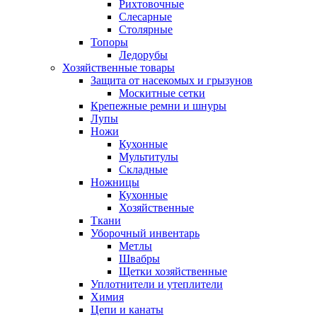
Рихтовочные
Слесарные
Столярные
Топоры
Ледорубы
Хозяйственные товары
Защита от насекомых и грызунов
Москитные сетки
Крепежные ремни и шнуры
Лупы
Ножи
Кухонные
Мультитулы
Складные
Ножницы
Кухонные
Хозяйственные
Ткани
Уборочный инвентарь
Метлы
Швабры
Щетки хозяйственные
Уплотнители и утеплители
Химия
Цепи и канаты