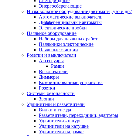
Светодиодные
Энергосберегающие
Низковольтное оборудование (автоматы, узо и др.)
Автоматические выключатели
Дифференциальные автоматы
Электрические пробки
Паяльное оборудование
Наборы для паяльных работ
Паяльники электрические
Паяльные станции
Розетки и выключатели
Аксессуары
Рамки
Выключатели
Диммеры
Комбинированные устройства
Розетки
Системы безопасности
Звонки
Удлинители и разветвители
Вилки и гнезда
Разветвители, переходники, адаптеры
Удлинители - шнуры
Удлинители на катушке
Удлинители на рамке