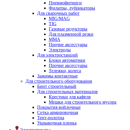
Пневмофитинги
Фильтры, лубрикаторы
Для сварочных работ
MIG/MAG
TIG
Газовые редукторы
Для плазменной резки
ММА
Прочие аксессуары
Электроды
Для электростанций
Блоки автоматики
Прочие аксессуары
Тележки, колеса
Зажимы контактные
Для строительного оборудования
Бинт строительный
Для строительных материалов
Крестики для кафеля
Мешки для строительного мусора
Покрытия войлочные
Сетка армировочная
Тент-полотна
Укрывочная пленка
Электротовары