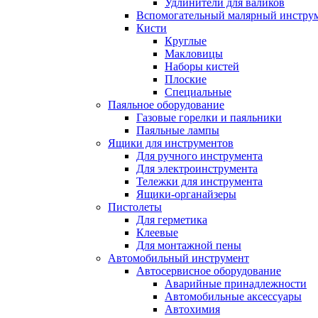
Удлинители для валиков
Вспомогательный малярный инстру
Кисти
Круглые
Макловицы
Наборы кистей
Плоские
Специальные
Паяльное оборудование
Газовые горелки и паяльники
Паяльные лампы
Ящики для инструментов
Для ручного инструмента
Для электроинструмента
Тележки для инструмента
Ящики-органайзеры
Пистолеты
Для герметика
Клеевые
Для монтажной пены
Автомобильный инструмент
Автосервисное оборудование
Аварийные принадлежности
Автомобильные аксессуары
Автохимия