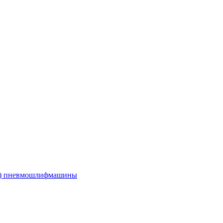
е) пневмошлифмашины