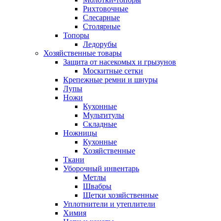
Рихтовочные
Слесарные
Столярные
Топоры
Ледорубы
Хозяйственные товары
Защита от насекомых и грызунов
Москитные сетки
Крепежные ремни и шнуры
Лупы
Ножи
Кухонные
Мультитулы
Складные
Ножницы
Кухонные
Хозяйственные
Ткани
Уборочный инвентарь
Метлы
Швабры
Щетки хозяйственные
Уплотнители и утеплители
Химия