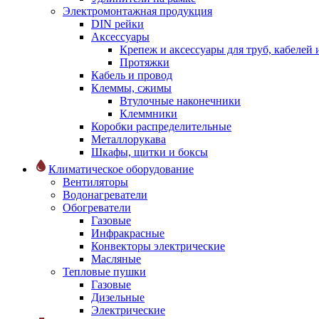
Электромонтажная продукция
DIN рейки
Аксессуары
Крепеж и аксессуары для труб, кабелей
Протяжки
Кабель и провод
Клеммы, сжимы
Втулочные наконечники
Клеммники
Коробки распределительные
Металлорукава
Шкафы, щитки и боксы
Климатическое оборудование
Вентиляторы
Водонагреватели
Обогреватели
Газовые
Инфракрасные
Конвекторы электрические
Масляные
Тепловые пушки
Газовые
Дизельные
Электрические