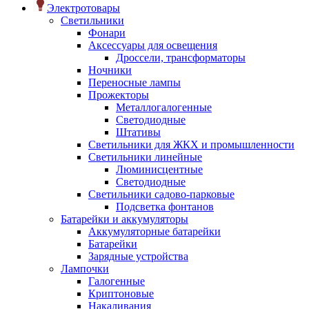
Электротовары
Светильники
Фонари
Аксессуары для освещения
Дроссели, трансформаторы
Ночники
Переносные лампы
Прожекторы
Металлогалогенные
Светодиодные
Штативы
Светильники для ЖКХ и промышленности
Светильники линейные
Люминисцентные
Светодиодные
Светильники садово-парковые
Подсветка фонтанов
Батарейки и аккумуляторы
Аккумуляторные батарейки
Батарейки
Зарядные устройства
Лампочки
Галогенные
Криптоновые
Накаливания