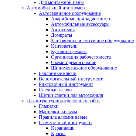
Для монтажной пены
Автомобильный инструмент
Автосервисное оборудование
Аварийные принадлежности
Автомобильные аксессуары
Автохимия
Домкраты
Заправочное и смазочное оборудование
Кантователи
Кузовной ремонт
Организация рабочего места
Съемно-демонтажное
Шиномонтажное оборудование
Баллонные ключи
Вспомогательный инструмент
Рихтовочный инструмент
Свечные ключи
Щетки-сметки для автомобиля
Для штукатурно-отделочных работ
Гладилки
Мастерки, кельмы
Правила алюминиевые
Разметочный инструмент
Карандаши
Краска