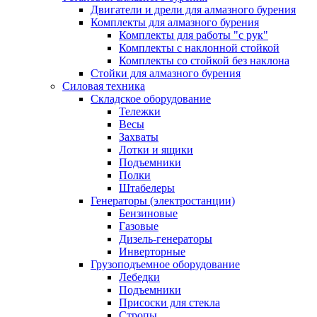
Двигатели и дрели для алмазного бурения
Комплекты для алмазного бурения
Комплекты для работы "с рук"
Комплекты с наклонной стойкой
Комплекты со стойкой без наклона
Стойки для алмазного бурения
Силовая техника
Складское оборудование
Тележки
Весы
Захваты
Лотки и ящики
Подъемники
Полки
Штабелеры
Генераторы (электростанции)
Бензиновые
Газовые
Дизель-генераторы
Инверторные
Грузоподъемное оборудование
Лебедки
Подъемники
Присоски для стекла
Стропы