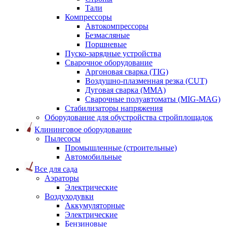
Тали
Компрессоры
Автокомпрессоры
Безмасляные
Поршневые
Пуско-зарядные устройства
Сварочное оборудование
Аргоновая сварка (TIG)
Воздушно-плазменная резка (CUT)
Дуговая сварка (ММА)
Сварочные полуавтоматы (MIG-MAG)
Стабилизаторы напряжения
Оборудование для обустройства стройплощадок
Клининговое оборудование
Пылесосы
Промышленные (строительные)
Автомобильные
Все для сада
Аэраторы
Электрические
Воздуходувки
Аккумуляторные
Электрические
Бензиновые