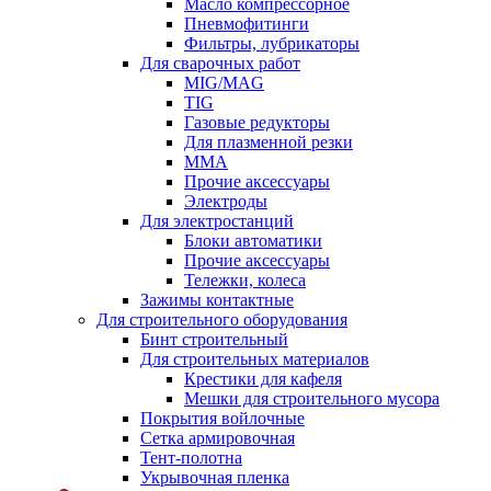
Масло компрессорное
Пневмофитинги
Фильтры, лубрикаторы
Для сварочных работ
MIG/MAG
TIG
Газовые редукторы
Для плазменной резки
ММА
Прочие аксессуары
Электроды
Для электростанций
Блоки автоматики
Прочие аксессуары
Тележки, колеса
Зажимы контактные
Для строительного оборудования
Бинт строительный
Для строительных материалов
Крестики для кафеля
Мешки для строительного мусора
Покрытия войлочные
Сетка армировочная
Тент-полотна
Укрывочная пленка