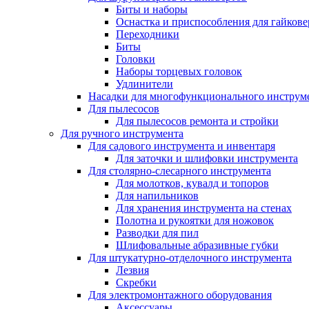
Биты и наборы
Оснастка и приспособления для гайкове
Переходники
Биты
Головки
Наборы торцевых головок
Удлинители
Насадки для многофункционального инструм
Для пылесосов
Для пылесосов ремонта и стройки
Для ручного инструмента
Для садового инструмента и инвентаря
Для заточки и шлифовки инструмента
Для столярно-слесарного инструмента
Для молотков, кувалд и топоров
Для напильников
Для хранения инструмента на стенах
Полотна и рукоятки для ножовок
Разводки для пил
Шлифовальные абразивные губки
Для штукатурно-отделочного инструмента
Лезвия
Скребки
Для электромонтажного оборудования
Аксессуары