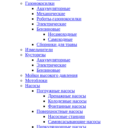
Газонокосилки
Аккумуляторные
Механические
Роботы-газонокосилки
Электрические
Бензиновые
Несамоходные
Самоходные
Сборники для травы
Измельчители
Кусторезы
Аккумуляторные
Электрические
Бензиновые
Мойки высокого давления
Мотоблоки
Насосы
Погружные насосы
Дренажные насосы
Колодезные насосы
Фонтанные насосы
Поверхностные насосы
Насосные станции
Самовсасывающие насосы
Циркуляционные насосы