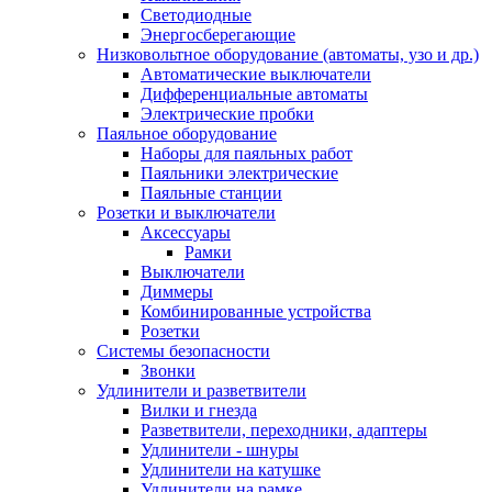
Светодиодные
Энергосберегающие
Низковольтное оборудование (автоматы, узо и др.)
Автоматические выключатели
Дифференциальные автоматы
Электрические пробки
Паяльное оборудование
Наборы для паяльных работ
Паяльники электрические
Паяльные станции
Розетки и выключатели
Аксессуары
Рамки
Выключатели
Диммеры
Комбинированные устройства
Розетки
Системы безопасности
Звонки
Удлинители и разветвители
Вилки и гнезда
Разветвители, переходники, адаптеры
Удлинители - шнуры
Удлинители на катушке
Удлинители на рамке