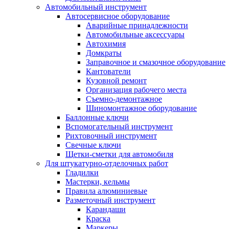
Автомобильный инструмент
Автосервисное оборудование
Аварийные принадлежности
Автомобильные аксессуары
Автохимия
Домкраты
Заправочное и смазочное оборудование
Кантователи
Кузовной ремонт
Организация рабочего места
Съемно-демонтажное
Шиномонтажное оборудование
Баллонные ключи
Вспомогательный инструмент
Рихтовочный инструмент
Свечные ключи
Щетки-сметки для автомобиля
Для штукатурно-отделочных работ
Гладилки
Мастерки, кельмы
Правила алюминиевые
Разметочный инструмент
Карандаши
Краска
Маркеры