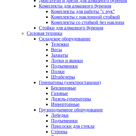
Двигатели и дрели для алмазного бурения
Комплекты для алмазного бурения
Комплекты для работы "с рук"
Комплекты с наклонной стойкой
Комплекты со стойкой без наклона
Стойки для алмазного бурения
Силовая техника
Складское оборудование
Тележки
Весы
Захваты
Лотки и ящики
Подъемники
Полки
Штабелеры
Генераторы (электростанции)
Бензиновые
Газовые
Дизель-генераторы
Инверторные
Грузоподъемное оборудование
Лебедки
Подъемники
Присоски для стекла
Стропы