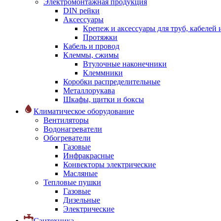
Электромонтажная продукция
DIN рейки
Аксессуары
Крепеж и аксессуары для труб, кабелей
Протяжки
Кабель и провод
Клеммы, сжимы
Втулочные наконечники
Клеммники
Коробки распределительные
Металлорукава
Шкафы, щитки и боксы
Климатическое оборудование
Вентиляторы
Водонагреватели
Обогреватели
Газовые
Инфракрасные
Конвекторы электрические
Масляные
Тепловые пушки
Газовые
Дизельные
Электрические
Сантехника