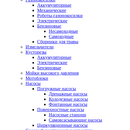
Аккумуляторные
Механические
Роботы-газонокосилки
Электрические
Бензиновые
Несамоходные
Самоходные
Сборники для травы
Измельчители
Кусторезы
Аккумуляторные
Электрические
Бензиновые
Мойки высокого давления
Мотоблоки
Насосы
Погружные насосы
Дренажные насосы
Колодезные насосы
Фонтанные насосы
Поверхностные насосы
Насосные станции
Самовсасывающие насосы
Циркуляционные насосы