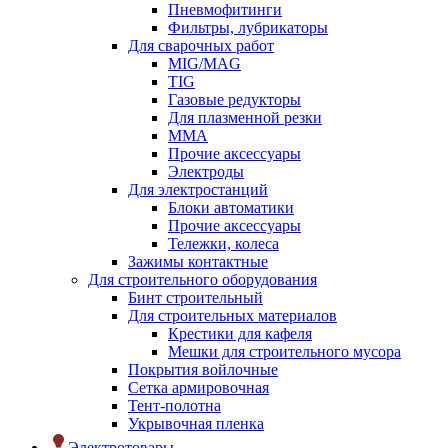
Пневмофитинги
Фильтры, лубрикаторы
Для сварочных работ
MIG/MAG
TIG
Газовые редукторы
Для плазменной резки
ММА
Прочие аксессуары
Электроды
Для электростанций
Блоки автоматики
Прочие аксессуары
Тележки, колеса
Зажимы контактные
Для строительного оборудования
Бинт строительный
Для строительных материалов
Крестики для кафеля
Мешки для строительного мусора
Покрытия войлочные
Сетка армировочная
Тент-полотна
Укрывочная пленка
Электротовары