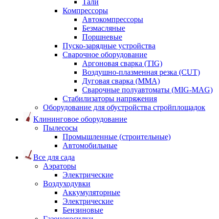
Тали
Компрессоры
Автокомпрессоры
Безмасляные
Поршневые
Пуско-зарядные устройства
Сварочное оборудование
Аргоновая сварка (TIG)
Воздушно-плазменная резка (CUT)
Дуговая сварка (ММА)
Сварочные полуавтоматы (MIG-MAG)
Стабилизаторы напряжения
Оборудование для обустройства стройплощадок
Клининговое оборудование
Пылесосы
Промышленные (строительные)
Автомобильные
Все для сада
Аэраторы
Электрические
Воздуходувки
Аккумуляторные
Электрические
Бензиновые
Газонокосилки