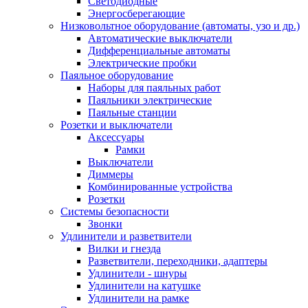
Светодиодные
Энергосберегающие
Низковольтное оборудование (автоматы, узо и др.)
Автоматические выключатели
Дифференциальные автоматы
Электрические пробки
Паяльное оборудование
Наборы для паяльных работ
Паяльники электрические
Паяльные станции
Розетки и выключатели
Аксессуары
Рамки
Выключатели
Диммеры
Комбинированные устройства
Розетки
Системы безопасности
Звонки
Удлинители и разветвители
Вилки и гнезда
Разветвители, переходники, адаптеры
Удлинители - шнуры
Удлинители на катушке
Удлинители на рамке