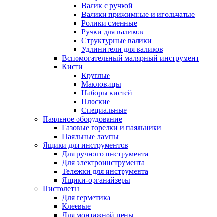
Валик с ручкой
Валики прижимные и игольчатые
Ролики сменные
Ручки для валиков
Структурные валики
Удлинители для валиков
Вспомогательный малярный инструмент
Кисти
Круглые
Макловицы
Наборы кистей
Плоские
Специальные
Паяльное оборудование
Газовые горелки и паяльники
Паяльные лампы
Ящики для инструментов
Для ручного инструмента
Для электроинструмента
Тележки для инструмента
Ящики-органайзеры
Пистолеты
Для герметика
Клеевые
Для монтажной пены