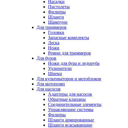
Насадки
Пистолеты
Фильтры
Шланги
Шампуни
Для триммеров
Головки
Запасные комплекты
Леска
Ножи
Ремни для триммеров
Для буров
Ножи для бура и ледоруба
Удлинители
Шнеки
Для культиваторов и мотоблоков
Для мотопомп
Для насосов
Адаптеры для насосов
Обратные клапаны
Соединительные элементы
Управляющие системы
Фильтры
Шланги армированные
Шланги всасывающие