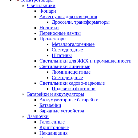
Светильники
Фонари
Аксессуары для освещения
Дроссели, трансформаторы
Ночники
Переносные лампы
Прожекторы
Металлогалогенные
Светодиодные
Штативы
Светильники для ЖКХ и промышленности
Светильники линейные
Люминисцентные
Светодиодные
Светильники садово-парковые
Подсветка фонтанов
Батарейки и аккумуляторы
Аккумуляторные батарейки
Батарейки
Зарядные устройства
Лампочки
Галогенные
Криптоновые
Накаливания