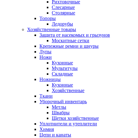
Рихтовочные
Слесарные
Столярные
Топоры
Ледорубы
Хозяйственные товары
Защита от насекомых и грызунов
Москитные сетки
Крепежные ремни и шнуры
Лупы
Ножи
Кухонные
Мультитулы
Складные
Ножницы
Кухонные
Хозяйственные
Ткани
Уборочный инвентарь
Метлы
Швабры
Щетки хозяйственные
Уплотнители и утеплители
Химия
Цепи и канаты