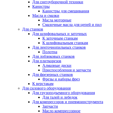
Для снегоуборочной техники
Канистры
Канистры для смешивания
Масла и смазки
Масла моторные
Смазочные масла для цепей и пил
Для станков
Для шлифовальных и заточных
К заточным станкам
К шлифовальным станкам
Для ленточнопильных станков
Полотна
Для лобзиковых станков
Для плиткорезов
Алмазные диски
Приспособления и запчасти
Для фрезерных станков
Фрезы и наборы фрез
К верстакам
Для силового оборудования
Для грузоподъемного оборудования
Для талей и лебедок
Для компрессоров и пневмоинструмента
Запчасти
Масло компрессорное