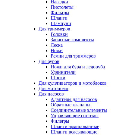
Насадки
Пистолеты
Фильтры
Шланги
Шампуни
Для триммеров
Головки
Запасные комплекты
Леска
Ножи
Ремни для триммеров
Для буров
Ножи для бура и ледоруба
Удлинители
Шнеки
Для культиваторов и мотоблоков
Для мотопомп
Для насосов
Адаптеры для насосов
Обратные клапаны
Соединительные элементы
Управляющие системы
Фильтры
Шланги армированные
Шланги всасывающие