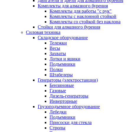
Двигатели и дрели для алмазного бурения
Комплекты для алмазного бурения
Комплекты для работы "с рук"
Комплекты с наклонной стойкой
Комплекты со стойкой без наклона
Стойки для алмазного бурения
Силовая техника
Складское оборудование
Тележки
Весы
Захваты
Лотки и ящики
Подъемники
Полки
Штабелеры
Генераторы (электростанции)
Бензиновые
Газовые
Дизель-генераторы
Инверторные
Грузоподъемное оборудование
Лебедки
Подъемники
Присоски для стекла
Стропы