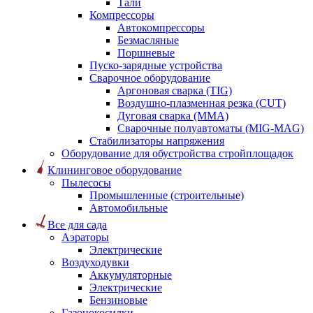
Тали
Компрессоры
Автокомпрессоры
Безмасляные
Поршневые
Пуско-зарядные устройства
Сварочное оборудование
Аргоновая сварка (TIG)
Воздушно-плазменная резка (CUT)
Дуговая сварка (ММА)
Сварочные полуавтоматы (MIG-MAG)
Стабилизаторы напряжения
Оборудование для обустройства стройплощадок
Клининговое оборудование
Пылесосы
Промышленные (строительные)
Автомобильные
Все для сада
Аэраторы
Электрические
Воздуходувки
Аккумуляторные
Электрические
Бензиновые
Газонокосилки