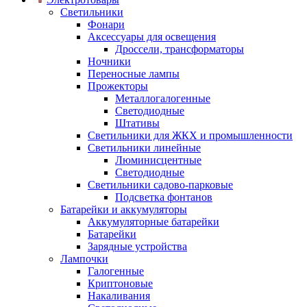
Светильники
Фонари
Аксессуары для освещения
Дроссели, трансформаторы
Ночники
Переносные лампы
Прожекторы
Металлогалогенные
Светодиодные
Штативы
Светильники для ЖКХ и промышленности
Светильники линейные
Люминисцентные
Светодиодные
Светильники садово-парковые
Подсветка фонтанов
Батарейки и аккумуляторы
Аккумуляторные батарейки
Батарейки
Зарядные устройства
Лампочки
Галогенные
Криптоновые
Накаливания