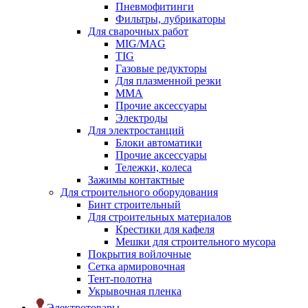
Пневмофитинги
Фильтры, лубрикаторы
Для сварочных работ
MIG/MAG
TIG
Газовые редукторы
Для плазменной резки
ММА
Прочие аксессуары
Электроды
Для электростанций
Блоки автоматики
Прочие аксессуары
Тележки, колеса
Зажимы контактные
Для строительного оборудования
Бинт строительный
Для строительных материалов
Крестики для кафеля
Мешки для строительного мусора
Покрытия войлочные
Сетка армировочная
Тент-полотна
Укрывочная пленка
Электротовары