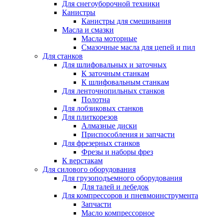
Для снегоуборочной техники
Канистры
Канистры для смешивания
Масла и смазки
Масла моторные
Смазочные масла для цепей и пил
Для станков
Для шлифовальных и заточных
К заточным станкам
К шлифовальным станкам
Для ленточнопильных станков
Полотна
Для лобзиковых станков
Для плиткорезов
Алмазные диски
Приспособления и запчасти
Для фрезерных станков
Фрезы и наборы фрез
К верстакам
Для силового оборудования
Для грузоподъемного оборудования
Для талей и лебедок
Для компрессоров и пневмоинструмента
Запчасти
Масло компрессорное