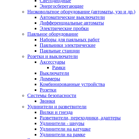
Светодиодные
Энергосберегающие
Низковольтное оборудование (автоматы, узо и др.)
Автоматические выключатели
Дифференциальные автоматы
Электрические пробки
Паяльное оборудование
Наборы для паяльных работ
Паяльники электрические
Паяльные станции
Розетки и выключатели
Аксессуары
Рамки
Выключатели
Диммеры
Комбинированные устройства
Розетки
Системы безопасности
Звонки
Удлинители и разветвители
Вилки и гнезда
Разветвители, переходники, адаптеры
Удлинители - шнуры
Удлинители на катушке
Удлинители на рамке