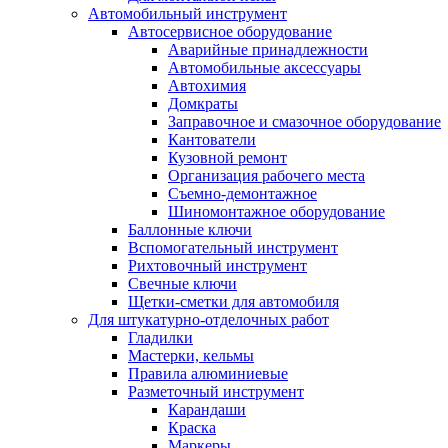
Автомобильный инструмент
Автосервисное оборудование
Аварийные принадлежности
Автомобильные аксессуары
Автохимия
Домкраты
Заправочное и смазочное оборудование
Кантователи
Кузовной ремонт
Организация рабочего места
Съемно-демонтажное
Шиномонтажное оборудование
Баллонные ключи
Вспомогательный инструмент
Рихтовочный инструмент
Свечные ключи
Щетки-сметки для автомобиля
Для штукатурно-отделочных работ
Гладилки
Мастерки, кельмы
Правила алюминиевые
Разметочный инструмент
Карандаши
Краска
Маркеры