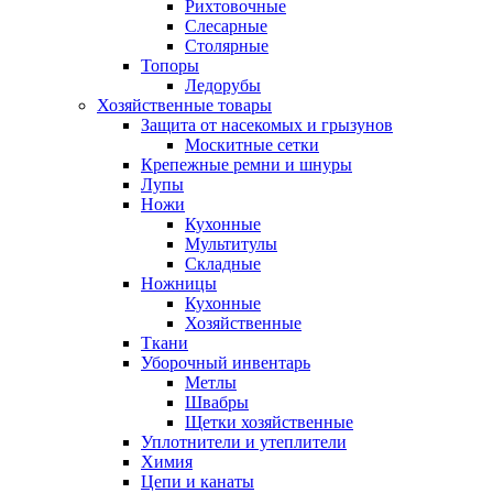
Рихтовочные
Слесарные
Столярные
Топоры
Ледорубы
Хозяйственные товары
Защита от насекомых и грызунов
Москитные сетки
Крепежные ремни и шнуры
Лупы
Ножи
Кухонные
Мультитулы
Складные
Ножницы
Кухонные
Хозяйственные
Ткани
Уборочный инвентарь
Метлы
Швабры
Щетки хозяйственные
Уплотнители и утеплители
Химия
Цепи и канаты