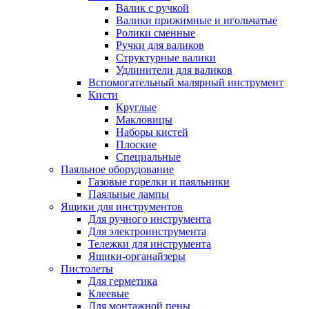
Валик с ручкой
Валики прижимные и игольчатые
Ролики сменные
Ручки для валиков
Структурные валики
Удлинители для валиков
Вспомогательный малярный инструмент
Кисти
Круглые
Макловицы
Наборы кистей
Плоские
Специальные
Паяльное оборудование
Газовые горелки и паяльники
Паяльные лампы
Ящики для инструментов
Для ручного инструмента
Для электроинструмента
Тележки для инструмента
Ящики-органайзеры
Пистолеты
Для герметика
Клеевые
Для монтажной пены