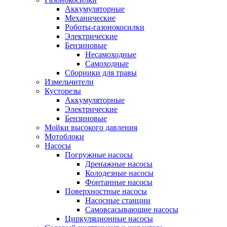
Аккумуляторные
Механические
Роботы-газонокосилки
Электрические
Бензиновые
Несамоходные
Самоходные
Сборники для травы
Измельчители
Кусторезы
Аккумуляторные
Электрические
Бензиновые
Мойки высокого давления
Мотоблоки
Насосы
Погружные насосы
Дренажные насосы
Колодезные насосы
Фонтанные насосы
Поверхностные насосы
Насосные станции
Самовсасывающие насосы
Циркуляционные насосы