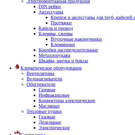
Электромонтажная продукция
DIN рейки
Аксессуары
Крепеж и аксессуары для труб, кабелей
Протяжки
Кабель и провод
Клеммы, сжимы
Втулочные наконечники
Клеммники
Коробки распределительные
Металлорукава
Шкафы, щитки и боксы
Климатическое оборудование
Вентиляторы
Водонагреватели
Обогреватели
Газовые
Инфракрасные
Конвекторы электрические
Масляные
Тепловые пушки
Газовые
Дизельные
Электрические
Сантехника