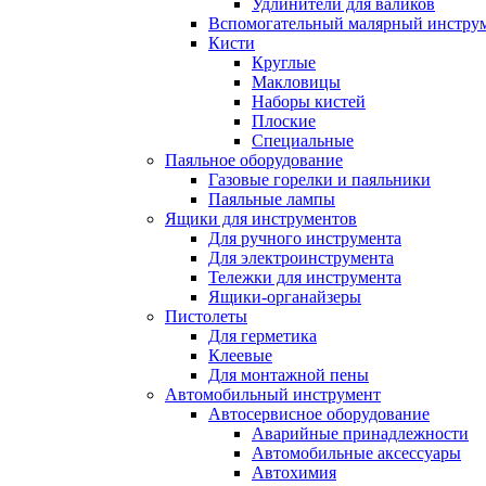
Удлинители для валиков
Вспомогательный малярный инстру
Кисти
Круглые
Макловицы
Наборы кистей
Плоские
Специальные
Паяльное оборудование
Газовые горелки и паяльники
Паяльные лампы
Ящики для инструментов
Для ручного инструмента
Для электроинструмента
Тележки для инструмента
Ящики-органайзеры
Пистолеты
Для герметика
Клеевые
Для монтажной пены
Автомобильный инструмент
Автосервисное оборудование
Аварийные принадлежности
Автомобильные аксессуары
Автохимия