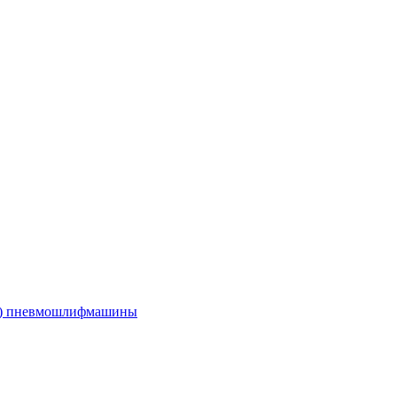
е) пневмошлифмашины