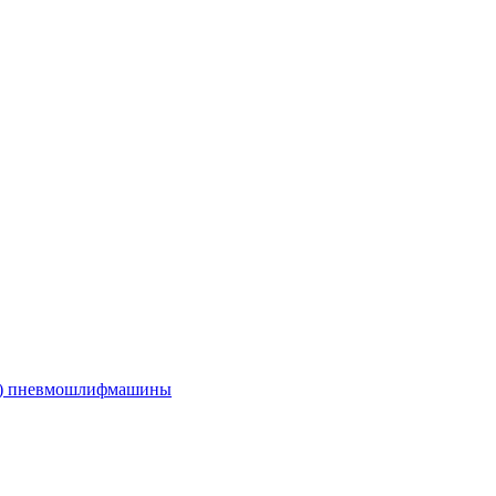
е) пневмошлифмашины