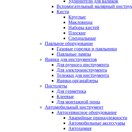
Удлинители для валиков
Вспомогательный малярный инстру
Кисти
Круглые
Макловицы
Наборы кистей
Плоские
Специальные
Паяльное оборудование
Газовые горелки и паяльники
Паяльные лампы
Ящики для инструментов
Для ручного инструмента
Для электроинструмента
Тележки для инструмента
Ящики-органайзеры
Пистолеты
Для герметика
Клеевые
Для монтажной пены
Автомобильный инструмент
Автосервисное оборудование
Аварийные принадлежности
Автомобильные аксессуары
Автохимия