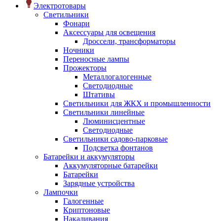
Электротовары
Светильники
Фонари
Аксессуары для освещения
Дроссели, трансформаторы
Ночники
Переносные лампы
Прожекторы
Металлогалогенные
Светодиодные
Штативы
Светильники для ЖКХ и промышленности
Светильники линейные
Люминисцентные
Светодиодные
Светильники садово-парковые
Подсветка фонтанов
Батарейки и аккумуляторы
Аккумуляторные батарейки
Батарейки
Зарядные устройства
Лампочки
Галогенные
Криптоновые
Накаливания