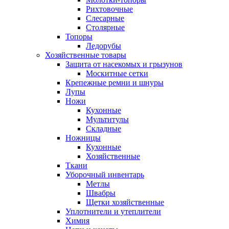
Рихтовочные
Слесарные
Столярные
Топоры
Ледорубы
Хозяйственные товары
Защита от насекомых и грызунов
Москитные сетки
Крепежные ремни и шнуры
Лупы
Ножи
Кухонные
Мультитулы
Складные
Ножницы
Кухонные
Хозяйственные
Ткани
Уборочный инвентарь
Метлы
Швабры
Щетки хозяйственные
Уплотнители и утеплители
Химия