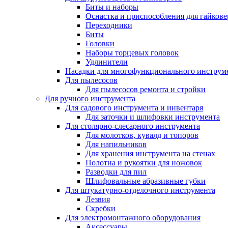
Биты и наборы
Оснастка и приспособления для гайкове
Переходники
Биты
Головки
Наборы торцевых головок
Удлинители
Насадки для многофункционального инструм
Для пылесосов
Для пылесосов ремонта и стройки
Для ручного инструмента
Для садового инструмента и инвентаря
Для заточки и шлифовки инструмента
Для столярно-слесарного инструмента
Для молотков, кувалд и топоров
Для напильников
Для хранения инструмента на стенах
Полотна и рукоятки для ножовок
Разводки для пил
Шлифовальные абразивные губки
Для штукатурно-отделочного инструмента
Лезвия
Скребки
Для электромонтажного оборудования
Аксессуары