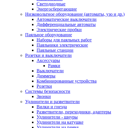
Светодиодные
Энергосберегающие
Низковольтное оборудование (автоматы, узо и др.)
Автоматические выключатели
Дифференциальные автоматы
Электрические пробки
Паяльное оборудование
Наборы для паяльных работ
Паяльники электрические
Паяльные станции
Розетки и выключатели
Аксессуары
Рамки
Выключатели
Диммеры
Комбинированные устройства
Розетки
Системы безопасности
Звонки
Удлинители и разветвители
Вилки и гнезда
Разветвители, переходники, адаптеры
Удлинители - шнуры
Удлинители на катушке
Удлинители на рамке