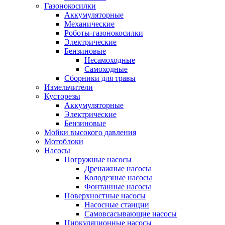
Газонокосилки
Аккумуляторные
Механические
Роботы-газонокосилки
Электрические
Бензиновые
Несамоходные
Самоходные
Сборники для травы
Измельчители
Кусторезы
Аккумуляторные
Электрические
Бензиновые
Мойки высокого давления
Мотоблоки
Насосы
Погружные насосы
Дренажные насосы
Колодезные насосы
Фонтанные насосы
Поверхностные насосы
Насосные станции
Самовсасывающие насосы
Циркуляционные насосы