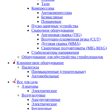
Тали
Компрессоры
Автокомпрессоры
Безмасляные
Поршневые
Пуско-зарядные устройства
Сварочное оборудование
Аргоновая сварка (TIG)
Воздушно-плазменная резка (CUT)
Дуговая сварка (ММА)
Сварочные полуавтоматы (MIG-MAG)
Стабилизаторы напряжения
Оборудование для обустройства стройплощадок
Клининговое оборудование
Пылесосы
Промышленные (строительные)
Автомобильные
Все для сада
Аэраторы
Электрические
Воздуходувки
Аккумуляторные
Электрические
Бензиновые