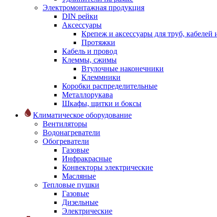
Электромонтажная продукция
DIN рейки
Аксессуары
Крепеж и аксессуары для труб, кабелей
Протяжки
Кабель и провод
Клеммы, сжимы
Втулочные наконечники
Клеммники
Коробки распределительные
Металлорукава
Шкафы, щитки и боксы
Климатическое оборудование
Вентиляторы
Водонагреватели
Обогреватели
Газовые
Инфракрасные
Конвекторы электрические
Масляные
Тепловые пушки
Газовые
Дизельные
Электрические