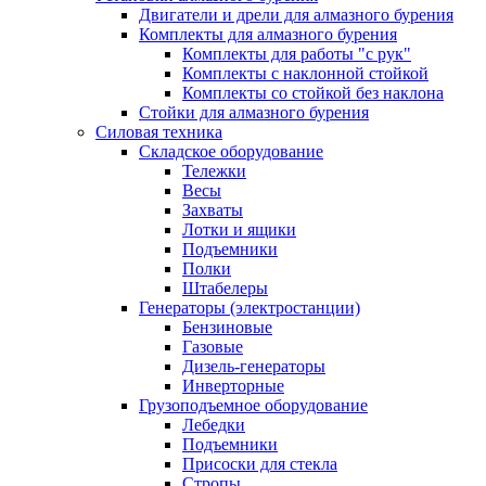
Двигатели и дрели для алмазного бурения
Комплекты для алмазного бурения
Комплекты для работы "с рук"
Комплекты с наклонной стойкой
Комплекты со стойкой без наклона
Стойки для алмазного бурения
Силовая техника
Складское оборудование
Тележки
Весы
Захваты
Лотки и ящики
Подъемники
Полки
Штабелеры
Генераторы (электростанции)
Бензиновые
Газовые
Дизель-генераторы
Инверторные
Грузоподъемное оборудование
Лебедки
Подъемники
Присоски для стекла
Стропы