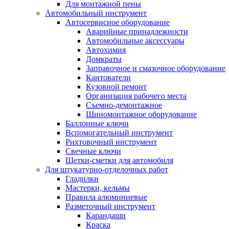
Для монтажной пены
Автомобильный инструмент
Автосервисное оборудование
Аварийные принадлежности
Автомобильные аксессуары
Автохимия
Домкраты
Заправочное и смазочное оборудование
Кантователи
Кузовной ремонт
Организация рабочего места
Съемно-демонтажное
Шиномонтажное оборудование
Баллонные ключи
Вспомогательный инструмент
Рихтовочный инструмент
Свечные ключи
Щетки-сметки для автомобиля
Для штукатурно-отделочных работ
Гладилки
Мастерки, кельмы
Правила алюминиевые
Разметочный инструмент
Карандаши
Краска