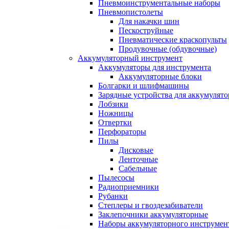
Пневмоинструментальные наборы
Пневмопистолеты
Для накачки шин
Пескоструйные
Пневматические краскопульты
Продувочные (обдувочные)
Аккумуляторный инструмент
Аккумуляторы для инструмента
Аккумуляторные блоки
Болгарки и шлифмашины
Зарядные устройства для аккумулято
Лобзики
Ножницы
Отвертки
Перфораторы
Пилы
Дисковые
Ленточные
Сабельные
Пылесосы
Радиоприемники
Рубанки
Степлеры и гвоздезабиватели
Заклепочники аккумуляторные
Наборы аккумуляторного инструмен