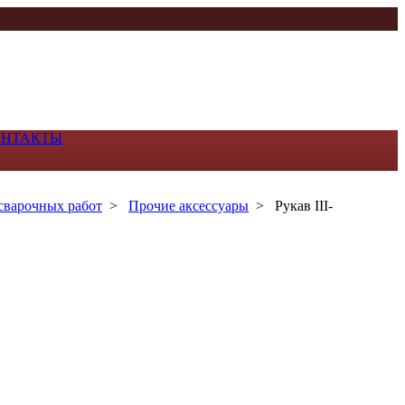
ОНТАКТЫ
сварочных работ
>
Прочие аксессуары
>
Рукав III-