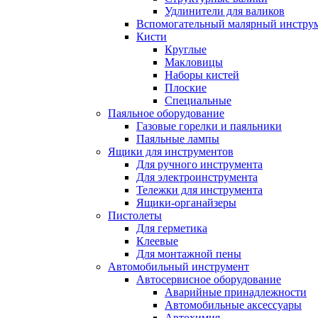
Удлинители для валиков
Вспомогательный малярный инстру
Кисти
Круглые
Макловицы
Наборы кистей
Плоские
Специальные
Паяльное оборудование
Газовые горелки и паяльники
Паяльные лампы
Ящики для инструментов
Для ручного инструмента
Для электроинструмента
Тележки для инструмента
Ящики-органайзеры
Пистолеты
Для герметика
Клеевые
Для монтажной пены
Автомобильный инструмент
Автосервисное оборудование
Аварийные принадлежности
Автомобильные аксессуары
Автохимия