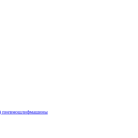
е) пневмошлифмашины