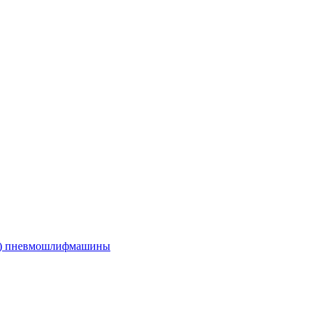
е) пневмошлифмашины