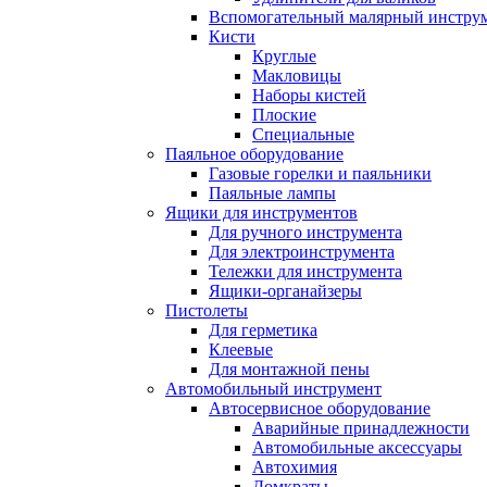
Вспомогательный малярный инстру
Кисти
Круглые
Макловицы
Наборы кистей
Плоские
Специальные
Паяльное оборудование
Газовые горелки и паяльники
Паяльные лампы
Ящики для инструментов
Для ручного инструмента
Для электроинструмента
Тележки для инструмента
Ящики-органайзеры
Пистолеты
Для герметика
Клеевые
Для монтажной пены
Автомобильный инструмент
Автосервисное оборудование
Аварийные принадлежности
Автомобильные аксессуары
Автохимия
Домкраты