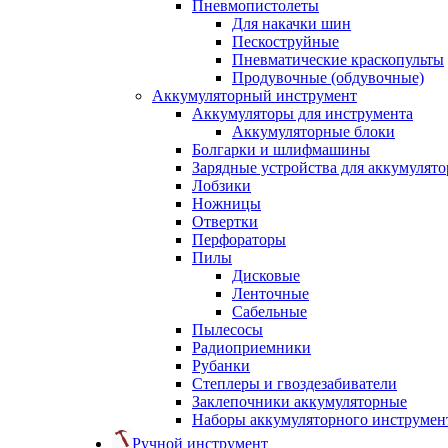
Пневмопистолеты
Для накачки шин
Пескоструйные
Пневматические краскопульты
Продувочные (обдувочные)
Аккумуляторный инструмент
Аккумуляторы для инструмента
Аккумуляторные блоки
Болгарки и шлифмашины
Зарядные устройства для аккумулято
Лобзики
Ножницы
Отвертки
Перфораторы
Пилы
Дисковые
Ленточные
Сабельные
Пылесосы
Радиоприемники
Рубанки
Степлеры и гвоздезабиватели
Заклепочники аккумуляторные
Наборы аккумуляторного инструмен
Ручной инструмент