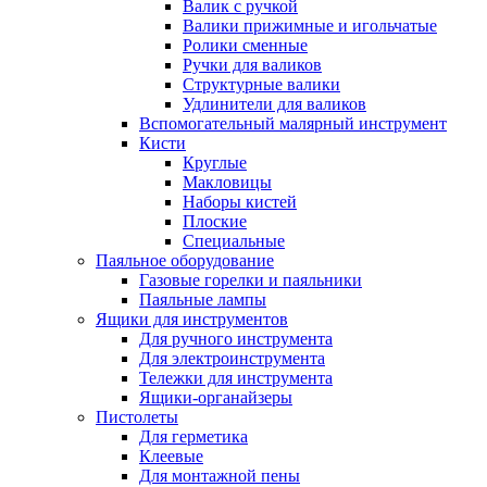
Валик с ручкой
Валики прижимные и игольчатые
Ролики сменные
Ручки для валиков
Структурные валики
Удлинители для валиков
Вспомогательный малярный инструмент
Кисти
Круглые
Макловицы
Наборы кистей
Плоские
Специальные
Паяльное оборудование
Газовые горелки и паяльники
Паяльные лампы
Ящики для инструментов
Для ручного инструмента
Для электроинструмента
Тележки для инструмента
Ящики-органайзеры
Пистолеты
Для герметика
Клеевые
Для монтажной пены