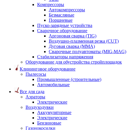
Компрессоры
Автокомпрессоры
Безмасляные
Поршневые
Пуско-зарядные устройства
Сварочное оборудование
Аргоновая сварка (TIG)
Воздушно-плазменная резка (CUT)
Дуговая сварка (ММА)
Сварочные полуавтоматы (MIG-MAG)
Стабилизаторы напряжения
Оборудование для обустройства стройплощадок
Клининговое оборудование
Пылесосы
Промышленные (строительные)
Автомобильные
Все для сада
Аэраторы
Электрические
Воздуходувки
Аккумуляторные
Электрические
Бензиновые
Газонокосилки