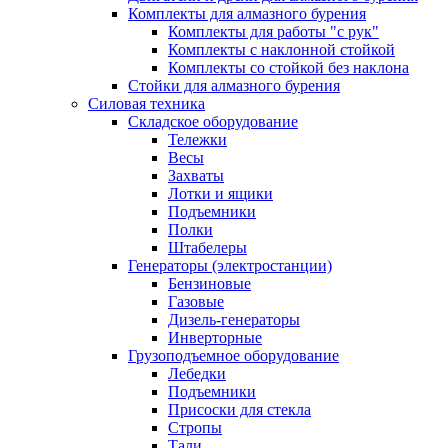
Комплекты для алмазного бурения
Комплекты для работы "с рук"
Комплекты с наклонной стойкой
Комплекты со стойкой без наклона
Стойки для алмазного бурения
Силовая техника
Складское оборудование
Тележки
Весы
Захваты
Лотки и ящики
Подъемники
Полки
Штабелеры
Генераторы (электростанции)
Бензиновые
Газовые
Дизель-генераторы
Инверторные
Грузоподъемное оборудование
Лебедки
Подъемники
Присоски для стекла
Стропы
Тали