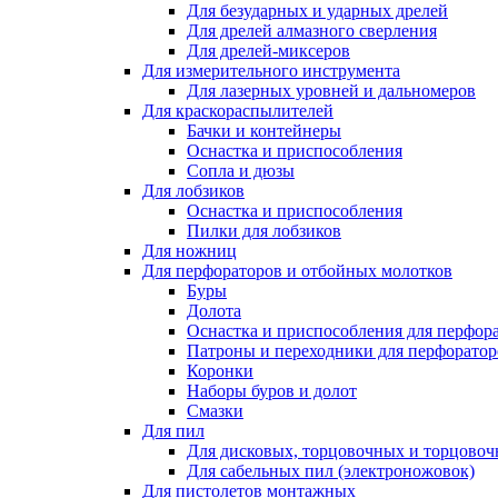
Для безударных и ударных дрелей
Для дрелей алмазного сверления
Для дрелей-миксеров
Для измерительного инструмента
Для лазерных уровней и дальномеров
Для краскораспылителей
Бачки и контейнеры
Оснастка и приспособления
Сопла и дюзы
Для лобзиков
Оснастка и приспособления
Пилки для лобзиков
Для ножниц
Для перфораторов и отбойных молотков
Буры
Долота
Оснастка и приспособления для перфор
Патроны и переходники для перфоратор
Коронки
Наборы буров и долот
Смазки
Для пил
Для дисковых, торцовочных и торцово
Для сабельных пил (электроножовок)
Для пистолетов монтажных