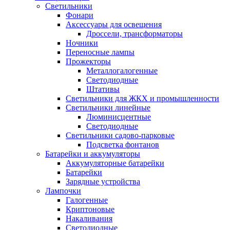
Светильники
Фонари
Аксессуары для освещения
Дроссели, трансформаторы
Ночники
Переносные лампы
Прожекторы
Металлогалогенные
Светодиодные
Штативы
Светильники для ЖКХ и промышленности
Светильники линейные
Люминисцентные
Светодиодные
Светильники садово-парковые
Подсветка фонтанов
Батарейки и аккумуляторы
Аккумуляторные батарейки
Батарейки
Зарядные устройства
Лампочки
Галогенные
Криптоновые
Накаливания
Светодиодные