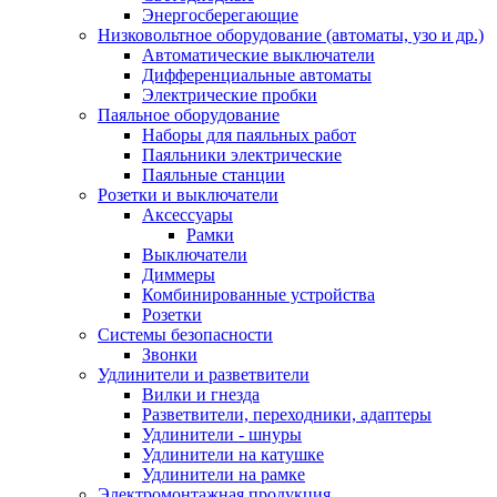
Энергосберегающие
Низковольтное оборудование (автоматы, узо и др.)
Автоматические выключатели
Дифференциальные автоматы
Электрические пробки
Паяльное оборудование
Наборы для паяльных работ
Паяльники электрические
Паяльные станции
Розетки и выключатели
Аксессуары
Рамки
Выключатели
Диммеры
Комбинированные устройства
Розетки
Системы безопасности
Звонки
Удлинители и разветвители
Вилки и гнезда
Разветвители, переходники, адаптеры
Удлинители - шнуры
Удлинители на катушке
Удлинители на рамке
Электромонтажная продукция