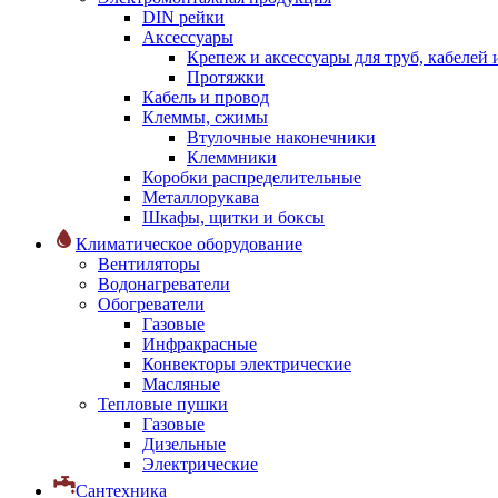
DIN рейки
Аксессуары
Крепеж и аксессуары для труб, кабелей
Протяжки
Кабель и провод
Клеммы, сжимы
Втулочные наконечники
Клеммники
Коробки распределительные
Металлорукава
Шкафы, щитки и боксы
Климатическое оборудование
Вентиляторы
Водонагреватели
Обогреватели
Газовые
Инфракрасные
Конвекторы электрические
Масляные
Тепловые пушки
Газовые
Дизельные
Электрические
Сантехника