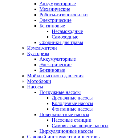
Аккумуляторные
Механические
Роботы-газонокосилки
Электрические
Бензиновые
Несамоходные
Самоходные
Сборники для травы
Измельчители
Кусторезы
Аккумуляторные
Электрические
Бензиновые
Мойки высокого давления
Мотоблоки
Насосы
Погружные насосы
Дренажные насосы
Колодезные насосы
Фонтанные насосы
Поверхностные насосы
Насосные станции
Самовсасывающие насосы
Циркуляционные насосы
Садовый инструмент и инвентарь