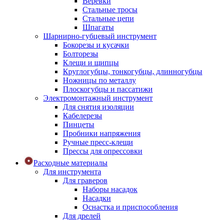
Веревки
Стальные тросы
Стальные цепи
Шпагаты
Шарнирно-губцевый инструмент
Бокорезы и кусачки
Болторезы
Клещи и щипцы
Круглогубцы, тонкогубцы, длинногубцы
Ножницы по металлу
Плоскогубцы и пассатижи
Электромонтажный инструмент
Для снятия изоляции
Кабелерезы
Пинцеты
Пробники напряжения
Ручные пресс-клещи
Прессы для опрессовки
Расходные материалы
Для инструмента
Для граверов
Наборы насадок
Насадки
Оснастка и приспособления
Для дрелей