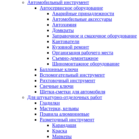
Автомобильный инструмент
Автосервисное оборудование
Аварийные принадлежности
Автомобильные аксессуары
Автохимия
Домкраты
Заправочное и смазочное оборудование
Кантователи
Кузовной ремонт
Организация рабочего места
Съемно-демонтажное
Шиномонтажное оборудование
Баллонные ключи
Вспомогательный инструмент
Рихтовочный инструмент
Свечные ключи
Щетки-сметки для автомобиля
Для штукатурно-отделочных работ
Гладилки
Мастерки, кельмы
Правила алюминиевые
Разметочный инструмент
Карандаши
Краска
Маркеры