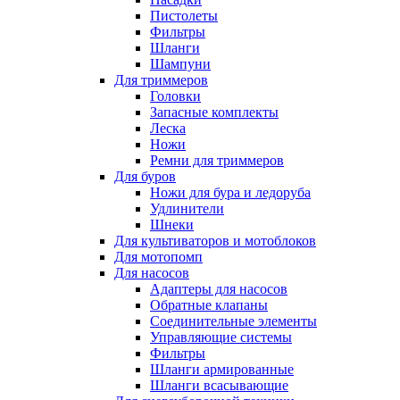
Пистолеты
Фильтры
Шланги
Шампуни
Для триммеров
Головки
Запасные комплекты
Леска
Ножи
Ремни для триммеров
Для буров
Ножи для бура и ледоруба
Удлинители
Шнеки
Для культиваторов и мотоблоков
Для мотопомп
Для насосов
Адаптеры для насосов
Обратные клапаны
Соединительные элементы
Управляющие системы
Фильтры
Шланги армированные
Шланги всасывающие