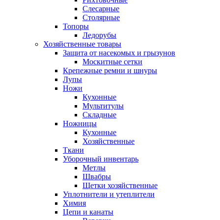
Слесарные
Столярные
Топоры
Ледорубы
Хозяйственные товары
Защита от насекомых и грызунов
Москитные сетки
Крепежные ремни и шнуры
Лупы
Ножи
Кухонные
Мультитулы
Складные
Ножницы
Кухонные
Хозяйственные
Ткани
Уборочный инвентарь
Метлы
Швабры
Щетки хозяйственные
Уплотнители и утеплители
Химия
Цепи и канаты