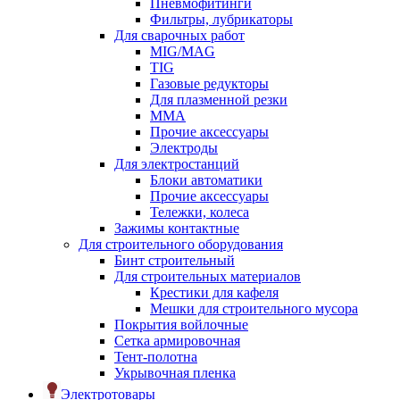
Пневмофитинги
Фильтры, лубрикаторы
Для сварочных работ
MIG/MAG
TIG
Газовые редукторы
Для плазменной резки
ММА
Прочие аксессуары
Электроды
Для электростанций
Блоки автоматики
Прочие аксессуары
Тележки, колеса
Зажимы контактные
Для строительного оборудования
Бинт строительный
Для строительных материалов
Крестики для кафеля
Мешки для строительного мусора
Покрытия войлочные
Сетка армировочная
Тент-полотна
Укрывочная пленка
Электротовары