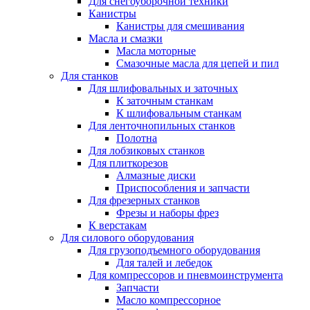
Для снегоуборочной техники
Канистры
Канистры для смешивания
Масла и смазки
Масла моторные
Смазочные масла для цепей и пил
Для станков
Для шлифовальных и заточных
К заточным станкам
К шлифовальным станкам
Для ленточнопильных станков
Полотна
Для лобзиковых станков
Для плиткорезов
Алмазные диски
Приспособления и запчасти
Для фрезерных станков
Фрезы и наборы фрез
К верстакам
Для силового оборудования
Для грузоподъемного оборудования
Для талей и лебедок
Для компрессоров и пневмоинструмента
Запчасти
Масло компрессорное