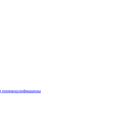
е) пневмошлифмашины