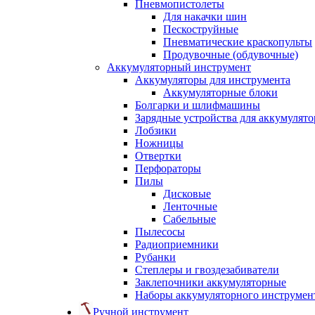
Пневмопистолеты
Для накачки шин
Пескоструйные
Пневматические краскопульты
Продувочные (обдувочные)
Аккумуляторный инструмент
Аккумуляторы для инструмента
Аккумуляторные блоки
Болгарки и шлифмашины
Зарядные устройства для аккумулято
Лобзики
Ножницы
Отвертки
Перфораторы
Пилы
Дисковые
Ленточные
Сабельные
Пылесосы
Радиоприемники
Рубанки
Степлеры и гвоздезабиватели
Заклепочники аккумуляторные
Наборы аккумуляторного инструмен
Ручной инструмент