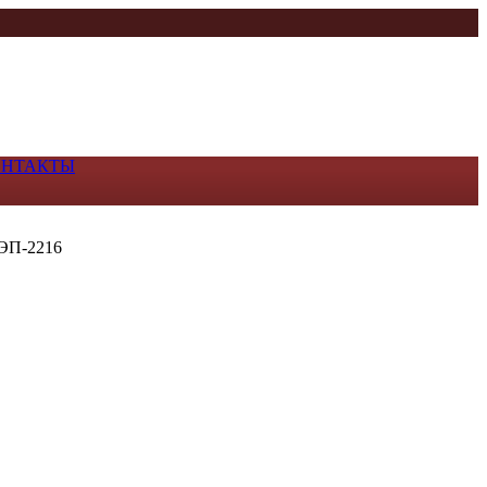
ОНТАКТЫ
 ЭП-2216