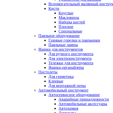
Вспомогательный малярный инстру
Кисти
Круглые
Макловицы
Наборы кистей
Плоские
Специальные
Паяльное оборудование
Газовые горелки и паяльники
Паяльные лампы
Ящики для инструментов
Для ручного инструмента
Для электроинструмента
Тележки для инструмента
Ящики-органайзеры
Пистолеты
Для герметика
Клеевые
Для монтажной пены
Автомобильный инструмент
Автосервисное оборудование
Аварийные принадлежности
Автомобильные аксессуары
Автохимия
Домкраты