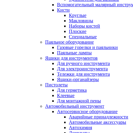
Вспомогательный малярный инстру
Кисти
Круглые
Макловицы
Наборы кистей
Плоские
Специальные
Паяльное оборудование
Газовые горелки и паяльники
Паяльные лампы
Ящики для инструментов
Для ручного инструмента
Для электроинструмента
Тележки для инструмента
Ящики-органайзеры
Пистолеты
Для герметика
Клеевые
Для монтажной пены
Автомобильный инструмент
Автосервисное оборудование
Аварийные принадлежности
Автомобильные аксессуары
Автохимия
Домкраты