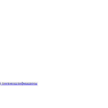
е) пневмошлифмашины