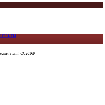
ОНТАКТЫ
еская Sturm! CC2016P