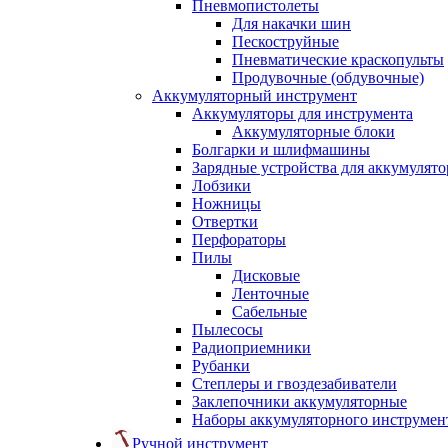
Пневмопистолеты
Для накачки шин
Пескоструйные
Пневматические краскопульты
Продувочные (обдувочные)
Аккумуляторный инструмент
Аккумуляторы для инструмента
Аккумуляторные блоки
Болгарки и шлифмашины
Зарядные устройства для аккумулято
Лобзики
Ножницы
Отвертки
Перфораторы
Пилы
Дисковые
Ленточные
Сабельные
Пылесосы
Радиоприемники
Рубанки
Степлеры и гвоздезабиватели
Заклепочники аккумуляторные
Наборы аккумуляторного инструмен
Ручной инструмент