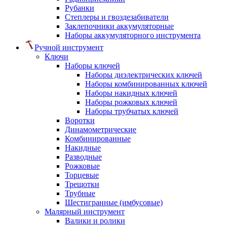
Рубанки
Степлеры и гвоздезабиватели
Заклепочники аккумуляторные
Наборы аккумуляторного инструмента
Ручной инструмент
Ключи
Наборы ключей
Наборы диэлектрических ключей
Наборы комбинированных ключей
Наборы накидных ключей
Наборы рожковых ключей
Наборы трубчатых ключей
Воротки
Динамометрические
Комбинированные
Накидные
Разводные
Рожковые
Торцевые
Трещотки
Трубные
Шестигранные (имбусовые)
Малярный инструмент
Валики и ролики