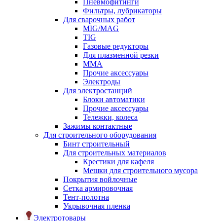
Пневмофитинги
Фильтры, лубрикаторы
Для сварочных работ
MIG/MAG
TIG
Газовые редукторы
Для плазменной резки
ММА
Прочие аксессуары
Электроды
Для электростанций
Блоки автоматики
Прочие аксессуары
Тележки, колеса
Зажимы контактные
Для строительного оборудования
Бинт строительный
Для строительных материалов
Крестики для кафеля
Мешки для строительного мусора
Покрытия войлочные
Сетка армировочная
Тент-полотна
Укрывочная пленка
Электротовары