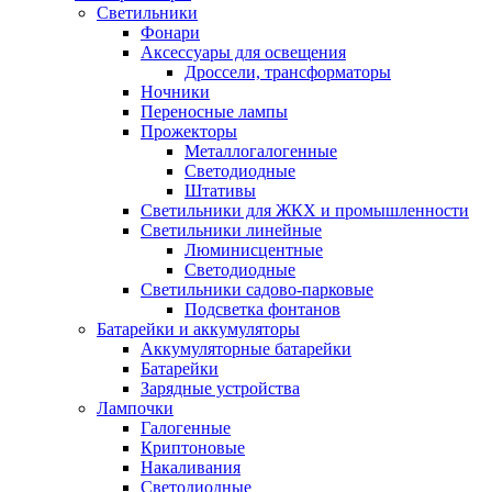
Светильники
Фонари
Аксессуары для освещения
Дроссели, трансформаторы
Ночники
Переносные лампы
Прожекторы
Металлогалогенные
Светодиодные
Штативы
Светильники для ЖКХ и промышленности
Светильники линейные
Люминисцентные
Светодиодные
Светильники садово-парковые
Подсветка фонтанов
Батарейки и аккумуляторы
Аккумуляторные батарейки
Батарейки
Зарядные устройства
Лампочки
Галогенные
Криптоновые
Накаливания
Светодиодные