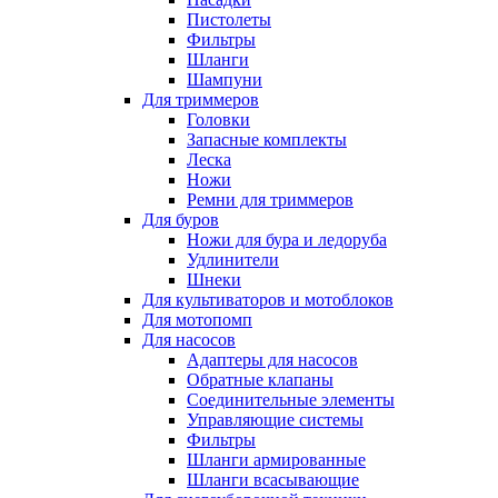
Пистолеты
Фильтры
Шланги
Шампуни
Для триммеров
Головки
Запасные комплекты
Леска
Ножи
Ремни для триммеров
Для буров
Ножи для бура и ледоруба
Удлинители
Шнеки
Для культиваторов и мотоблоков
Для мотопомп
Для насосов
Адаптеры для насосов
Обратные клапаны
Соединительные элементы
Управляющие системы
Фильтры
Шланги армированные
Шланги всасывающие