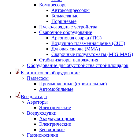
Компрессоры
Автокомпрессоры
Безмасляные
Поршневые
Пуско-зарядные устройства
Сварочное оборудование
Аргоновая сварка (TIG)
Воздушно-плазменная резка (CUT)
Дуговая сварка (ММА)
Сварочные полуавтоматы (MIG-MAG)
Стабилизаторы напряжения
Оборудование для обустройства стройплощадок
Клининговое оборудование
Пылесосы
Промышленные (строительные)
Автомобильные
Все для сада
Аэраторы
Электрические
Воздуходувки
Аккумуляторные
Электрические
Бензиновые
Газонокосилки