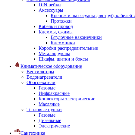
DIN рейки
Аксессуары
Крепеж и аксессуары для труб, кабелей
Протяжки
Кабель и провод
Клеммы, сжимы
Втулочные наконечники
Клеммники
Коробки распределительные
Металлорукава
Шкафы, щитки и боксы
Климатическое оборудование
Вентиляторы
Водонагреватели
Обогреватели
Газовые
Инфракрасные
Конвекторы электрические
Масляные
Тепловые пушки
Газовые
Дизельные
Электрические
Сантехника