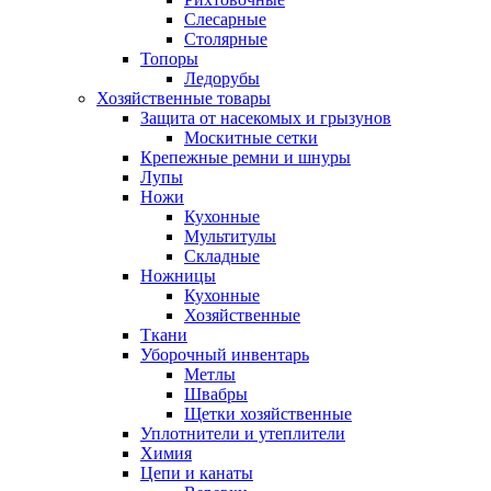
Слесарные
Столярные
Топоры
Ледорубы
Хозяйственные товары
Защита от насекомых и грызунов
Москитные сетки
Крепежные ремни и шнуры
Лупы
Ножи
Кухонные
Мультитулы
Складные
Ножницы
Кухонные
Хозяйственные
Ткани
Уборочный инвентарь
Метлы
Швабры
Щетки хозяйственные
Уплотнители и утеплители
Химия
Цепи и канаты