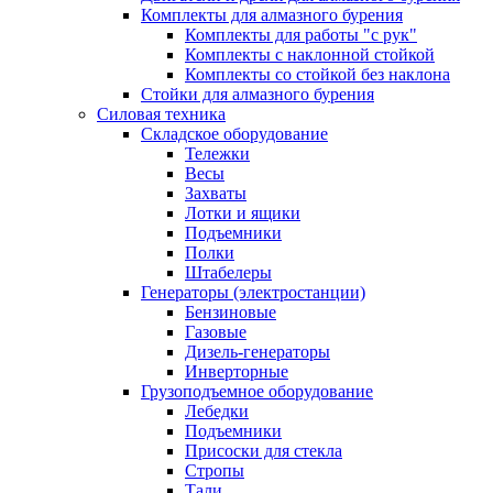
Комплекты для алмазного бурения
Комплекты для работы "с рук"
Комплекты с наклонной стойкой
Комплекты со стойкой без наклона
Стойки для алмазного бурения
Силовая техника
Складское оборудование
Тележки
Весы
Захваты
Лотки и ящики
Подъемники
Полки
Штабелеры
Генераторы (электростанции)
Бензиновые
Газовые
Дизель-генераторы
Инверторные
Грузоподъемное оборудование
Лебедки
Подъемники
Присоски для стекла
Стропы
Тали