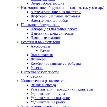
Энергосберегающие
Низковольтное оборудование (автоматы, узо и др.)
Автоматические выключатели
Дифференциальные автоматы
Электрические пробки
Паяльное оборудование
Наборы для паяльных работ
Паяльники электрические
Паяльные станции
Розетки и выключатели
Аксессуары
Рамки
Выключатели
Диммеры
Комбинированные устройства
Розетки
Системы безопасности
Звонки
Удлинители и разветвители
Вилки и гнезда
Разветвители, переходники, адаптеры
Удлинители - шнуры
Удлинители на катушке
Удлинители на рамке
Электромонтажная продукция