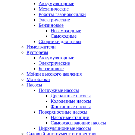
Аккумуляторные
Механические
Роботы-газонокосилки
Электрические
Бензиновые
Несамоходные
Самоходные
Сборники для травы
Измельчители
Кусторезы
Аккумуляторные
Электрические
Бензиновые
Мойки высокого давления
Мотоблоки
Насосы
Погружные насосы
Дренажные насосы
Колодезные насосы
Фонтанные насосы
Поверхностные насосы
Насосные станции
Самовсасывающие насосы
Циркуляционные насосы
Садовый инструмент и инвентарь