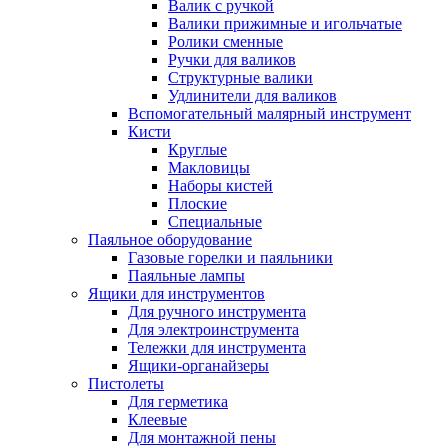
Валик с ручкой
Валики прижимные и игольчатые
Ролики сменные
Ручки для валиков
Структурные валики
Удлинители для валиков
Вспомогательный малярный инструмент
Кисти
Круглые
Макловицы
Наборы кистей
Плоские
Специальные
Паяльное оборудование
Газовые горелки и паяльники
Паяльные лампы
Ящики для инструментов
Для ручного инструмента
Для электроинструмента
Тележки для инструмента
Ящики-органайзеры
Пистолеты
Для герметика
Клеевые
Для монтажной пены