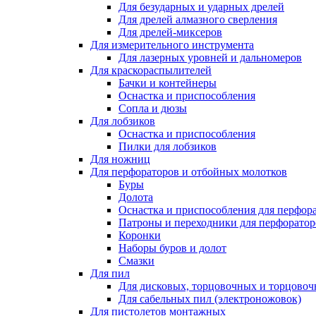
Для безударных и ударных дрелей
Для дрелей алмазного сверления
Для дрелей-миксеров
Для измерительного инструмента
Для лазерных уровней и дальномеров
Для краскораспылителей
Бачки и контейнеры
Оснастка и приспособления
Сопла и дюзы
Для лобзиков
Оснастка и приспособления
Пилки для лобзиков
Для ножниц
Для перфораторов и отбойных молотков
Буры
Долота
Оснастка и приспособления для перфор
Патроны и переходники для перфоратор
Коронки
Наборы буров и долот
Смазки
Для пил
Для дисковых, торцовочных и торцово
Для сабельных пил (электроножовок)
Для пистолетов монтажных