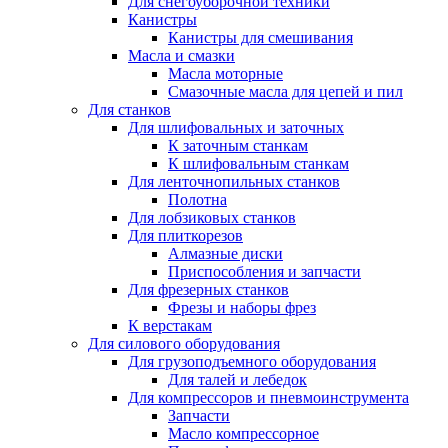
Для снегоуборочной техники
Канистры
Канистры для смешивания
Масла и смазки
Масла моторные
Смазочные масла для цепей и пил
Для станков
Для шлифовальных и заточных
К заточным станкам
К шлифовальным станкам
Для ленточнопильных станков
Полотна
Для лобзиковых станков
Для плиткорезов
Алмазные диски
Приспособления и запчасти
Для фрезерных станков
Фрезы и наборы фрез
К верстакам
Для силового оборудования
Для грузоподъемного оборудования
Для талей и лебедок
Для компрессоров и пневмоинструмента
Запчасти
Масло компрессорное