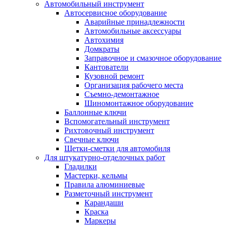
Автомобильный инструмент
Автосервисное оборудование
Аварийные принадлежности
Автомобильные аксессуары
Автохимия
Домкраты
Заправочное и смазочное оборудование
Кантователи
Кузовной ремонт
Организация рабочего места
Съемно-демонтажное
Шиномонтажное оборудование
Баллонные ключи
Вспомогательный инструмент
Рихтовочный инструмент
Свечные ключи
Щетки-сметки для автомобиля
Для штукатурно-отделочных работ
Гладилки
Мастерки, кельмы
Правила алюминиевые
Разметочный инструмент
Карандаши
Краска
Маркеры