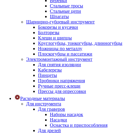
Веревки
Стальные тросы
Стальные цепи
Шпагаты
Шарнирно-губцевый инструмент
Бокорезы и кусачки
Болторезы
Клещи и щипцы
Круглогубцы, тонкогубцы, длинногубцы
Ножницы по металлу
Плоскогубцы и пассатижи
Электромонтажный инструмент
Для снятия изоляции
Кабелерезы
Пинцеты
Пробники напряжения
Ручные пресс-клещи
Прессы для опрессовки
Расходные материалы
Для инструмента
Для граверов
Наборы насадок
Насадки
Оснастка и приспособления
Для дрелей