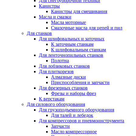
Для снегоуборочной техники
Канистры
Канистры для смешивания
Масла и смазки
Масла моторные
Смазочные масла для цепей и пил
Для станков
Для шлифовальных и заточных
К заточным станкам
К шлифовальным станкам
Для ленточнопильных станков
Полотна
Для лобзиковых станков
Для плиткорезов
Алмазные диски
Приспособления и запчасти
Для фрезерных станков
Фрезы и наборы фрез
К верстакам
Для силового оборудования
Для грузоподъемного оборудования
Для талей и лебедок
Для компрессоров и пневмоинструмента
Запчасти
Масло компрессорное