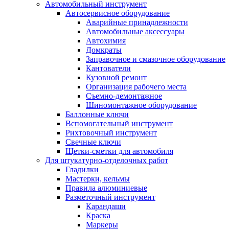
Автомобильный инструмент
Автосервисное оборудование
Аварийные принадлежности
Автомобильные аксессуары
Автохимия
Домкраты
Заправочное и смазочное оборудование
Кантователи
Кузовной ремонт
Организация рабочего места
Съемно-демонтажное
Шиномонтажное оборудование
Баллонные ключи
Вспомогательный инструмент
Рихтовочный инструмент
Свечные ключи
Щетки-сметки для автомобиля
Для штукатурно-отделочных работ
Гладилки
Мастерки, кельмы
Правила алюминиевые
Разметочный инструмент
Карандаши
Краска
Маркеры