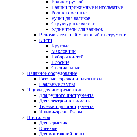
Валик с ручкой
Валики прижимные и игольчатые
Ролики сменные
Ручки для валиков
Структурные валики
Удлинители для валиков
Вспомогательный малярный инструмент
Кисти
Круглые
Макловицы
Наборы кистей
Плоские
Специальные
Паяльное оборудование
Газовые горелки и паяльники
Паяльные лампы
Ящики для инструментов
Для ручного инструмента
Для электроинструмента
Тележки для инструмента
Ящики-органайзеры
Пистолеты
Для герметика
Клеевые
Для монтажной пены