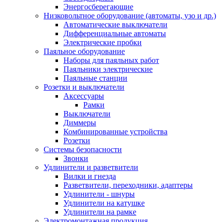
Энергосберегающие
Низковольтное оборудование (автоматы, узо и др.)
Автоматические выключатели
Дифференциальные автоматы
Электрические пробки
Паяльное оборудование
Наборы для паяльных работ
Паяльники электрические
Паяльные станции
Розетки и выключатели
Аксессуары
Рамки
Выключатели
Диммеры
Комбинированные устройства
Розетки
Системы безопасности
Звонки
Удлинители и разветвители
Вилки и гнезда
Разветвители, переходники, адаптеры
Удлинители - шнуры
Удлинители на катушке
Удлинители на рамке
Электромонтажная продукция