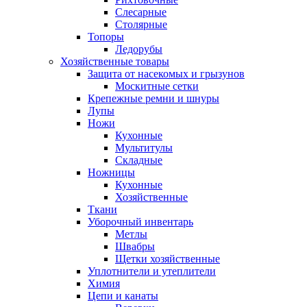
Слесарные
Столярные
Топоры
Ледорубы
Хозяйственные товары
Защита от насекомых и грызунов
Москитные сетки
Крепежные ремни и шнуры
Лупы
Ножи
Кухонные
Мультитулы
Складные
Ножницы
Кухонные
Хозяйственные
Ткани
Уборочный инвентарь
Метлы
Швабры
Щетки хозяйственные
Уплотнители и утеплители
Химия
Цепи и канаты