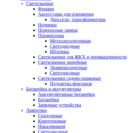
Светильники
Фонари
Аксессуары для освещения
Дроссели, трансформаторы
Ночники
Переносные лампы
Прожекторы
Металлогалогенные
Светодиодные
Штативы
Светильники для ЖКХ и промышленности
Светильники линейные
Люминисцентные
Светодиодные
Светильники садово-парковые
Подсветка фонтанов
Батарейки и аккумуляторы
Аккумуляторные батарейки
Батарейки
Зарядные устройства
Лампочки
Галогенные
Криптоновые
Накаливания
Светодиодные