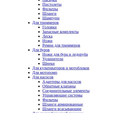
Пистолеты
Фильтры
Шланги
Шампуни
Для триммеров
Головки
Запасные комплекты
Леска
Ножи
Ремни для триммеров
Для буров
Ножи для бура и ледоруба
Удлинители
Шнеки
Для культиваторов и мотоблоков
Для мотопомп
Для насосов
Адаптеры для насосов
Обратные клапаны
Соединительные элементы
Управляющие системы
Фильтры
Шланги армированные
Шланги всасывающие