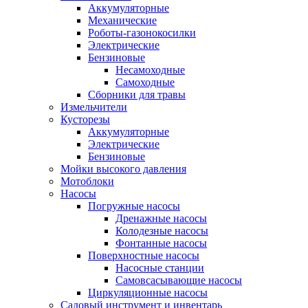
Аккумуляторные
Механические
Роботы-газонокосилки
Электрические
Бензиновые
Несамоходные
Самоходные
Сборники для травы
Измельчители
Кусторезы
Аккумуляторные
Электрические
Бензиновые
Мойки высокого давления
Мотоблоки
Насосы
Погружные насосы
Дренажные насосы
Колодезные насосы
Фонтанные насосы
Поверхностные насосы
Насосные станции
Самовсасывающие насосы
Циркуляционные насосы
Садовый инструмент и инвентарь