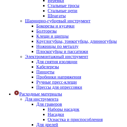
Веревки
Стальные тросы
Стальные цепи
Шпагаты
Шарнирно-губцевый инструмент
Бокорезы и кусачки
Болторезы
Клещи и щипцы
Круглогубцы, тонкогубцы, длинногубцы
Ножницы по металлу
Плоскогубцы и пассатижи
Электромонтажный инструмент
Для снятия изоляции
Кабелерезы
Пинцеты
Пробники напряжения
Ручные пресс-клещи
Прессы для опрессовки
Расходные материалы
Для инструмента
Для граверов
Наборы насадок
Насадки
Оснастка и приспособления
Для дрелей