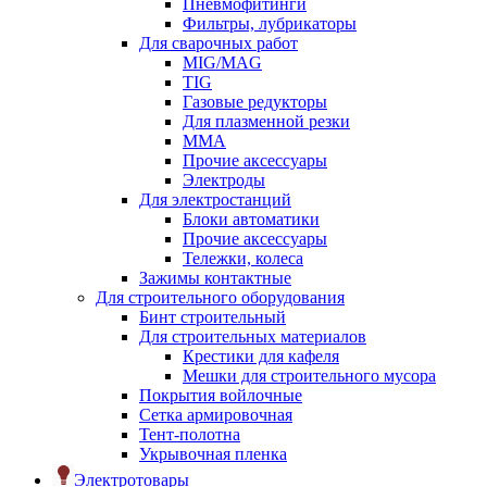
Пневмофитинги
Фильтры, лубрикаторы
Для сварочных работ
MIG/MAG
TIG
Газовые редукторы
Для плазменной резки
ММА
Прочие аксессуары
Электроды
Для электростанций
Блоки автоматики
Прочие аксессуары
Тележки, колеса
Зажимы контактные
Для строительного оборудования
Бинт строительный
Для строительных материалов
Крестики для кафеля
Мешки для строительного мусора
Покрытия войлочные
Сетка армировочная
Тент-полотна
Укрывочная пленка
Электротовары