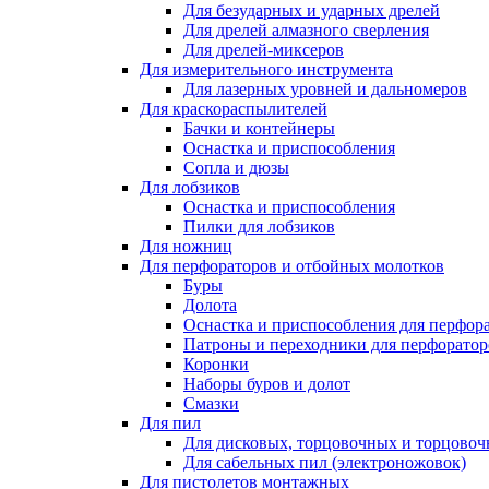
Для безударных и ударных дрелей
Для дрелей алмазного сверления
Для дрелей-миксеров
Для измерительного инструмента
Для лазерных уровней и дальномеров
Для краскораспылителей
Бачки и контейнеры
Оснастка и приспособления
Сопла и дюзы
Для лобзиков
Оснастка и приспособления
Пилки для лобзиков
Для ножниц
Для перфораторов и отбойных молотков
Буры
Долота
Оснастка и приспособления для перфор
Патроны и переходники для перфоратор
Коронки
Наборы буров и долот
Смазки
Для пил
Для дисковых, торцовочных и торцово
Для сабельных пил (электроножовок)
Для пистолетов монтажных