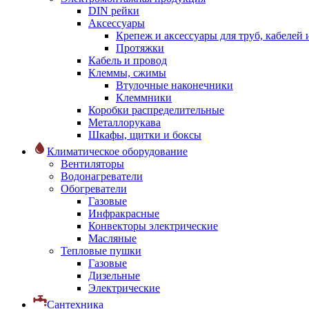
DIN рейки
Аксессуары
Крепеж и аксессуары для труб, кабелей
Протяжки
Кабель и провод
Клеммы, сжимы
Втулочные наконечники
Клеммники
Коробки распределительные
Металлорукава
Шкафы, щитки и боксы
Климатическое оборудование
Вентиляторы
Водонагреватели
Обогреватели
Газовые
Инфракрасные
Конвекторы электрические
Масляные
Тепловые пушки
Газовые
Дизельные
Электрические
Сантехника