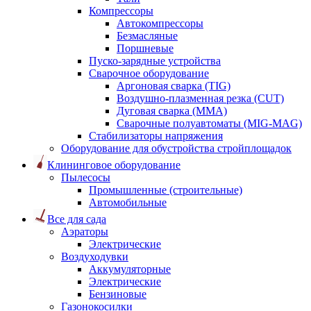
Компрессоры
Автокомпрессоры
Безмасляные
Поршневые
Пуско-зарядные устройства
Сварочное оборудование
Аргоновая сварка (TIG)
Воздушно-плазменная резка (CUT)
Дуговая сварка (ММА)
Сварочные полуавтоматы (MIG-MAG)
Стабилизаторы напряжения
Оборудование для обустройства стройплощадок
Клининговое оборудование
Пылесосы
Промышленные (строительные)
Автомобильные
Все для сада
Аэраторы
Электрические
Воздуходувки
Аккумуляторные
Электрические
Бензиновые
Газонокосилки