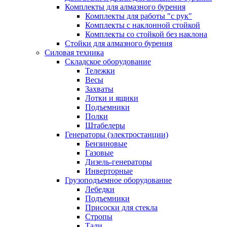
Комплекты для алмазного бурения
Комплекты для работы "с рук"
Комплекты с наклонной стойкой
Комплекты со стойкой без наклона
Стойки для алмазного бурения
Силовая техника
Складское оборудование
Тележки
Весы
Захваты
Лотки и ящики
Подъемники
Полки
Штабелеры
Генераторы (электростанции)
Бензиновые
Газовые
Дизель-генераторы
Инверторные
Грузоподъемное оборудование
Лебедки
Подъемники
Присоски для стекла
Стропы
Тали