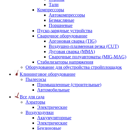
Тали
Компрессоры
Автокомпрессоры
Безмасляные
Поршневые
Пуско-зарядные устройства
Сварочное оборудование
Аргоновая сварка (TIG)
Воздушно-плазменная резка (CUT)
Дуговая сварка (ММА)
Сварочные полуавтоматы (MIG-MAG)
Стабилизаторы напряжения
Оборудование для обустройства стройплощадок
Клининговое оборудование
Пылесосы
Промышленные (строительные)
Автомобильные
Все для сада
Аэраторы
Электрические
Воздуходувки
Аккумуляторные
Электрические
Бензиновые