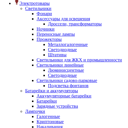
Электротовары
Светильники
Фонари
Аксессуары для освещения
Дроссели, трансформаторы
Ночники
Переносные лампы
Прожекторы
Металлогалогенные
Светодиодные
Штативы
Светильники для ЖКХ и промышленности
Светильники линейные
Люминисцентные
Светодиодные
Светильники садово-парковые
Подсветка фонтанов
Батарейки и аккумуляторы
Аккумуляторные батарейки
Батарейки
Зарядные устройства
Лампочки
Галогенные
Криптоновые
Накаливания