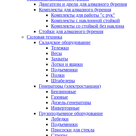
Двигатели и дрели для алмазного бурения
Комплекты для алмазного бурения
Комплекты для работы "с рук"
Комплекты с наклонной стойкой
Комплекты со стойкой без наклона
Стойки для алмазного бурения
Силовая техника
Складское оборудование
Тележки
Весы
Захваты
Лотки и ящики
Подъемники
Полки
Штабелеры
Генераторы (электростанции)
Бензиновые
Газовые
Дизель-генераторы
Инверторные
Грузоподъемное оборудование
Лебедки
Подъемники
Присоски для стекла
Стропы