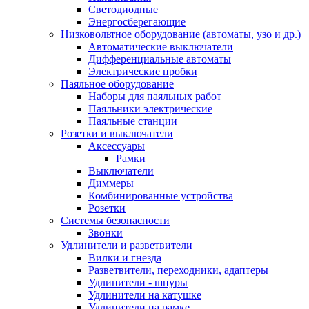
Светодиодные
Энергосберегающие
Низковольтное оборудование (автоматы, узо и др.)
Автоматические выключатели
Дифференциальные автоматы
Электрические пробки
Паяльное оборудование
Наборы для паяльных работ
Паяльники электрические
Паяльные станции
Розетки и выключатели
Аксессуары
Рамки
Выключатели
Диммеры
Комбинированные устройства
Розетки
Системы безопасности
Звонки
Удлинители и разветвители
Вилки и гнезда
Разветвители, переходники, адаптеры
Удлинители - шнуры
Удлинители на катушке
Удлинители на рамке