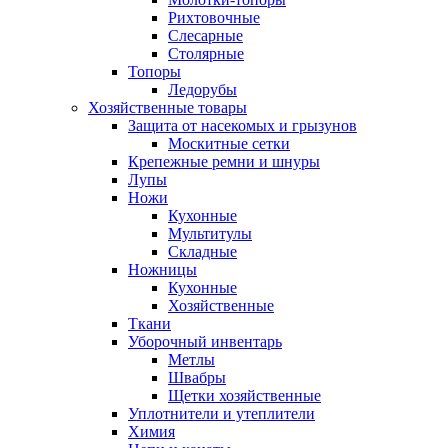
Рихтовочные
Слесарные
Столярные
Топоры
Ледорубы
Хозяйственные товары
Защита от насекомых и грызунов
Москитные сетки
Крепежные ремни и шнуры
Лупы
Ножи
Кухонные
Мультитулы
Складные
Ножницы
Кухонные
Хозяйственные
Ткани
Уборочный инвентарь
Метлы
Швабры
Щетки хозяйственные
Уплотнители и утеплители
Химия