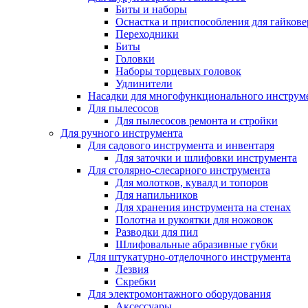
Биты и наборы
Оснастка и приспособления для гайкове
Переходники
Биты
Головки
Наборы торцевых головок
Удлинители
Насадки для многофункционального инструм
Для пылесосов
Для пылесосов ремонта и стройки
Для ручного инструмента
Для садового инструмента и инвентаря
Для заточки и шлифовки инструмента
Для столярно-слесарного инструмента
Для молотков, кувалд и топоров
Для напильников
Для хранения инструмента на стенах
Полотна и рукоятки для ножовок
Разводки для пил
Шлифовальные абразивные губки
Для штукатурно-отделочного инструмента
Лезвия
Скребки
Для электромонтажного оборудования
Аксессуары