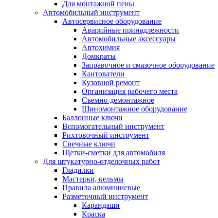
Для монтажной пены
Автомобильный инструмент
Автосервисное оборудование
Аварийные принадлежности
Автомобильные аксессуары
Автохимия
Домкраты
Заправочное и смазочное оборудование
Кантователи
Кузовной ремонт
Организация рабочего места
Съемно-демонтажное
Шиномонтажное оборудование
Баллонные ключи
Вспомогательный инструмент
Рихтовочный инструмент
Свечные ключи
Щетки-сметки для автомобиля
Для штукатурно-отделочных работ
Гладилки
Мастерки, кельмы
Правила алюминиевые
Разметочный инструмент
Карандаши
Краска