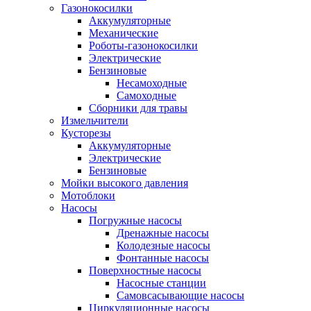
Газонокосилки
Аккумуляторные
Механические
Роботы-газонокосилки
Электрические
Бензиновые
Несамоходные
Самоходные
Сборники для травы
Измельчители
Кусторезы
Аккумуляторные
Электрические
Бензиновые
Мойки высокого давления
Мотоблоки
Насосы
Погружные насосы
Дренажные насосы
Колодезные насосы
Фонтанные насосы
Поверхностные насосы
Насосные станции
Самовсасывающие насосы
Циркуляционные насосы