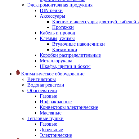
Электромонтажная продукция
DIN рейки
Аксессуары
Крепеж и аксессуары для труб, кабелей
Протяжки
Кабель и провод
Клеммы, сжимы
Втулочные наконечники
Клеммники
Коробки распределительные
Металлорукава
Шкафы, щитки и боксы
Климатическое оборудование
Вентиляторы
Водонагреватели
Обогреватели
Газовые
Инфракрасные
Конвекторы электрические
Масляные
Тепловые пушки
Газовые
Дизельные
Электрические