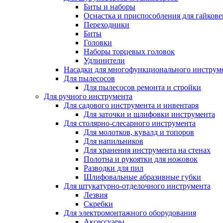
Биты и наборы
Оснастка и приспособления для гайкове
Переходники
Биты
Головки
Наборы торцевых головок
Удлинители
Насадки для многофункционального инструм
Для пылесосов
Для пылесосов ремонта и стройки
Для ручного инструмента
Для садового инструмента и инвентаря
Для заточки и шлифовки инструмента
Для столярно-слесарного инструмента
Для молотков, кувалд и топоров
Для напильников
Для хранения инструмента на стенах
Полотна и рукоятки для ножовок
Разводки для пил
Шлифовальные абразивные губки
Для штукатурно-отделочного инструмента
Лезвия
Скребки
Для электромонтажного оборудования
Аксессуары