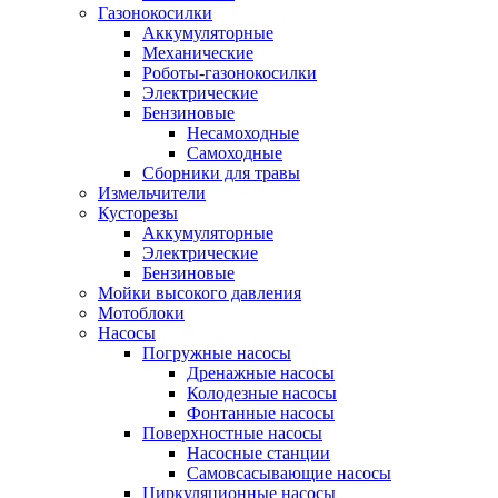
Газонокосилки
Аккумуляторные
Механические
Роботы-газонокосилки
Электрические
Бензиновые
Несамоходные
Самоходные
Сборники для травы
Измельчители
Кусторезы
Аккумуляторные
Электрические
Бензиновые
Мойки высокого давления
Мотоблоки
Насосы
Погружные насосы
Дренажные насосы
Колодезные насосы
Фонтанные насосы
Поверхностные насосы
Насосные станции
Самовсасывающие насосы
Циркуляционные насосы