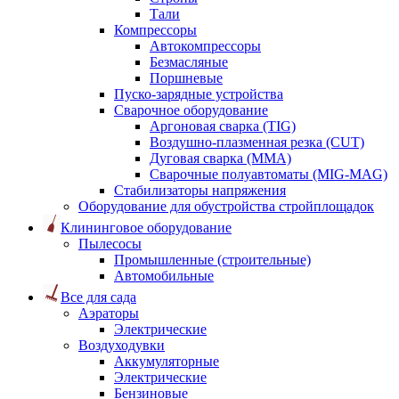
Тали
Компрессоры
Автокомпрессоры
Безмасляные
Поршневые
Пуско-зарядные устройства
Сварочное оборудование
Аргоновая сварка (TIG)
Воздушно-плазменная резка (CUT)
Дуговая сварка (ММА)
Сварочные полуавтоматы (MIG-MAG)
Стабилизаторы напряжения
Оборудование для обустройства стройплощадок
Клининговое оборудование
Пылесосы
Промышленные (строительные)
Автомобильные
Все для сада
Аэраторы
Электрические
Воздуходувки
Аккумуляторные
Электрические
Бензиновые