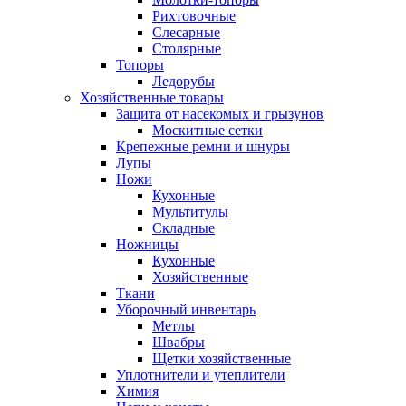
Рихтовочные
Слесарные
Столярные
Топоры
Ледорубы
Хозяйственные товары
Защита от насекомых и грызунов
Москитные сетки
Крепежные ремни и шнуры
Лупы
Ножи
Кухонные
Мультитулы
Складные
Ножницы
Кухонные
Хозяйственные
Ткани
Уборочный инвентарь
Метлы
Швабры
Щетки хозяйственные
Уплотнители и утеплители
Химия