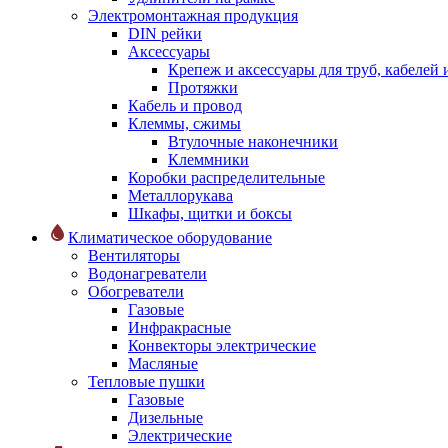
Электромонтажная продукция
DIN рейки
Аксессуары
Крепеж и аксессуары для труб, кабелей
Протяжки
Кабель и провод
Клеммы, сжимы
Втулочные наконечники
Клеммники
Коробки распределительные
Металлорукава
Шкафы, щитки и боксы
Климатическое оборудование
Вентиляторы
Водонагреватели
Обогреватели
Газовые
Инфракрасные
Конвекторы электрические
Масляные
Тепловые пушки
Газовые
Дизельные
Электрические