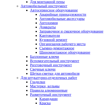
Для монтажной пены
Автомобильный инструмент
Автосервисное оборудование
Аварийные принадлежности
Автомобильные аксессуары
Автохимия
Домкраты
Заправочное и смазочное оборудование
Кантователи
Кузовной ремонт
Организация рабочего места
Съемно-демонтажное
Шиномонтажное оборудование
Баллонные ключи
Вспомогательный инструмент
Рихтовочный инструмент
Свечные ключи
Щетки-сметки для автомобиля
Для штукатурно-отделочных работ
Гладилки
Мастерки, кельмы
Правила алюминиевые
Разметочный инструмент
Карандаши
Краска