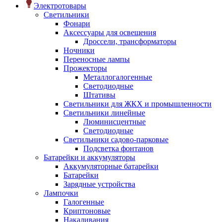
Электротовары
Светильники
Фонари
Аксессуары для освещения
Дроссели, трансформаторы
Ночники
Переносные лампы
Прожекторы
Металлогалогенные
Светодиодные
Штативы
Светильники для ЖКХ и промышленности
Светильники линейные
Люминисцентные
Светодиодные
Светильники садово-парковые
Подсветка фонтанов
Батарейки и аккумуляторы
Аккумуляторные батарейки
Батарейки
Зарядные устройства
Лампочки
Галогенные
Криптоновые
Накаливания