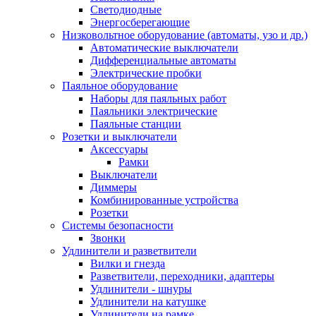
Светодиодные
Энергосберегающие
Низковольтное оборудование (автоматы, узо и др.)
Автоматические выключатели
Дифференциальные автоматы
Электрические пробки
Паяльное оборудование
Наборы для паяльных работ
Паяльники электрические
Паяльные станции
Розетки и выключатели
Аксессуары
Рамки
Выключатели
Диммеры
Комбинированные устройства
Розетки
Системы безопасности
Звонки
Удлинители и разветвители
Вилки и гнезда
Разветвители, переходники, адаптеры
Удлинители - шнуры
Удлинители на катушке
Удлинители на рамке