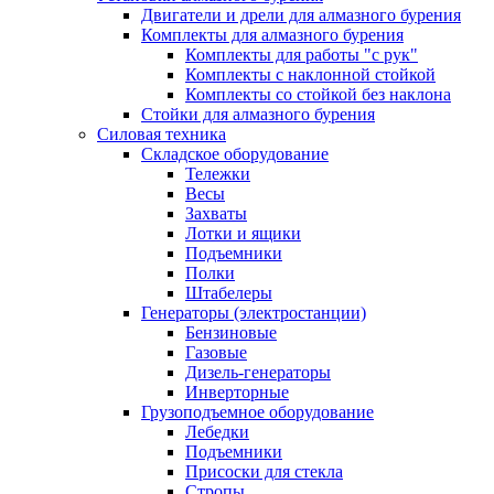
Двигатели и дрели для алмазного бурения
Комплекты для алмазного бурения
Комплекты для работы "с рук"
Комплекты с наклонной стойкой
Комплекты со стойкой без наклона
Стойки для алмазного бурения
Силовая техника
Складское оборудование
Тележки
Весы
Захваты
Лотки и ящики
Подъемники
Полки
Штабелеры
Генераторы (электростанции)
Бензиновые
Газовые
Дизель-генераторы
Инверторные
Грузоподъемное оборудование
Лебедки
Подъемники
Присоски для стекла
Стропы