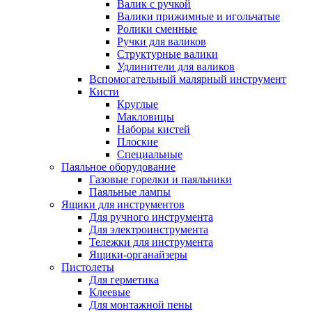
Валик с ручкой
Валики прижимные и игольчатые
Ролики сменные
Ручки для валиков
Структурные валики
Удлинители для валиков
Вспомогательный малярный инструмент
Кисти
Круглые
Макловицы
Наборы кистей
Плоские
Специальные
Паяльное оборудование
Газовые горелки и паяльники
Паяльные лампы
Ящики для инструментов
Для ручного инструмента
Для электроинструмента
Тележки для инструмента
Ящики-органайзеры
Пистолеты
Для герметика
Клеевые
Для монтажной пены