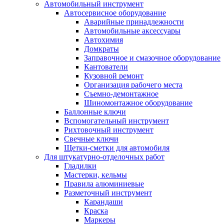
Автомобильный инструмент
Автосервисное оборудование
Аварийные принадлежности
Автомобильные аксессуары
Автохимия
Домкраты
Заправочное и смазочное оборудование
Кантователи
Кузовной ремонт
Организация рабочего места
Съемно-демонтажное
Шиномонтажное оборудование
Баллонные ключи
Вспомогательный инструмент
Рихтовочный инструмент
Свечные ключи
Щетки-сметки для автомобиля
Для штукатурно-отделочных работ
Гладилки
Мастерки, кельмы
Правила алюминиевые
Разметочный инструмент
Карандаши
Краска
Маркеры