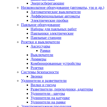
Энергосберегающие
Низковольтное оборудование (автоматы, узо и др.)
Автоматические выключатели
Дифференциальные автоматы
Электрические пробки
Паяльное оборудование
Наборы для паяльных работ
Паяльники электрические
Паяльные станции
Розетки и выключатели
Аксессуары
Рамки
Выключатели
Диммеры
Комбинированные устройства
Розетки
Системы безопасности
Звонки
Удлинители и разветвители
Вилки и гнезда
Разветвители, переходники, адаптеры
Удлинители - шнуры
Удлинители на катушке
Удлинители на рамке
Электромонтажная продукция