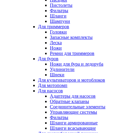
Пистолеты
Фильтры
Шланги
Шампуни
Для триммеров
Головки
Запасные комплекты
Леска
Ножи
Ремни для триммеров
Для буров
Ножи для бура и ледоруба
Удлинители
Шнеки
Для культиваторов и мотоблоков
Для мотопомп
Для насосов
Адаптеры для насосов
Обратные клапаны
Соединительные элементы
Управляющие системы
Фильтры
Шланги армированные
Шланги всасывающие