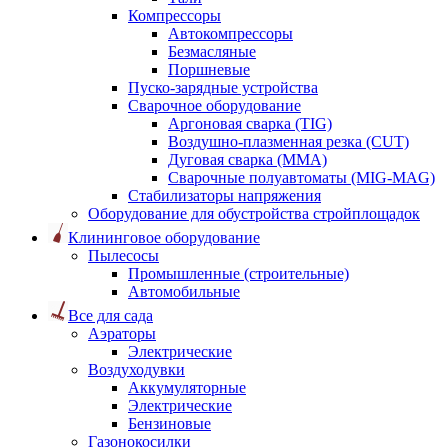
Компрессоры
Автокомпрессоры
Безмасляные
Поршневые
Пуско-зарядные устройства
Сварочное оборудование
Аргоновая сварка (TIG)
Воздушно-плазменная резка (CUT)
Дуговая сварка (ММА)
Сварочные полуавтоматы (MIG-MAG)
Стабилизаторы напряжения
Оборудование для обустройства стройплощадок
Клининговое оборудование
Пылесосы
Промышленные (строительные)
Автомобильные
Все для сада
Аэраторы
Электрические
Воздуходувки
Аккумуляторные
Электрические
Бензиновые
Газонокосилки