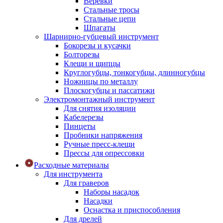
Веревки
Стальные тросы
Стальные цепи
Шпагаты
Шарнирно-губцевый инструмент
Бокорезы и кусачки
Болторезы
Клещи и щипцы
Круглогубцы, тонкогубцы, длинногубцы
Ножницы по металлу
Плоскогубцы и пассатижи
Электромонтажный инструмент
Для снятия изоляции
Кабелерезы
Пинцеты
Пробники напряжения
Ручные пресс-клещи
Прессы для опрессовки
Расходные материалы
Для инструмента
Для граверов
Наборы насадок
Насадки
Оснастка и приспособления
Для дрелей