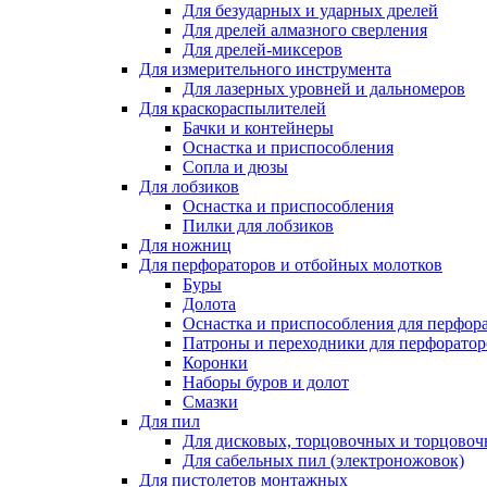
Для безударных и ударных дрелей
Для дрелей алмазного сверления
Для дрелей-миксеров
Для измерительного инструмента
Для лазерных уровней и дальномеров
Для краскораспылителей
Бачки и контейнеры
Оснастка и приспособления
Сопла и дюзы
Для лобзиков
Оснастка и приспособления
Пилки для лобзиков
Для ножниц
Для перфораторов и отбойных молотков
Буры
Долота
Оснастка и приспособления для перфор
Патроны и переходники для перфоратор
Коронки
Наборы буров и долот
Смазки
Для пил
Для дисковых, торцовочных и торцово
Для сабельных пил (электроножовок)
Для пистолетов монтажных