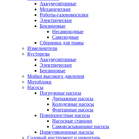
Аккумуляторные
Механические
Роботы-газонокосилки
Электрические
Бензиновые
Несамоходные
Самоходные
Сборники для травы
Измельчители
Кусторезы
Аккумуляторные
Электрические
Бензиновые
Мойки высокого давления
Мотоблоки
Насосы
Погружные насосы
Дренажные насосы
Колодезные насосы
Фонтанные насосы
Поверхностные насосы
Насосные станции
Самовсасывающие насосы
Циркуляционные насосы
Садовый инструмент и инвентарь