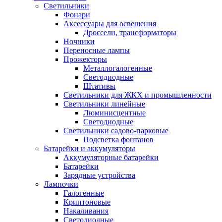
Светильники
Фонари
Аксессуары для освещения
Дроссели, трансформаторы
Ночники
Переносные лампы
Прожекторы
Металлогалогенные
Светодиодные
Штативы
Светильники для ЖКХ и промышленности
Светильники линейные
Люминисцентные
Светодиодные
Светильники садово-парковые
Подсветка фонтанов
Батарейки и аккумуляторы
Аккумуляторные батарейки
Батарейки
Зарядные устройства
Лампочки
Галогенные
Криптоновые
Накаливания
Светодиодные