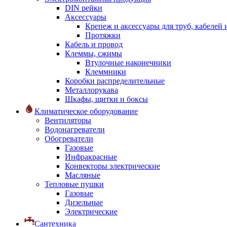
DIN рейки
Аксессуары
Крепеж и аксессуары для труб, кабелей
Протяжки
Кабель и провод
Клеммы, сжимы
Втулочные наконечники
Клеммники
Коробки распределительные
Металлорукава
Шкафы, щитки и боксы
Климатическое оборудование
Вентиляторы
Водонагреватели
Обогреватели
Газовые
Инфракрасные
Конвекторы электрические
Масляные
Тепловые пушки
Газовые
Дизельные
Электрические
Сантехника