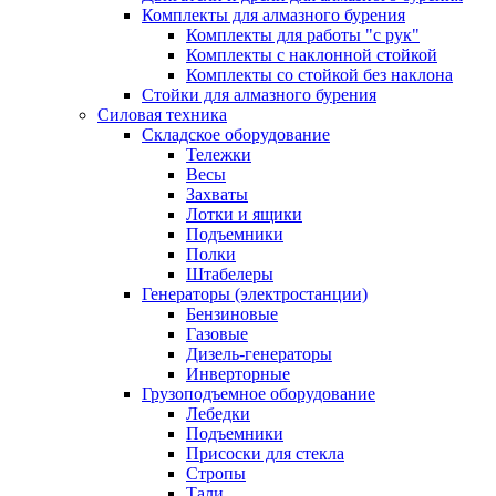
Комплекты для алмазного бурения
Комплекты для работы "с рук"
Комплекты с наклонной стойкой
Комплекты со стойкой без наклона
Стойки для алмазного бурения
Силовая техника
Складское оборудование
Тележки
Весы
Захваты
Лотки и ящики
Подъемники
Полки
Штабелеры
Генераторы (электростанции)
Бензиновые
Газовые
Дизель-генераторы
Инверторные
Грузоподъемное оборудование
Лебедки
Подъемники
Присоски для стекла
Стропы
Тали