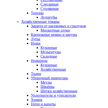
Слесарные
Столярные
Топоры
Ледорубы
Хозяйственные товары
Защита от насекомых и грызунов
Москитные сетки
Крепежные ремни и шнуры
Лупы
Ножи
Кухонные
Мультитулы
Складные
Ножницы
Кухонные
Хозяйственные
Ткани
Уборочный инвентарь
Метлы
Швабры
Щетки хозяйственные
Уплотнители и утеплители
Химия
Цепи и канаты