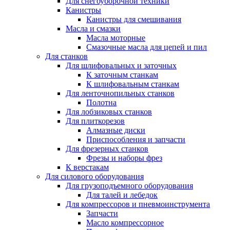
Для снегоуборочной техники
Канистры
Канистры для смешивания
Масла и смазки
Масла моторные
Смазочные масла для цепей и пил
Для станков
Для шлифовальных и заточных
К заточным станкам
К шлифовальным станкам
Для ленточнопильных станков
Полотна
Для лобзиковых станков
Для плиткорезов
Алмазные диски
Приспособления и запчасти
Для фрезерных станков
Фрезы и наборы фрез
К верстакам
Для силового оборудования
Для грузоподъемного оборудования
Для талей и лебедок
Для компрессоров и пневмоинструмента
Запчасти
Масло компрессорное