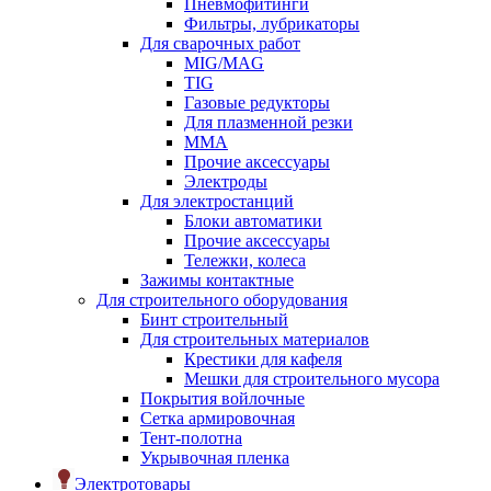
Пневмофитинги
Фильтры, лубрикаторы
Для сварочных работ
MIG/MAG
TIG
Газовые редукторы
Для плазменной резки
ММА
Прочие аксессуары
Электроды
Для электростанций
Блоки автоматики
Прочие аксессуары
Тележки, колеса
Зажимы контактные
Для строительного оборудования
Бинт строительный
Для строительных материалов
Крестики для кафеля
Мешки для строительного мусора
Покрытия войлочные
Сетка армировочная
Тент-полотна
Укрывочная пленка
Электротовары