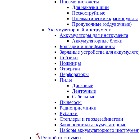
Пневмопистолеты
Для накачки шин
Пескоструйные
Пневматические краскопульты
Продувочные (обдувочные)
Аккумуляторный инструмент
Аккумуляторы для инструмента
Аккумуляторные блоки
Болгарки и шлифмашины
Зарядные устройства для аккумулято
Лобзики
Ножницы
Отвертки
Перфораторы
Пилы
Дисковые
Ленточные
Сабельные
Пылесосы
Радиоприемники
Рубанки
Степлеры и гвоздезабиватели
Заклепочники аккумуляторные
Наборы аккумуляторного инструмен
Ручной инструмент