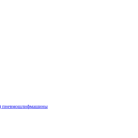
е) пневмошлифмашины