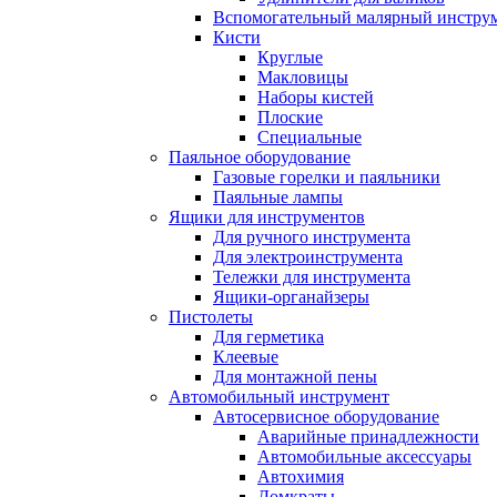
Вспомогательный малярный инстру
Кисти
Круглые
Макловицы
Наборы кистей
Плоские
Специальные
Паяльное оборудование
Газовые горелки и паяльники
Паяльные лампы
Ящики для инструментов
Для ручного инструмента
Для электроинструмента
Тележки для инструмента
Ящики-органайзеры
Пистолеты
Для герметика
Клеевые
Для монтажной пены
Автомобильный инструмент
Автосервисное оборудование
Аварийные принадлежности
Автомобильные аксессуары
Автохимия
Домкраты