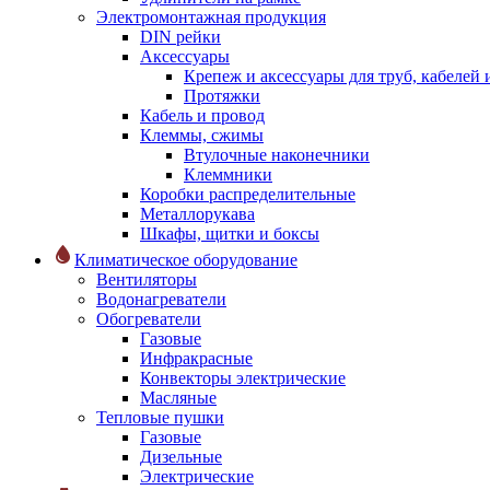
Электромонтажная продукция
DIN рейки
Аксессуары
Крепеж и аксессуары для труб, кабелей
Протяжки
Кабель и провод
Клеммы, сжимы
Втулочные наконечники
Клеммники
Коробки распределительные
Металлорукава
Шкафы, щитки и боксы
Климатическое оборудование
Вентиляторы
Водонагреватели
Обогреватели
Газовые
Инфракрасные
Конвекторы электрические
Масляные
Тепловые пушки
Газовые
Дизельные
Электрические