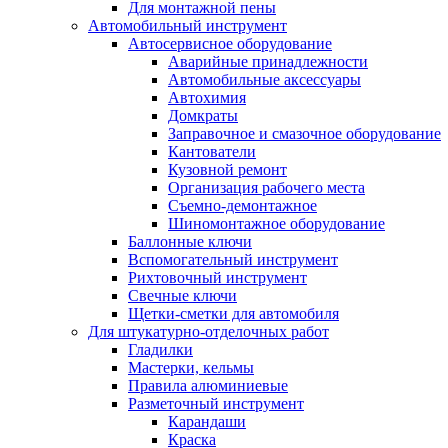
Для монтажной пены
Автомобильный инструмент
Автосервисное оборудование
Аварийные принадлежности
Автомобильные аксессуары
Автохимия
Домкраты
Заправочное и смазочное оборудование
Кантователи
Кузовной ремонт
Организация рабочего места
Съемно-демонтажное
Шиномонтажное оборудование
Баллонные ключи
Вспомогательный инструмент
Рихтовочный инструмент
Свечные ключи
Щетки-сметки для автомобиля
Для штукатурно-отделочных работ
Гладилки
Мастерки, кельмы
Правила алюминиевые
Разметочный инструмент
Карандаши
Краска