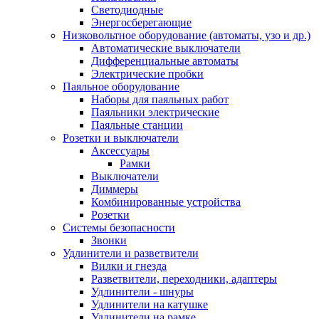
Светодиодные
Энергосберегающие
Низковольтное оборудование (автоматы, узо и др.)
Автоматические выключатели
Дифференциальные автоматы
Электрические пробки
Паяльное оборудование
Наборы для паяльных работ
Паяльники электрические
Паяльные станции
Розетки и выключатели
Аксессуары
Рамки
Выключатели
Диммеры
Комбинированные устройства
Розетки
Системы безопасности
Звонки
Удлинители и разветвители
Вилки и гнезда
Разветвители, переходники, адаптеры
Удлинители - шнуры
Удлинители на катушке
Удлинители на рамке