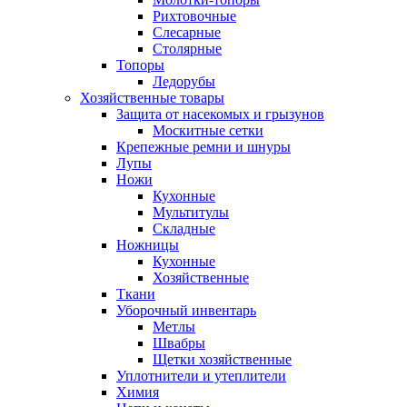
Рихтовочные
Слесарные
Столярные
Топоры
Ледорубы
Хозяйственные товары
Защита от насекомых и грызунов
Москитные сетки
Крепежные ремни и шнуры
Лупы
Ножи
Кухонные
Мультитулы
Складные
Ножницы
Кухонные
Хозяйственные
Ткани
Уборочный инвентарь
Метлы
Швабры
Щетки хозяйственные
Уплотнители и утеплители
Химия