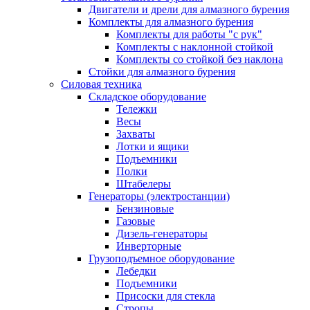
Двигатели и дрели для алмазного бурения
Комплекты для алмазного бурения
Комплекты для работы "с рук"
Комплекты с наклонной стойкой
Комплекты со стойкой без наклона
Стойки для алмазного бурения
Силовая техника
Складское оборудование
Тележки
Весы
Захваты
Лотки и ящики
Подъемники
Полки
Штабелеры
Генераторы (электростанции)
Бензиновые
Газовые
Дизель-генераторы
Инверторные
Грузоподъемное оборудование
Лебедки
Подъемники
Присоски для стекла
Стропы