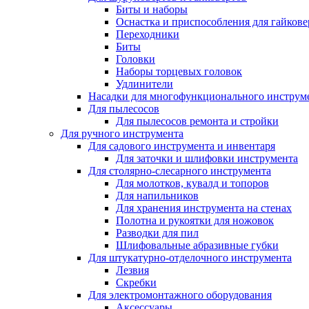
Биты и наборы
Оснастка и приспособления для гайкове
Переходники
Биты
Головки
Наборы торцевых головок
Удлинители
Насадки для многофункционального инструм
Для пылесосов
Для пылесосов ремонта и стройки
Для ручного инструмента
Для садового инструмента и инвентаря
Для заточки и шлифовки инструмента
Для столярно-слесарного инструмента
Для молотков, кувалд и топоров
Для напильников
Для хранения инструмента на стенах
Полотна и рукоятки для ножовок
Разводки для пил
Шлифовальные абразивные губки
Для штукатурно-отделочного инструмента
Лезвия
Скребки
Для электромонтажного оборудования
Аксессуары