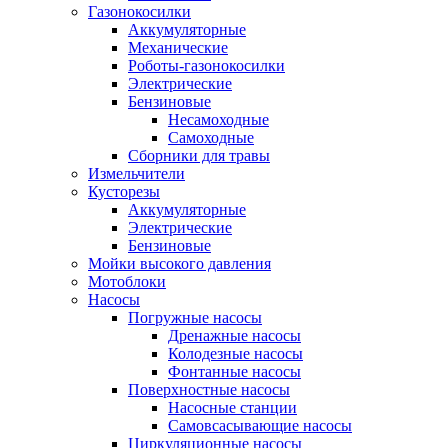
Газонокосилки
Аккумуляторные
Механические
Роботы-газонокосилки
Электрические
Бензиновые
Несамоходные
Самоходные
Сборники для травы
Измельчители
Кусторезы
Аккумуляторные
Электрические
Бензиновые
Мойки высокого давления
Мотоблоки
Насосы
Погружные насосы
Дренажные насосы
Колодезные насосы
Фонтанные насосы
Поверхностные насосы
Насосные станции
Самовсасывающие насосы
Циркуляционные насосы