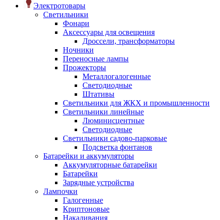
Электротовары
Светильники
Фонари
Аксессуары для освещения
Дроссели, трансформаторы
Ночники
Переносные лампы
Прожекторы
Металлогалогенные
Светодиодные
Штативы
Светильники для ЖКХ и промышленности
Светильники линейные
Люминисцентные
Светодиодные
Светильники садово-парковые
Подсветка фонтанов
Батарейки и аккумуляторы
Аккумуляторные батарейки
Батарейки
Зарядные устройства
Лампочки
Галогенные
Криптоновые
Накаливания