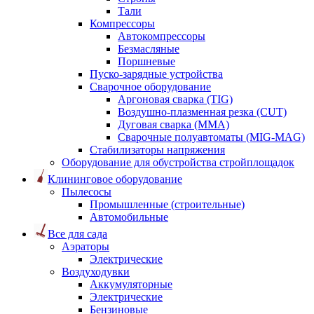
Тали
Компрессоры
Автокомпрессоры
Безмасляные
Поршневые
Пуско-зарядные устройства
Сварочное оборудование
Аргоновая сварка (TIG)
Воздушно-плазменная резка (CUT)
Дуговая сварка (ММА)
Сварочные полуавтоматы (MIG-MAG)
Стабилизаторы напряжения
Оборудование для обустройства стройплощадок
Клининговое оборудование
Пылесосы
Промышленные (строительные)
Автомобильные
Все для сада
Аэраторы
Электрические
Воздуходувки
Аккумуляторные
Электрические
Бензиновые