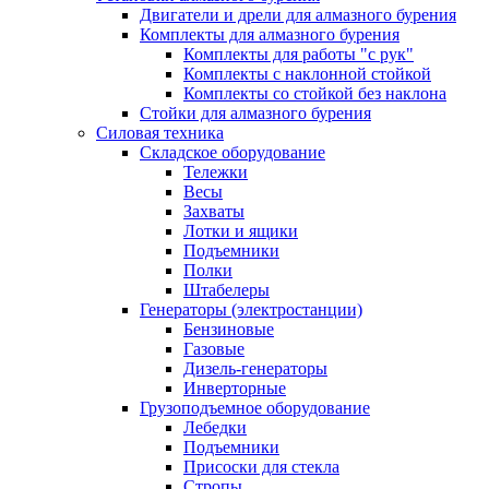
Двигатели и дрели для алмазного бурения
Комплекты для алмазного бурения
Комплекты для работы "с рук"
Комплекты с наклонной стойкой
Комплекты со стойкой без наклона
Стойки для алмазного бурения
Силовая техника
Складское оборудование
Тележки
Весы
Захваты
Лотки и ящики
Подъемники
Полки
Штабелеры
Генераторы (электростанции)
Бензиновые
Газовые
Дизель-генераторы
Инверторные
Грузоподъемное оборудование
Лебедки
Подъемники
Присоски для стекла
Стропы