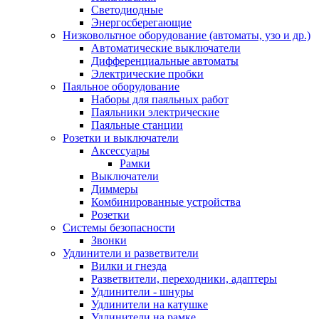
Светодиодные
Энергосберегающие
Низковольтное оборудование (автоматы, узо и др.)
Автоматические выключатели
Дифференциальные автоматы
Электрические пробки
Паяльное оборудование
Наборы для паяльных работ
Паяльники электрические
Паяльные станции
Розетки и выключатели
Аксессуары
Рамки
Выключатели
Диммеры
Комбинированные устройства
Розетки
Системы безопасности
Звонки
Удлинители и разветвители
Вилки и гнезда
Разветвители, переходники, адаптеры
Удлинители - шнуры
Удлинители на катушке
Удлинители на рамке