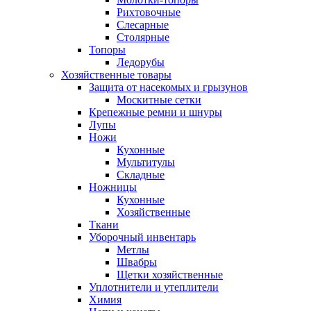
Рихтовочные
Слесарные
Столярные
Топоры
Ледорубы
Хозяйственные товары
Защита от насекомых и грызунов
Москитные сетки
Крепежные ремни и шнуры
Лупы
Ножи
Кухонные
Мультитулы
Складные
Ножницы
Кухонные
Хозяйственные
Ткани
Уборочный инвентарь
Метлы
Швабры
Щетки хозяйственные
Уплотнители и утеплители
Химия