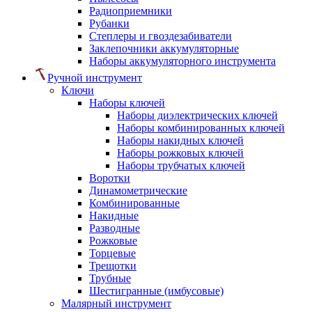
Радиоприемники
Рубанки
Степлеры и гвоздезабиватели
Заклепочники аккумуляторные
Наборы аккумуляторного инструмента
Ручной инструмент
Ключи
Наборы ключей
Наборы диэлектрических ключей
Наборы комбинированных ключей
Наборы накидных ключей
Наборы рожковых ключей
Наборы трубчатых ключей
Воротки
Динамометрические
Комбинированные
Накидные
Разводные
Рожковые
Торцевые
Трещотки
Трубные
Шестигранные (имбусовые)
Малярный инструмент