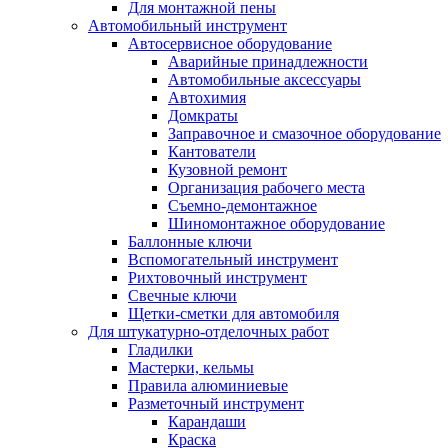
Для монтажной пены
Автомобильный инструмент
Автосервисное оборудование
Аварийные принадлежности
Автомобильные аксессуары
Автохимия
Домкраты
Заправочное и смазочное оборудование
Кантователи
Кузовной ремонт
Организация рабочего места
Съемно-демонтажное
Шиномонтажное оборудование
Баллонные ключи
Вспомогательный инструмент
Рихтовочный инструмент
Свечные ключи
Щетки-сметки для автомобиля
Для штукатурно-отделочных работ
Гладилки
Мастерки, кельмы
Правила алюминиевые
Разметочный инструмент
Карандаши
Краска