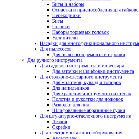
Биты и наборы
Оснастка и приспособления для гайкове
Переходники
Биты
Головки
Наборы торцевых головок
Удлинители
Насадки для многофункционального инструм
Для пылесосов
Для пылесосов ремонта и стройки
Для ручного инструмента
Для садового инструмента и инвентаря
Для заточки и шлифовки инструмента
Для столярно-слесарного инструмента
Для молотков, кувалд и топоров
Для напильников
Для хранения инструмента на стенах
Полотна и рукоятки для ножовок
Разводки для пил
Шлифовальные абразивные губки
Для штукатурно-отделочного инструмента
Лезвия
Скребки
Для электромонтажного оборудования
Аксессуары