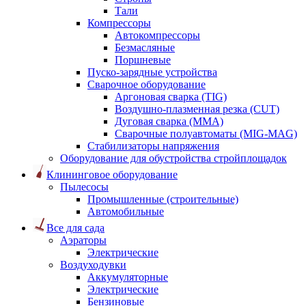
Тали
Компрессоры
Автокомпрессоры
Безмасляные
Поршневые
Пуско-зарядные устройства
Сварочное оборудование
Аргоновая сварка (TIG)
Воздушно-плазменная резка (CUT)
Дуговая сварка (ММА)
Сварочные полуавтоматы (MIG-MAG)
Стабилизаторы напряжения
Оборудование для обустройства стройплощадок
Клининговое оборудование
Пылесосы
Промышленные (строительные)
Автомобильные
Все для сада
Аэраторы
Электрические
Воздуходувки
Аккумуляторные
Электрические
Бензиновые