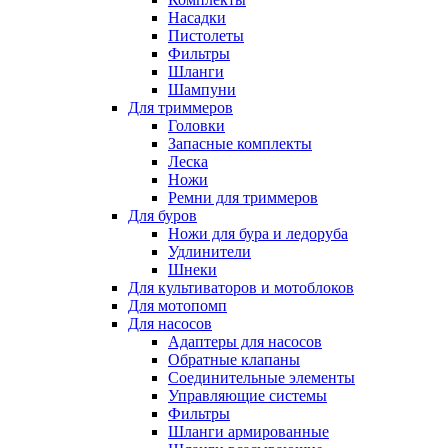
Насадки
Пистолеты
Фильтры
Шланги
Шампуни
Для триммеров
Головки
Запасные комплекты
Леска
Ножи
Ремни для триммеров
Для буров
Ножи для бура и ледоруба
Удлинители
Шнеки
Для культиваторов и мотоблоков
Для мотопомп
Для насосов
Адаптеры для насосов
Обратные клапаны
Соединительные элементы
Управляющие системы
Фильтры
Шланги армированные