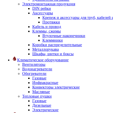
Электромонтажная продукция
DIN рейки
Аксессуары
Крепеж и аксессуары для труб, кабелей
Протяжки
Кабель и провод
Клеммы, сжимы
Втулочные наконечники
Клеммники
Коробки распределительные
Металлорукава
Шкафы, щитки и боксы
Климатическое оборудование
Вентиляторы
Водонагреватели
Обогреватели
Газовые
Инфракрасные
Конвекторы электрические
Масляные
Тепловые пушки
Газовые
Дизельные
Электрические