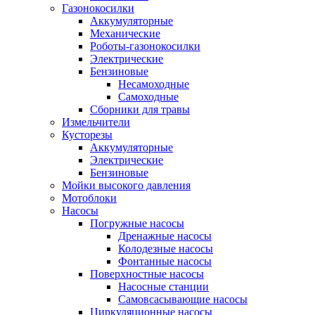
Газонокосилки
Аккумуляторные
Механические
Роботы-газонокосилки
Электрические
Бензиновые
Несамоходные
Самоходные
Сборники для травы
Измельчители
Кусторезы
Аккумуляторные
Электрические
Бензиновые
Мойки высокого давления
Мотоблоки
Насосы
Погружные насосы
Дренажные насосы
Колодезные насосы
Фонтанные насосы
Поверхностные насосы
Насосные станции
Самовсасывающие насосы
Циркуляционные насосы