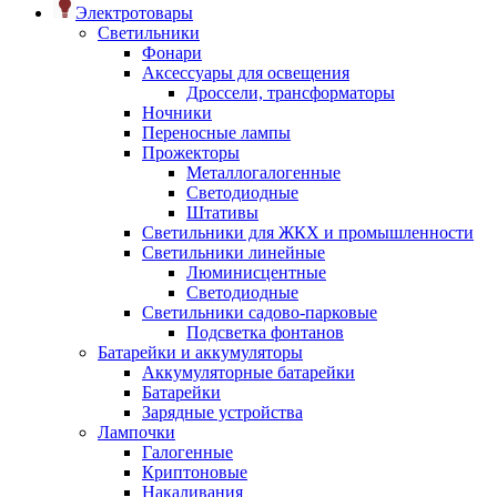
Электротовары
Светильники
Фонари
Аксессуары для освещения
Дроссели, трансформаторы
Ночники
Переносные лампы
Прожекторы
Металлогалогенные
Светодиодные
Штативы
Светильники для ЖКХ и промышленности
Светильники линейные
Люминисцентные
Светодиодные
Светильники садово-парковые
Подсветка фонтанов
Батарейки и аккумуляторы
Аккумуляторные батарейки
Батарейки
Зарядные устройства
Лампочки
Галогенные
Криптоновые
Накаливания