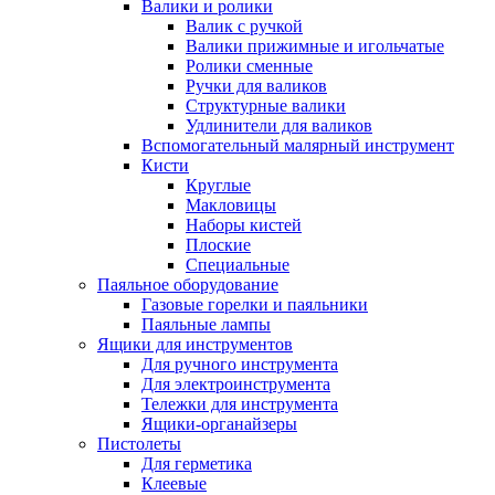
Валики и ролики
Валик с ручкой
Валики прижимные и игольчатые
Ролики сменные
Ручки для валиков
Структурные валики
Удлинители для валиков
Вспомогательный малярный инструмент
Кисти
Круглые
Макловицы
Наборы кистей
Плоские
Специальные
Паяльное оборудование
Газовые горелки и паяльники
Паяльные лампы
Ящики для инструментов
Для ручного инструмента
Для электроинструмента
Тележки для инструмента
Ящики-органайзеры
Пистолеты
Для герметика
Клеевые