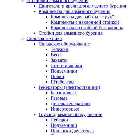
Установки алмазного бурения
Двигатели и дрели для алмазного бурения
Комплекты для алмазного бурения
Комплекты для работы "с рук"
Комплекты с наклонной стойкой
Комплекты со стойкой без наклона
Стойки для алмазного бурения
Силовая техника
Складское оборудование
Тележки
Весы
Захваты
Лотки и ящики
Подъемники
Полки
Штабелеры
Генераторы (электростанции)
Бензиновые
Газовые
Дизель-генераторы
Инверторные
Грузоподъемное оборудование
Лебедки
Подъемники
Присоски для стекла