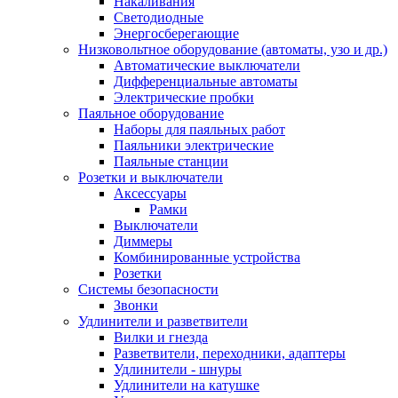
Накаливания
Светодиодные
Энергосберегающие
Низковольтное оборудование (автоматы, узо и др.)
Автоматические выключатели
Дифференциальные автоматы
Электрические пробки
Паяльное оборудование
Наборы для паяльных работ
Паяльники электрические
Паяльные станции
Розетки и выключатели
Аксессуары
Рамки
Выключатели
Диммеры
Комбинированные устройства
Розетки
Системы безопасности
Звонки
Удлинители и разветвители
Вилки и гнезда
Разветвители, переходники, адаптеры
Удлинители - шнуры
Удлинители на катушке