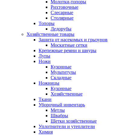
Молотки-топоры
Рихтовочные
Слесарные
Столярные
Топоры
Ледорубы
Хозяйственные товары
Защита от насекомых и грызунов
Москитные сетки
Крепежные ремни и шнуры
Лупы
Ножи
Кухонные
Мультитулы
Складные
Ножницы
Кухонные
Хозяйственные
Ткани
Уборочный инвентарь
Метлы
Швабры
Щетки хозяйственные
Уплотнители и утеплители
Химия