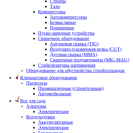
Стропы
Тали
Компрессоры
Автокомпрессоры
Безмасляные
Поршневые
Пуско-зарядные устройства
Сварочное оборудование
Аргоновая сварка (TIG)
Воздушно-плазменная резка (CUT)
Дуговая сварка (ММА)
Сварочные полуавтоматы (MIG-MAG)
Стабилизаторы напряжения
Оборудование для обустройства стройплощадок
Клининговое оборудование
Пылесосы
Промышленные (строительные)
Автомобильные
Все для сада
Аэраторы
Электрические
Воздуходувки
Аккумуляторные
Электрические
Бензиновые