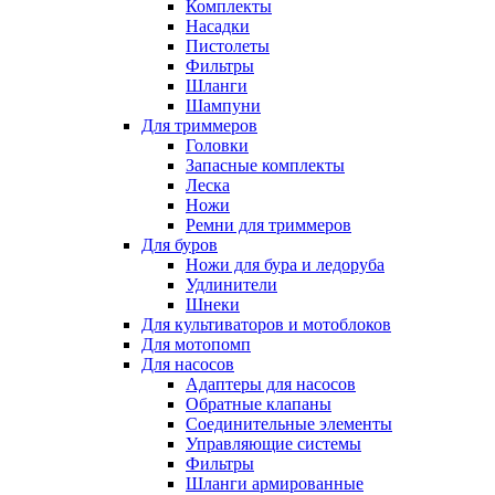
Комплекты
Насадки
Пистолеты
Фильтры
Шланги
Шампуни
Для триммеров
Головки
Запасные комплекты
Леска
Ножи
Ремни для триммеров
Для буров
Ножи для бура и ледоруба
Удлинители
Шнеки
Для культиваторов и мотоблоков
Для мотопомп
Для насосов
Адаптеры для насосов
Обратные клапаны
Соединительные элементы
Управляющие системы
Фильтры
Шланги армированные