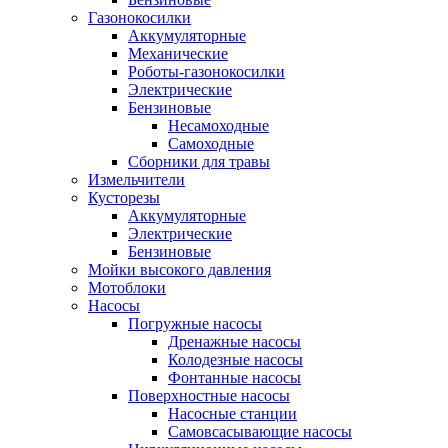
Газонокосилки
Аккумуляторные
Механические
Роботы-газонокосилки
Электрические
Бензиновые
Несамоходные
Самоходные
Сборники для травы
Измельчители
Кусторезы
Аккумуляторные
Электрические
Бензиновые
Мойки высокого давления
Мотоблоки
Насосы
Погружные насосы
Дренажные насосы
Колодезные насосы
Фонтанные насосы
Поверхностные насосы
Насосные станции
Самовсасывающие насосы