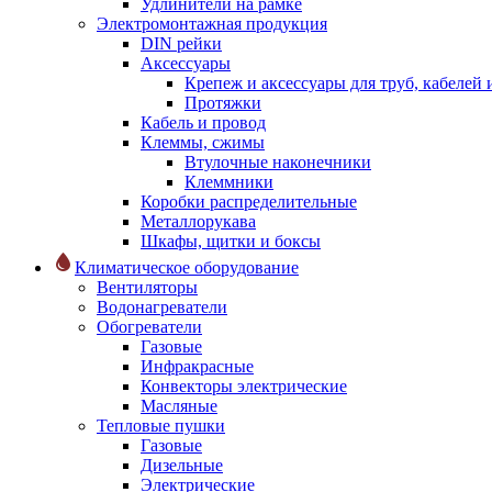
Удлинители на рамке
Электромонтажная продукция
DIN рейки
Аксессуары
Крепеж и аксессуары для труб, кабелей
Протяжки
Кабель и провод
Клеммы, сжимы
Втулочные наконечники
Клеммники
Коробки распределительные
Металлорукава
Шкафы, щитки и боксы
Климатическое оборудование
Вентиляторы
Водонагреватели
Обогреватели
Газовые
Инфракрасные
Конвекторы электрические
Масляные
Тепловые пушки
Газовые
Дизельные
Электрические