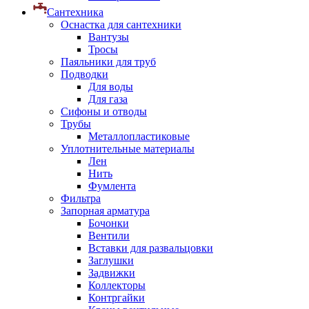
Сантехника
Оснастка для сантехники
Вантузы
Тросы
Паяльники для труб
Подводки
Для воды
Для газа
Сифоны и отводы
Трубы
Металлопластиковые
Уплотнительные материалы
Лен
Нить
Фумлента
Фильтра
Запорная арматура
Бочонки
Вентили
Вставки для развальцовки
Заглушки
Задвижки
Коллекторы
Контргайки