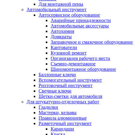
Для монтажной пены
Автомобильный инструмент
Автосервисное оборудование
Аварийные принадлежности
Автомобильные аксессуары
Автохимия
Домкраты
Заправочное и смазочное оборудование
Кантователи
Кузовной ремонт
Организация рабочего места
Съемно-демонтажное
Шиномонтажное оборудование
Баллонные ключи
Вспомогательный инструмент
Рихтовочный инструмент
Свечные ключи
Щетки-сметки для автомобиля
Для штукатурно-отделочных работ
Гладилки
Мастерки, кельмы
Правила алюминиевые
Разметочный инструмент
Карандаши
Краска