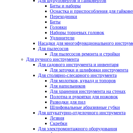
Для шуруповертов и гайковертов
Биты и наборы
Оснастка и приспособления для гайкове
Переходники
Биты
Головки
Наборы торцевых головок
Удлинители
Насадки для многофункционального инструм
Для пылесосов
Для пылесосов ремонта и стройки
Для ручного инструмента
Для садового инструмента и инвентаря
Для заточки и шлифовки инструмента
Для столярно-слесарного инструмента
Для молотков, кувалд и топоров
Для напильников
Для хранения инструмента на стенах
Полотна и рукоятки для ножовок
Разводки для пил
Шлифовальные абразивные губки
Для штукатурно-отделочного инструмента
Лезвия
Скребки
Для электромонтажного оборудования