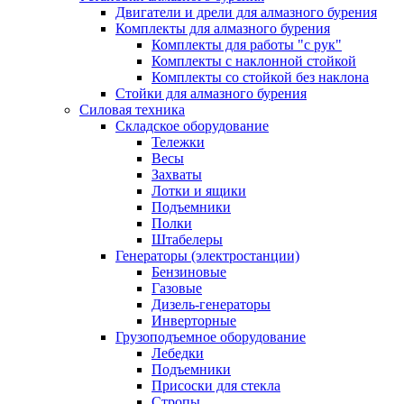
Двигатели и дрели для алмазного бурения
Комплекты для алмазного бурения
Комплекты для работы "с рук"
Комплекты с наклонной стойкой
Комплекты со стойкой без наклона
Стойки для алмазного бурения
Силовая техника
Складское оборудование
Тележки
Весы
Захваты
Лотки и ящики
Подъемники
Полки
Штабелеры
Генераторы (электростанции)
Бензиновые
Газовые
Дизель-генераторы
Инверторные
Грузоподъемное оборудование
Лебедки
Подъемники
Присоски для стекла
Стропы