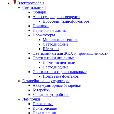
Электротовары
Светильники
Фонари
Аксессуары для освещения
Дроссели, трансформаторы
Ночники
Переносные лампы
Прожекторы
Металлогалогенные
Светодиодные
Штативы
Светильники для ЖКХ и промышленности
Светильники линейные
Люминисцентные
Светодиодные
Светильники садово-парковые
Подсветка фонтанов
Батарейки и аккумуляторы
Аккумуляторные батарейки
Батарейки
Зарядные устройства
Лампочки
Галогенные
Криптоновые
Накаливания