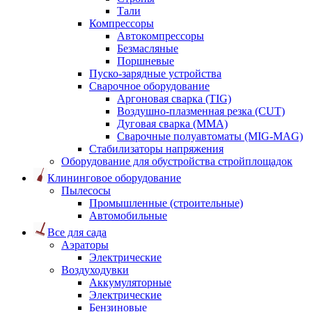
Тали
Компрессоры
Автокомпрессоры
Безмасляные
Поршневые
Пуско-зарядные устройства
Сварочное оборудование
Аргоновая сварка (TIG)
Воздушно-плазменная резка (CUT)
Дуговая сварка (ММА)
Сварочные полуавтоматы (MIG-MAG)
Стабилизаторы напряжения
Оборудование для обустройства стройплощадок
Клининговое оборудование
Пылесосы
Промышленные (строительные)
Автомобильные
Все для сада
Аэраторы
Электрические
Воздуходувки
Аккумуляторные
Электрические
Бензиновые