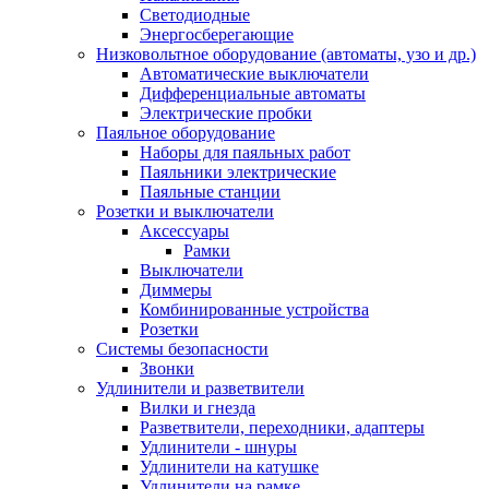
Светодиодные
Энергосберегающие
Низковольтное оборудование (автоматы, узо и др.)
Автоматические выключатели
Дифференциальные автоматы
Электрические пробки
Паяльное оборудование
Наборы для паяльных работ
Паяльники электрические
Паяльные станции
Розетки и выключатели
Аксессуары
Рамки
Выключатели
Диммеры
Комбинированные устройства
Розетки
Системы безопасности
Звонки
Удлинители и разветвители
Вилки и гнезда
Разветвители, переходники, адаптеры
Удлинители - шнуры
Удлинители на катушке
Удлинители на рамке