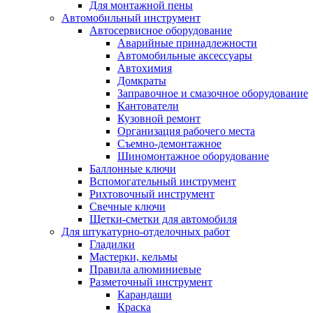
Для монтажной пены
Автомобильный инструмент
Автосервисное оборудование
Аварийные принадлежности
Автомобильные аксессуары
Автохимия
Домкраты
Заправочное и смазочное оборудование
Кантователи
Кузовной ремонт
Организация рабочего места
Съемно-демонтажное
Шиномонтажное оборудование
Баллонные ключи
Вспомогательный инструмент
Рихтовочный инструмент
Свечные ключи
Щетки-сметки для автомобиля
Для штукатурно-отделочных работ
Гладилки
Мастерки, кельмы
Правила алюминиевые
Разметочный инструмент
Карандаши
Краска