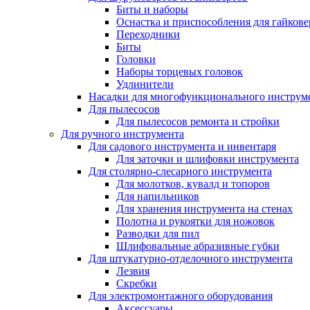
Биты и наборы
Оснастка и приспособления для гайкове
Переходники
Биты
Головки
Наборы торцевых головок
Удлинители
Насадки для многофункционального инструм
Для пылесосов
Для пылесосов ремонта и стройки
Для ручного инструмента
Для садового инструмента и инвентаря
Для заточки и шлифовки инструмента
Для столярно-слесарного инструмента
Для молотков, кувалд и топоров
Для напильников
Для хранения инструмента на стенах
Полотна и рукоятки для ножовок
Разводки для пил
Шлифовальные абразивные губки
Для штукатурно-отделочного инструмента
Лезвия
Скребки
Для электромонтажного оборудования
Аксессуары