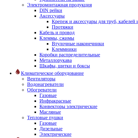
Электромонтажная продукция
DIN рейки
Аксессуары
Крепеж и аксессуары для труб, кабелей
Протяжки
Кабель и провод
Клеммы, сжимы
Втулочные наконечники
Клеммники
Коробки распределительные
Металлорукава
Шкафы, щитки и боксы
Климатическое оборудование
Вентиляторы
Водонагреватели
Обогреватели
Газовые
Инфракрасные
Конвекторы электрические
Масляные
Тепловые пушки
Газовые
Дизельные
Электрические