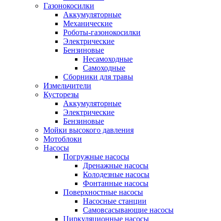
Газонокосилки
Аккумуляторные
Механические
Роботы-газонокосилки
Электрические
Бензиновые
Несамоходные
Самоходные
Сборники для травы
Измельчители
Кусторезы
Аккумуляторные
Электрические
Бензиновые
Мойки высокого давления
Мотоблоки
Насосы
Погружные насосы
Дренажные насосы
Колодезные насосы
Фонтанные насосы
Поверхностные насосы
Насосные станции
Самовсасывающие насосы
Циркуляционные насосы