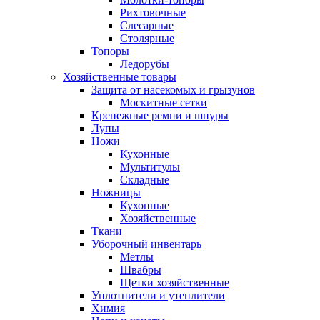
Рихтовочные
Слесарные
Столярные
Топоры
Ледорубы
Хозяйственные товары
Защита от насекомых и грызунов
Москитные сетки
Крепежные ремни и шнуры
Лупы
Ножи
Кухонные
Мультитулы
Складные
Ножницы
Кухонные
Хозяйственные
Ткани
Уборочный инвентарь
Метлы
Швабры
Щетки хозяйственные
Уплотнители и утеплители
Химия