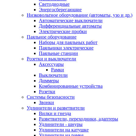
Светодиодные
Энергосберегающие
Низковольтное оборудование (автоматы, узо и др.)
Автоматические выключатели
Дифференциальные автоматы
Электрические пробки
Паяльное оборудование
Наборы для паяльных работ
Паяльники электрические
Паяльные станции
Розетки и выключатели
Аксессуары
Рамки
Выключатели
Диммеры
Комбинированные устройства
Розетки
Системы безопасности
Звонки
Удлинители и разветвители
Вилки и гнезда
Разветвители, переходники, адаптеры
Удлинители - шнуры
Удлинители на катушке
Удлинители на рамке