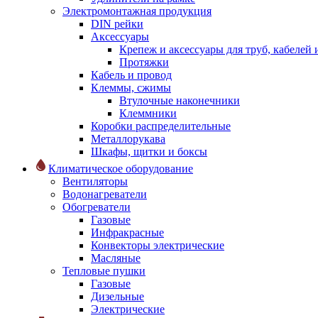
Электромонтажная продукция
DIN рейки
Аксессуары
Крепеж и аксессуары для труб, кабелей
Протяжки
Кабель и провод
Клеммы, сжимы
Втулочные наконечники
Клеммники
Коробки распределительные
Металлорукава
Шкафы, щитки и боксы
Климатическое оборудование
Вентиляторы
Водонагреватели
Обогреватели
Газовые
Инфракрасные
Конвекторы электрические
Масляные
Тепловые пушки
Газовые
Дизельные
Электрические