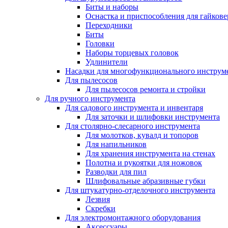
Биты и наборы
Оснастка и приспособления для гайкове
Переходники
Биты
Головки
Наборы торцевых головок
Удлинители
Насадки для многофункционального инструм
Для пылесосов
Для пылесосов ремонта и стройки
Для ручного инструмента
Для садового инструмента и инвентаря
Для заточки и шлифовки инструмента
Для столярно-слесарного инструмента
Для молотков, кувалд и топоров
Для напильников
Для хранения инструмента на стенах
Полотна и рукоятки для ножовок
Разводки для пил
Шлифовальные абразивные губки
Для штукатурно-отделочного инструмента
Лезвия
Скребки
Для электромонтажного оборудования
Аксессуары