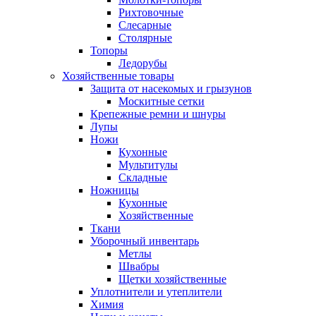
Рихтовочные
Слесарные
Столярные
Топоры
Ледорубы
Хозяйственные товары
Защита от насекомых и грызунов
Москитные сетки
Крепежные ремни и шнуры
Лупы
Ножи
Кухонные
Мультитулы
Складные
Ножницы
Кухонные
Хозяйственные
Ткани
Уборочный инвентарь
Метлы
Швабры
Щетки хозяйственные
Уплотнители и утеплители
Химия