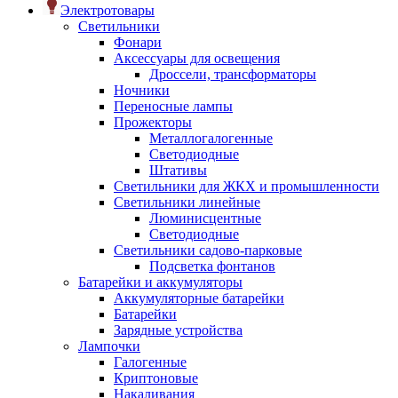
Электротовары
Светильники
Фонари
Аксессуары для освещения
Дроссели, трансформаторы
Ночники
Переносные лампы
Прожекторы
Металлогалогенные
Светодиодные
Штативы
Светильники для ЖКХ и промышленности
Светильники линейные
Люминисцентные
Светодиодные
Светильники садово-парковые
Подсветка фонтанов
Батарейки и аккумуляторы
Аккумуляторные батарейки
Батарейки
Зарядные устройства
Лампочки
Галогенные
Криптоновые
Накаливания