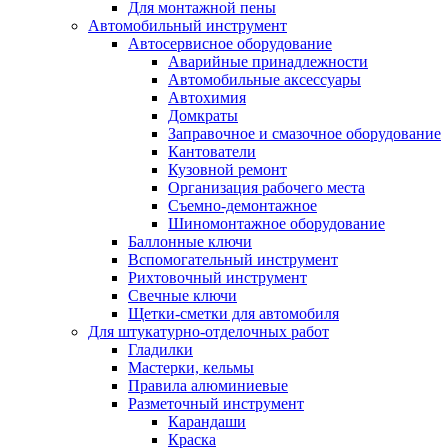
Для монтажной пены
Автомобильный инструмент
Автосервисное оборудование
Аварийные принадлежности
Автомобильные аксессуары
Автохимия
Домкраты
Заправочное и смазочное оборудование
Кантователи
Кузовной ремонт
Организация рабочего места
Съемно-демонтажное
Шиномонтажное оборудование
Баллонные ключи
Вспомогательный инструмент
Рихтовочный инструмент
Свечные ключи
Щетки-сметки для автомобиля
Для штукатурно-отделочных работ
Гладилки
Мастерки, кельмы
Правила алюминиевые
Разметочный инструмент
Карандаши
Краска