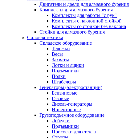
Двигатели и дрели для алмазного бурения
Комплекты для алмазного бурения
Комплекты для работы "с рук"
Комплекты с наклонной стойкой
Комплекты со стойкой без наклона
Стойки для алмазного бурения
Силовая техника
Складское оборудование
Тележки
Весы
Захваты
Лотки и ящики
Подъемники
Полки
Штабелеры
Генераторы (электростанции)
Бензиновые
Газовые
Дизель-генераторы
Инверторные
Грузоподъемное оборудование
Лебедки
Подъемники
Присоски для стекла
Стропы