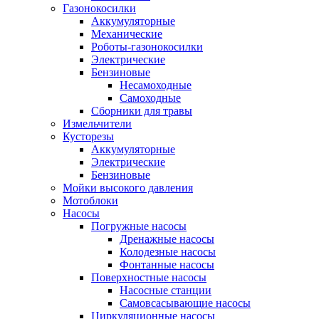
Газонокосилки
Аккумуляторные
Механические
Роботы-газонокосилки
Электрические
Бензиновые
Несамоходные
Самоходные
Сборники для травы
Измельчители
Кусторезы
Аккумуляторные
Электрические
Бензиновые
Мойки высокого давления
Мотоблоки
Насосы
Погружные насосы
Дренажные насосы
Колодезные насосы
Фонтанные насосы
Поверхностные насосы
Насосные станции
Самовсасывающие насосы
Циркуляционные насосы