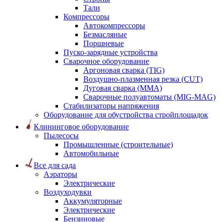
Тали
Компрессоры
Автокомпрессоры
Безмасляные
Поршневые
Пуско-зарядные устройства
Сварочное оборудование
Аргоновая сварка (TIG)
Воздушно-плазменная резка (CUT)
Дуговая сварка (ММА)
Сварочные полуавтоматы (MIG-MAG)
Стабилизаторы напряжения
Оборудование для обустройства стройплощадок
Клининговое оборудование
Пылесосы
Промышленные (строительные)
Автомобильные
Все для сада
Аэраторы
Электрические
Воздуходувки
Аккумуляторные
Электрические
Бензиновые