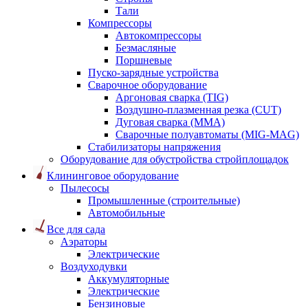
Тали
Компрессоры
Автокомпрессоры
Безмасляные
Поршневые
Пуско-зарядные устройства
Сварочное оборудование
Аргоновая сварка (TIG)
Воздушно-плазменная резка (CUT)
Дуговая сварка (ММА)
Сварочные полуавтоматы (MIG-MAG)
Стабилизаторы напряжения
Оборудование для обустройства стройплощадок
Клининговое оборудование
Пылесосы
Промышленные (строительные)
Автомобильные
Все для сада
Аэраторы
Электрические
Воздуходувки
Аккумуляторные
Электрические
Бензиновые