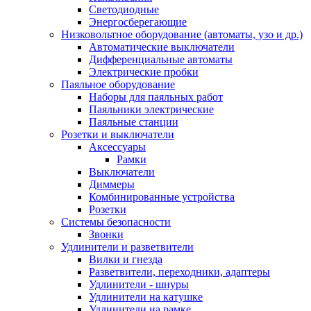
Светодиодные
Энергосберегающие
Низковольтное оборудование (автоматы, узо и др.)
Автоматические выключатели
Дифференциальные автоматы
Электрические пробки
Паяльное оборудование
Наборы для паяльных работ
Паяльники электрические
Паяльные станции
Розетки и выключатели
Аксессуары
Рамки
Выключатели
Диммеры
Комбинированные устройства
Розетки
Системы безопасности
Звонки
Удлинители и разветвители
Вилки и гнезда
Разветвители, переходники, адаптеры
Удлинители - шнуры
Удлинители на катушке
Удлинители на рамке