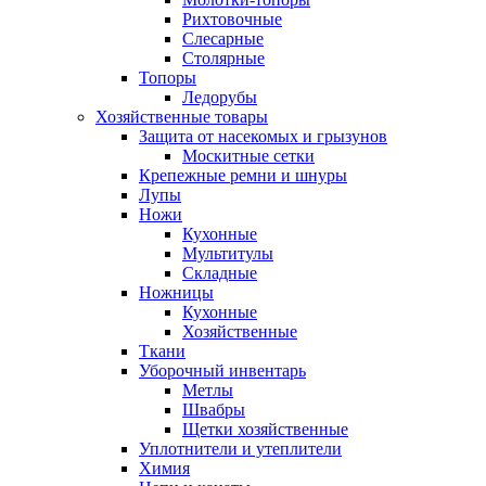
Рихтовочные
Слесарные
Столярные
Топоры
Ледорубы
Хозяйственные товары
Защита от насекомых и грызунов
Москитные сетки
Крепежные ремни и шнуры
Лупы
Ножи
Кухонные
Мультитулы
Складные
Ножницы
Кухонные
Хозяйственные
Ткани
Уборочный инвентарь
Метлы
Швабры
Щетки хозяйственные
Уплотнители и утеплители
Химия