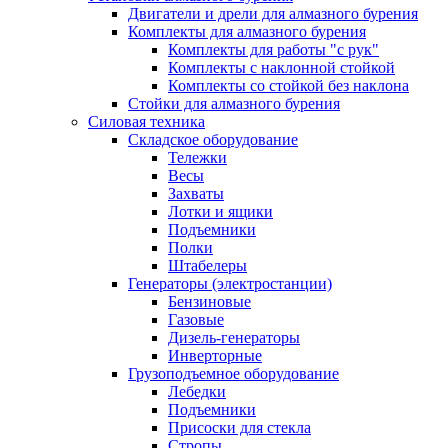
Двигатели и дрели для алмазного бурения
Комплекты для алмазного бурения
Комплекты для работы "с рук"
Комплекты с наклонной стойкой
Комплекты со стойкой без наклона
Стойки для алмазного бурения
Силовая техника
Складское оборудование
Тележки
Весы
Захваты
Лотки и ящики
Подъемники
Полки
Штабелеры
Генераторы (электростанции)
Бензиновые
Газовые
Дизель-генераторы
Инверторные
Грузоподъемное оборудование
Лебедки
Подъемники
Присоски для стекла
Стропы