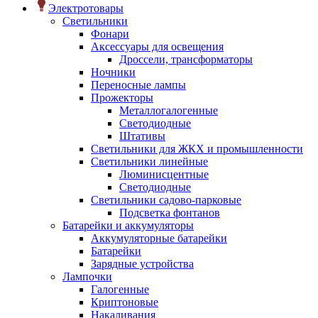
Электротовары
Светильники
Фонари
Аксессуары для освещения
Дроссели, трансформаторы
Ночники
Переносные лампы
Прожекторы
Металлогалогенные
Светодиодные
Штативы
Светильники для ЖКХ и промышленности
Светильники линейные
Люминисцентные
Светодиодные
Светильники садово-парковые
Подсветка фонтанов
Батарейки и аккумуляторы
Аккумуляторные батарейки
Батарейки
Зарядные устройства
Лампочки
Галогенные
Криптоновые
Накаливания