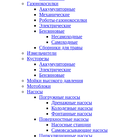
Газонокосилки
Аккумуляторные
Механические
Роботы-газонокосилки
Электрические
Бензиновые
Несамоходные
Самоходные
Сборники для травы
Измельчители
Кусторезы
Аккумуляторные
Электрические
Бензиновые
Мойки высокого давления
Мотоблоки
Насосы
Погружные насосы
Дренажные насосы
Колодезные насосы
Фонтанные насосы
Поверхностные насосы
Насосные станции
Самовсасывающие насосы
Циркуляционные насосы