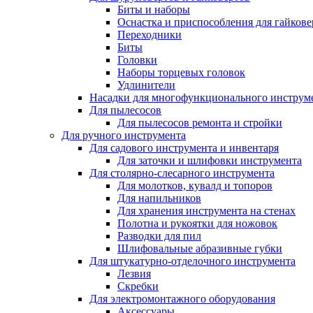
Биты и наборы
Оснастка и приспособления для гайкове
Переходники
Биты
Головки
Наборы торцевых головок
Удлинители
Насадки для многофункционального инструм
Для пылесосов
Для пылесосов ремонта и стройки
Для ручного инструмента
Для садового инструмента и инвентаря
Для заточки и шлифовки инструмента
Для столярно-слесарного инструмента
Для молотков, кувалд и топоров
Для напильников
Для хранения инструмента на стенах
Полотна и рукоятки для ножовок
Разводки для пил
Шлифовальные абразивные губки
Для штукатурно-отделочного инструмента
Лезвия
Скребки
Для электромонтажного оборудования
Аксессуары