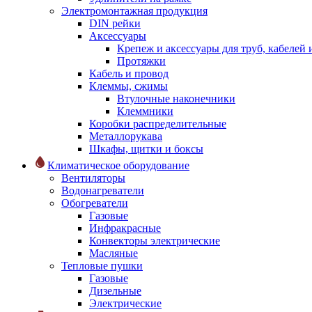
Электромонтажная продукция
DIN рейки
Аксессуары
Крепеж и аксессуары для труб, кабелей
Протяжки
Кабель и провод
Клеммы, сжимы
Втулочные наконечники
Клеммники
Коробки распределительные
Металлорукава
Шкафы, щитки и боксы
Климатическое оборудование
Вентиляторы
Водонагреватели
Обогреватели
Газовые
Инфракрасные
Конвекторы электрические
Масляные
Тепловые пушки
Газовые
Дизельные
Электрические