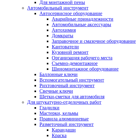
Для монтажной пены
Автомобильный инструмент
Автосервисное оборудование
Аварийные принадлежности
Автомобильные аксессуары
Автохимия
Домкраты
Заправочное и смазочное оборудование
Кантователи
Кузовной ремонт
Организация рабочего места
Съемно-демонтажное
Шиномонтажное оборудование
Баллонные ключи
Вспомогательный инструмент
Рихтовочный инструмент
Свечные ключи
Щетки-сметки для автомобиля
Для штукатурно-отделочных работ
Гладилки
Мастерки, кельмы
Правила алюминиевые
Разметочный инструмент
Карандаши
Краска