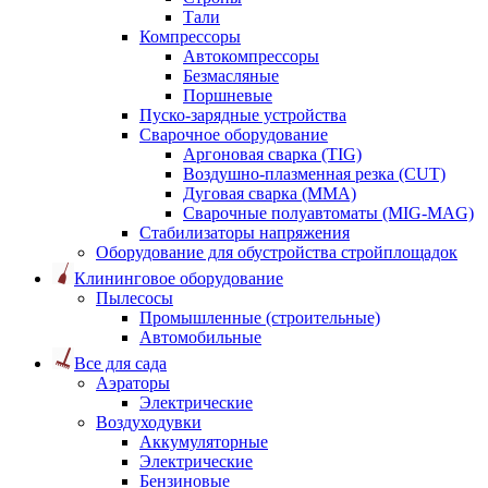
Тали
Компрессоры
Автокомпрессоры
Безмасляные
Поршневые
Пуско-зарядные устройства
Сварочное оборудование
Аргоновая сварка (TIG)
Воздушно-плазменная резка (CUT)
Дуговая сварка (ММА)
Сварочные полуавтоматы (MIG-MAG)
Стабилизаторы напряжения
Оборудование для обустройства стройплощадок
Клининговое оборудование
Пылесосы
Промышленные (строительные)
Автомобильные
Все для сада
Аэраторы
Электрические
Воздуходувки
Аккумуляторные
Электрические
Бензиновые