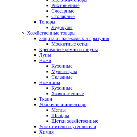
Рихтовочные
Слесарные
Столярные
Топоры
Ледорубы
Хозяйственные товары
Защита от насекомых и грызунов
Москитные сетки
Крепежные ремни и шнуры
Лупы
Ножи
Кухонные
Мультитулы
Складные
Ножницы
Кухонные
Хозяйственные
Ткани
Уборочный инвентарь
Метлы
Швабры
Щетки хозяйственные
Уплотнители и утеплители
Химия