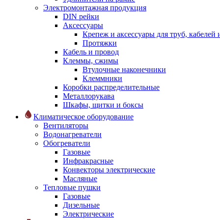
Электромонтажная продукция
DIN рейки
Аксессуары
Крепеж и аксессуары для труб, кабелей
Протяжки
Кабель и провод
Клеммы, сжимы
Втулочные наконечники
Клеммники
Коробки распределительные
Металлорукава
Шкафы, щитки и боксы
Климатическое оборудование
Вентиляторы
Водонагреватели
Обогреватели
Газовые
Инфракрасные
Конвекторы электрические
Масляные
Тепловые пушки
Газовые
Дизельные
Электрические