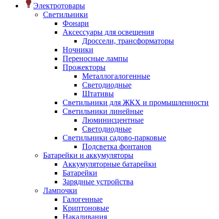
Электротовары
Светильники
Фонари
Аксессуары для освещения
Дроссели, трансформаторы
Ночники
Переносные лампы
Прожекторы
Металлогалогенные
Светодиодные
Штативы
Светильники для ЖКХ и промышленности
Светильники линейные
Люминисцентные
Светодиодные
Светильники садово-парковые
Подсветка фонтанов
Батарейки и аккумуляторы
Аккумуляторные батарейки
Батарейки
Зарядные устройства
Лампочки
Галогенные
Криптоновые
Накаливания