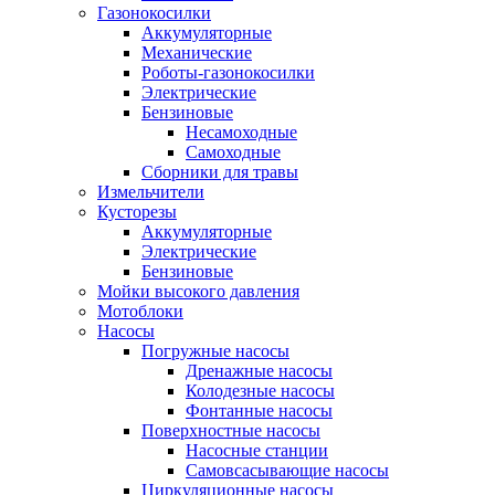
Газонокосилки
Аккумуляторные
Механические
Роботы-газонокосилки
Электрические
Бензиновые
Несамоходные
Самоходные
Сборники для травы
Измельчители
Кусторезы
Аккумуляторные
Электрические
Бензиновые
Мойки высокого давления
Мотоблоки
Насосы
Погружные насосы
Дренажные насосы
Колодезные насосы
Фонтанные насосы
Поверхностные насосы
Насосные станции
Самовсасывающие насосы
Циркуляционные насосы