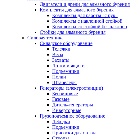
Двигатели и дрели для алмазного бурения
Комплекты для алмазного бурения
Комплекты для работы "с рук"
Комплекты с наклонной стойкой
Комплекты со стойкой без наклона
Стойки для алмазного бурения
Силовая техника
Складское оборудование
Тележки
Весы
Захваты
Лотки и ящики
Подъемники
Полки
Штабелеры
Генераторы (электростанции)
Бензиновые
Газовые
Дизель-генераторы
Инверторные
Грузоподъемное оборудование
Лебедки
Подъемники
Присоски для стекла
Стропы