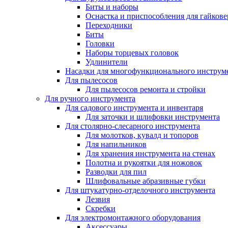
Биты и наборы
Оснастка и приспособления для гайкове
Переходники
Биты
Головки
Наборы торцевых головок
Удлинители
Насадки для многофункционального инструм
Для пылесосов
Для пылесосов ремонта и стройки
Для ручного инструмента
Для садового инструмента и инвентаря
Для заточки и шлифовки инструмента
Для столярно-слесарного инструмента
Для молотков, кувалд и топоров
Для напильников
Для хранения инструмента на стенах
Полотна и рукоятки для ножовок
Разводки для пил
Шлифовальные абразивные губки
Для штукатурно-отделочного инструмента
Лезвия
Скребки
Для электромонтажного оборудования
Аксессуары