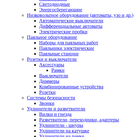
Светодиодные
Энергосберегающие
Низковольтное оборудование (автоматы, узо и др.)
Автоматические выключатели
Дифференциальные автоматы
Электрические пробки
Паяльное оборудование
Наборы для паяльных работ
Паяльники электрические
Паяльные станции
Розетки и выключатели
Аксессуары
Рамки
Выключатели
Диммеры
Комбинированные устройства
Розетки
Системы безопасности
Звонки
Удлинители и разветвители
Вилки и гнезда
Разветвители, переходники, адаптеры
Удлинители - шнуры
Удлинители на катушке
Удлинители на рамке