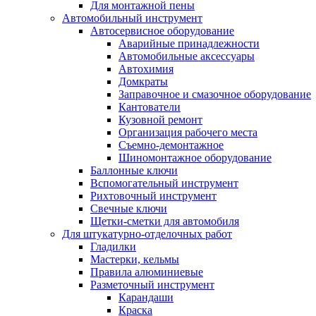
Для монтажной пены
Автомобильный инструмент
Автосервисное оборудование
Аварийные принадлежности
Автомобильные аксессуары
Автохимия
Домкраты
Заправочное и смазочное оборудование
Кантователи
Кузовной ремонт
Организация рабочего места
Съемно-демонтажное
Шиномонтажное оборудование
Баллонные ключи
Вспомогательный инструмент
Рихтовочный инструмент
Свечные ключи
Щетки-сметки для автомобиля
Для штукатурно-отделочных работ
Гладилки
Мастерки, кельмы
Правила алюминиевые
Разметочный инструмент
Карандаши
Краска