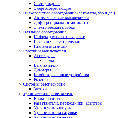
Светодиодные
Энергосберегающие
Низковольтное оборудование (автоматы, узо и др.)
Автоматические выключатели
Дифференциальные автоматы
Электрические пробки
Паяльное оборудование
Наборы для паяльных работ
Паяльники электрические
Паяльные станции
Розетки и выключатели
Аксессуары
Рамки
Выключатели
Диммеры
Комбинированные устройства
Розетки
Системы безопасности
Звонки
Удлинители и разветвители
Вилки и гнезда
Разветвители, переходники, адаптеры
Удлинители - шнуры
Удлинители на катушке
Удлинители на рамке