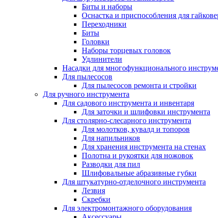
Биты и наборы
Оснастка и приспособления для гайкове
Переходники
Биты
Головки
Наборы торцевых головок
Удлинители
Насадки для многофункционального инструм
Для пылесосов
Для пылесосов ремонта и стройки
Для ручного инструмента
Для садового инструмента и инвентаря
Для заточки и шлифовки инструмента
Для столярно-слесарного инструмента
Для молотков, кувалд и топоров
Для напильников
Для хранения инструмента на стенах
Полотна и рукоятки для ножовок
Разводки для пил
Шлифовальные абразивные губки
Для штукатурно-отделочного инструмента
Лезвия
Скребки
Для электромонтажного оборудования
Аксессуары