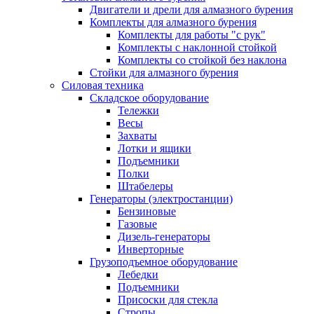
Двигатели и дрели для алмазного бурения
Комплекты для алмазного бурения
Комплекты для работы "с рук"
Комплекты с наклонной стойкой
Комплекты со стойкой без наклона
Стойки для алмазного бурения
Силовая техника
Складское оборудование
Тележки
Весы
Захваты
Лотки и ящики
Подъемники
Полки
Штабелеры
Генераторы (электростанции)
Бензиновые
Газовые
Дизель-генераторы
Инверторные
Грузоподъемное оборудование
Лебедки
Подъемники
Присоски для стекла
Стропы