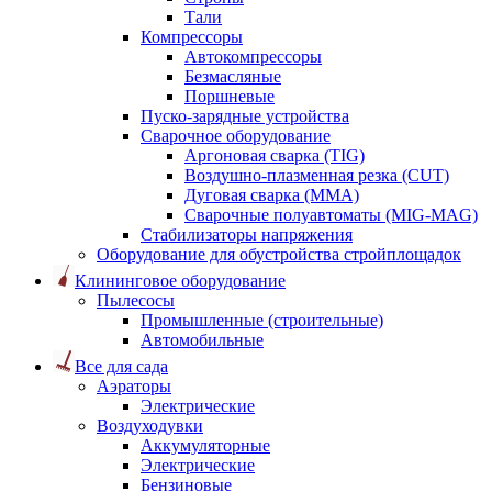
Тали
Компрессоры
Автокомпрессоры
Безмасляные
Поршневые
Пуско-зарядные устройства
Сварочное оборудование
Аргоновая сварка (TIG)
Воздушно-плазменная резка (CUT)
Дуговая сварка (ММА)
Сварочные полуавтоматы (MIG-MAG)
Стабилизаторы напряжения
Оборудование для обустройства стройплощадок
Клининговое оборудование
Пылесосы
Промышленные (строительные)
Автомобильные
Все для сада
Аэраторы
Электрические
Воздуходувки
Аккумуляторные
Электрические
Бензиновые