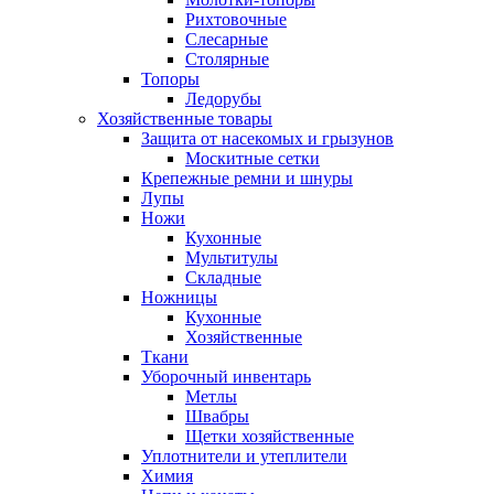
Рихтовочные
Слесарные
Столярные
Топоры
Ледорубы
Хозяйственные товары
Защита от насекомых и грызунов
Москитные сетки
Крепежные ремни и шнуры
Лупы
Ножи
Кухонные
Мультитулы
Складные
Ножницы
Кухонные
Хозяйственные
Ткани
Уборочный инвентарь
Метлы
Швабры
Щетки хозяйственные
Уплотнители и утеплители
Химия