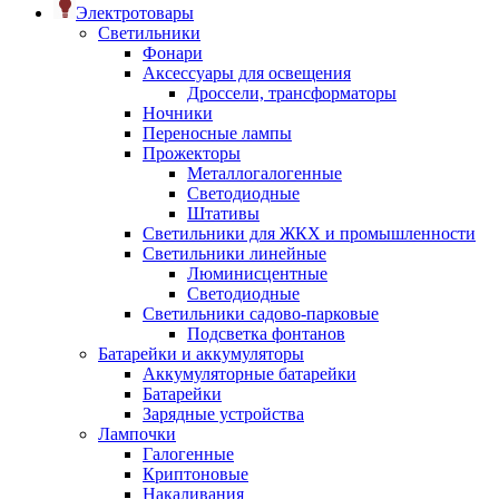
Электротовары
Светильники
Фонари
Аксессуары для освещения
Дроссели, трансформаторы
Ночники
Переносные лампы
Прожекторы
Металлогалогенные
Светодиодные
Штативы
Светильники для ЖКХ и промышленности
Светильники линейные
Люминисцентные
Светодиодные
Светильники садово-парковые
Подсветка фонтанов
Батарейки и аккумуляторы
Аккумуляторные батарейки
Батарейки
Зарядные устройства
Лампочки
Галогенные
Криптоновые
Накаливания