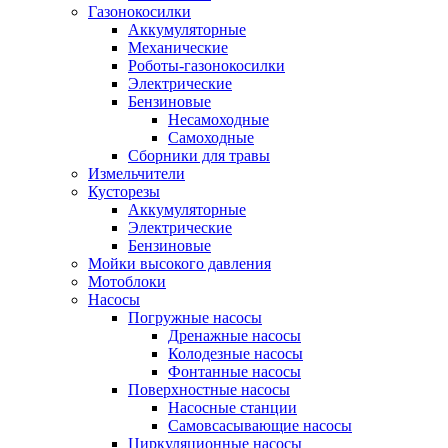
Газонокосилки
Аккумуляторные
Механические
Роботы-газонокосилки
Электрические
Бензиновые
Несамоходные
Самоходные
Сборники для травы
Измельчители
Кусторезы
Аккумуляторные
Электрические
Бензиновые
Мойки высокого давления
Мотоблоки
Насосы
Погружные насосы
Дренажные насосы
Колодезные насосы
Фонтанные насосы
Поверхностные насосы
Насосные станции
Самовсасывающие насосы
Циркуляционные насосы