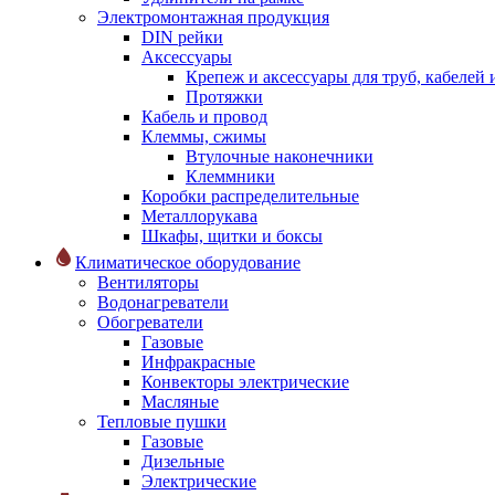
Электромонтажная продукция
DIN рейки
Аксессуары
Крепеж и аксессуары для труб, кабелей
Протяжки
Кабель и провод
Клеммы, сжимы
Втулочные наконечники
Клеммники
Коробки распределительные
Металлорукава
Шкафы, щитки и боксы
Климатическое оборудование
Вентиляторы
Водонагреватели
Обогреватели
Газовые
Инфракрасные
Конвекторы электрические
Масляные
Тепловые пушки
Газовые
Дизельные
Электрические