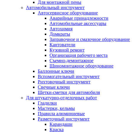
Для монтажной пены
Автомобильный инструмент
Автосервисное оборудование
Аварийные принадлежности
Автомобильные аксессуары
Автохимия
Домкраты
Заправочное и смазочное оборудование
Кантователи
Кузовной ремонт
Организация рабочего места
Съемно-демонтажное
Шиномонтажное оборудование
Баллонные ключи
Вспомогательный инструмент
Рихтовочный инструмент
Свечные ключи
Щетки-сметки для автомобиля
Для штукатурно-отделочных работ
Гладилки
Мастерки, кельмы
Правила алюминиевые
Разметочный инструмент
Карандаши
Краска