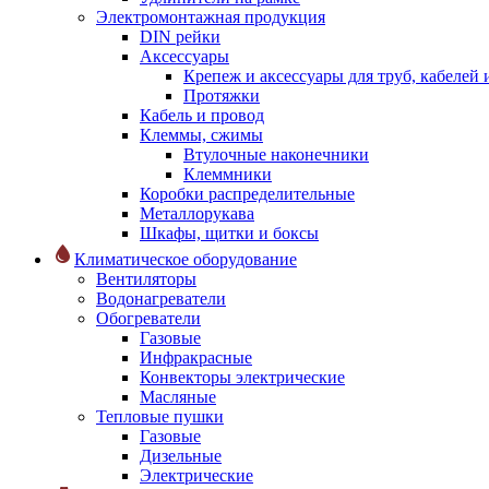
Электромонтажная продукция
DIN рейки
Аксессуары
Крепеж и аксессуары для труб, кабелей
Протяжки
Кабель и провод
Клеммы, сжимы
Втулочные наконечники
Клеммники
Коробки распределительные
Металлорукава
Шкафы, щитки и боксы
Климатическое оборудование
Вентиляторы
Водонагреватели
Обогреватели
Газовые
Инфракрасные
Конвекторы электрические
Масляные
Тепловые пушки
Газовые
Дизельные
Электрические