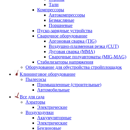
Тали
Компрессоры
Автокомпрессоры
Безмасляные
Поршневые
Пуско-зарядные устройства
Сварочное оборудование
Аргоновая сварка (TIG)
Воздушно-плазменная резка (CUT)
Дуговая сварка (ММА)
Сварочные полуавтоматы (MIG-MAG)
Стабилизаторы напряжения
Оборудование для обустройства стройплощадок
Клининговое оборудование
Пылесосы
Промышленные (строительные)
Автомобильные
Все для сада
Аэраторы
Электрические
Воздуходувки
Аккумуляторные
Электрические
Бензиновые