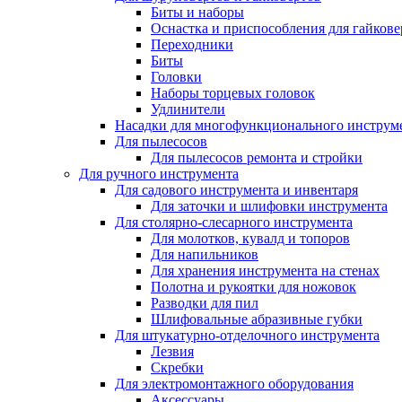
Биты и наборы
Оснастка и приспособления для гайкове
Переходники
Биты
Головки
Наборы торцевых головок
Удлинители
Насадки для многофункционального инструм
Для пылесосов
Для пылесосов ремонта и стройки
Для ручного инструмента
Для садового инструмента и инвентаря
Для заточки и шлифовки инструмента
Для столярно-слесарного инструмента
Для молотков, кувалд и топоров
Для напильников
Для хранения инструмента на стенах
Полотна и рукоятки для ножовок
Разводки для пил
Шлифовальные абразивные губки
Для штукатурно-отделочного инструмента
Лезвия
Скребки
Для электромонтажного оборудования
Аксессуары