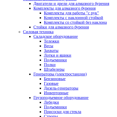
Двигатели и дрели для алмазного бурения
Комплекты для алмазного бурения
Комплекты для работы "с рук"
Комплекты с наклонной стойкой
Комплекты со стойкой без наклона
Стойки для алмазного бурения
Силовая техника
Складское оборудование
Тележки
Весы
Захваты
Лотки и ящики
Подъемники
Полки
Штабелеры
Генераторы (электростанции)
Бензиновые
Газовые
Дизель-генераторы
Инверторные
Грузоподъемное оборудование
Лебедки
Подъемники
Присоски для стекла
Стропы