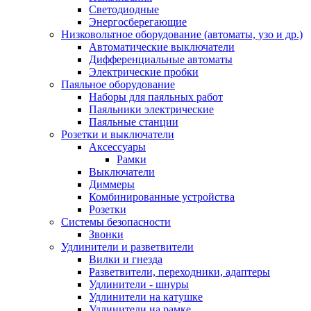
Светодиодные
Энергосберегающие
Низковольтное оборудование (автоматы, узо и др.)
Автоматические выключатели
Дифференциальные автоматы
Электрические пробки
Паяльное оборудование
Наборы для паяльных работ
Паяльники электрические
Паяльные станции
Розетки и выключатели
Аксессуары
Рамки
Выключатели
Диммеры
Комбинированные устройства
Розетки
Системы безопасности
Звонки
Удлинители и разветвители
Вилки и гнезда
Разветвители, переходники, адаптеры
Удлинители - шнуры
Удлинители на катушке
Удлинители на рамке