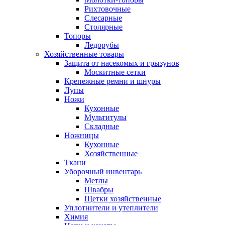
Рихтовочные
Слесарные
Столярные
Топоры
Ледорубы
Хозяйственные товары
Защита от насекомых и грызунов
Москитные сетки
Крепежные ремни и шнуры
Лупы
Ножи
Кухонные
Мультитулы
Складные
Ножницы
Кухонные
Хозяйственные
Ткани
Уборочный инвентарь
Метлы
Швабры
Щетки хозяйственные
Уплотнители и утеплители
Химия