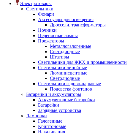
Электротовары
Светильники
Фонари
Аксессуары для освещения
Дроссели, трансформаторы
Ночники
Переносные лампы
Прожекторы
Металлогалогенные
Светодиодные
Штативы
Светильники для ЖКХ и промышленности
Светильники линейные
Люминисцентные
Светодиодные
Светильники садово-парковые
Подсветка фонтанов
Батарейки и аккумуляторы
Аккумуляторные батарейки
Батарейки
Зарядные устройства
Лампочки
Галогенные
Криптоновые
Накаливания