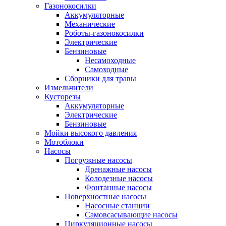
Газонокосилки
Аккумуляторные
Механические
Роботы-газонокосилки
Электрические
Бензиновые
Несамоходные
Самоходные
Сборники для травы
Измельчители
Кусторезы
Аккумуляторные
Электрические
Бензиновые
Мойки высокого давления
Мотоблоки
Насосы
Погружные насосы
Дренажные насосы
Колодезные насосы
Фонтанные насосы
Поверхностные насосы
Насосные станции
Самовсасывающие насосы
Циркуляционные насосы