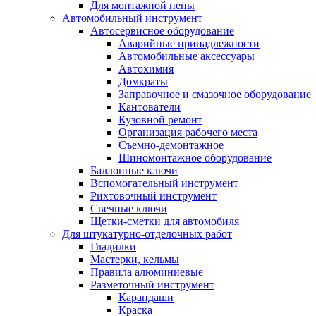
Для монтажной пены
Автомобильный инструмент
Автосервисное оборудование
Аварийные принадлежности
Автомобильные аксессуары
Автохимия
Домкраты
Заправочное и смазочное оборудование
Кантователи
Кузовной ремонт
Организация рабочего места
Съемно-демонтажное
Шиномонтажное оборудование
Баллонные ключи
Вспомогательный инструмент
Рихтовочный инструмент
Свечные ключи
Щетки-сметки для автомобиля
Для штукатурно-отделочных работ
Гладилки
Мастерки, кельмы
Правила алюминиевые
Разметочный инструмент
Карандаши
Краска