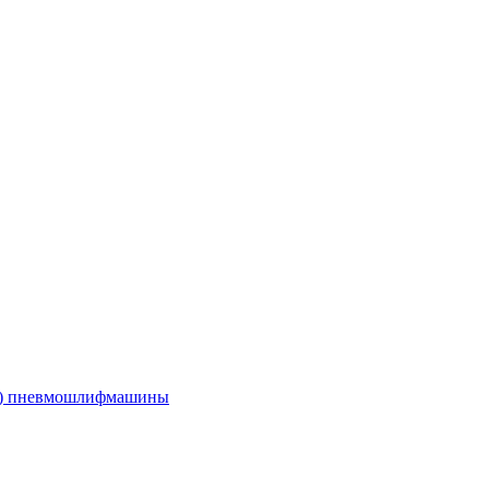
е) пневмошлифмашины