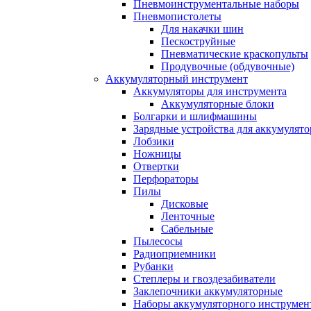
Пневмоинструментальные наборы
Пневмопистолеты
Для накачки шин
Пескоструйные
Пневматические краскопульты
Продувочные (обдувочные)
Аккумуляторный инструмент
Аккумуляторы для инструмента
Аккумуляторные блоки
Болгарки и шлифмашины
Зарядные устройства для аккумулято
Лобзики
Ножницы
Отвертки
Перфораторы
Пилы
Дисковые
Ленточные
Сабельные
Пылесосы
Радиоприемники
Рубанки
Степлеры и гвоздезабиватели
Заклепочники аккумуляторные
Наборы аккумуляторного инструмен