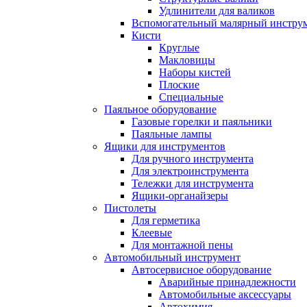
Удлинители для валиков
Вспомогательный малярный инстру
Кисти
Круглые
Макловицы
Наборы кистей
Плоские
Специальные
Паяльное оборудование
Газовые горелки и паяльники
Паяльные лампы
Ящики для инструментов
Для ручного инструмента
Для электроинструмента
Тележки для инструмента
Ящики-органайзеры
Пистолеты
Для герметика
Клеевые
Для монтажной пены
Автомобильный инструмент
Автосервисное оборудование
Аварийные принадлежности
Автомобильные аксессуары
Автохимия