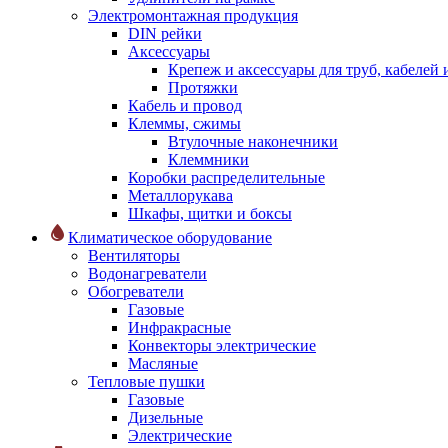
Электромонтажная продукция
DIN рейки
Аксессуары
Крепеж и аксессуары для труб, кабелей
Протяжки
Кабель и провод
Клеммы, сжимы
Втулочные наконечники
Клеммники
Коробки распределительные
Металлорукава
Шкафы, щитки и боксы
Климатическое оборудование
Вентиляторы
Водонагреватели
Обогреватели
Газовые
Инфракрасные
Конвекторы электрические
Масляные
Тепловые пушки
Газовые
Дизельные
Электрические