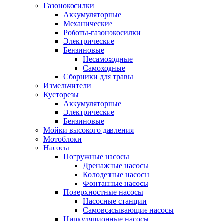
Газонокосилки
Аккумуляторные
Механические
Роботы-газонокосилки
Электрические
Бензиновые
Несамоходные
Самоходные
Сборники для травы
Измельчители
Кусторезы
Аккумуляторные
Электрические
Бензиновые
Мойки высокого давления
Мотоблоки
Насосы
Погружные насосы
Дренажные насосы
Колодезные насосы
Фонтанные насосы
Поверхностные насосы
Насосные станции
Самовсасывающие насосы
Циркуляционные насосы