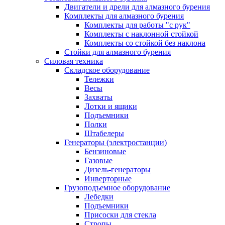
Двигатели и дрели для алмазного бурения
Комплекты для алмазного бурения
Комплекты для работы "с рук"
Комплекты с наклонной стойкой
Комплекты со стойкой без наклона
Стойки для алмазного бурения
Силовая техника
Складское оборудование
Тележки
Весы
Захваты
Лотки и ящики
Подъемники
Полки
Штабелеры
Генераторы (электростанции)
Бензиновые
Газовые
Дизель-генераторы
Инверторные
Грузоподъемное оборудование
Лебедки
Подъемники
Присоски для стекла
Стропы