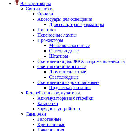
Электротовары
Светильники
Фонари
Аксессуары для освещения
Дроссели, трансформаторы
Ночники
Переносные лампы
Прожекторы
Металлогалогенные
Светодиодные
Штативы
Светильники для ЖКХ и промышленности
Светильники линейные
Люминисцентные
Светодиодные
Светильники садово-парковые
Подсветка фонтанов
Батарейки и аккумуляторы
Аккумуляторные батарейки
Батарейки
Зарядные устройства
Лампочки
Галогенные
Криптоновые
Накаливания