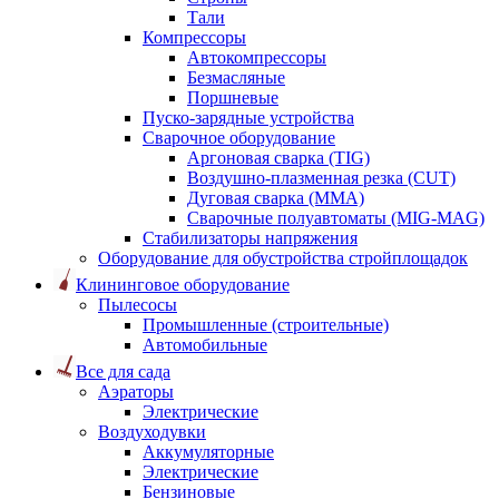
Тали
Компрессоры
Автокомпрессоры
Безмасляные
Поршневые
Пуско-зарядные устройства
Сварочное оборудование
Аргоновая сварка (TIG)
Воздушно-плазменная резка (CUT)
Дуговая сварка (ММА)
Сварочные полуавтоматы (MIG-MAG)
Стабилизаторы напряжения
Оборудование для обустройства стройплощадок
Клининговое оборудование
Пылесосы
Промышленные (строительные)
Автомобильные
Все для сада
Аэраторы
Электрические
Воздуходувки
Аккумуляторные
Электрические
Бензиновые