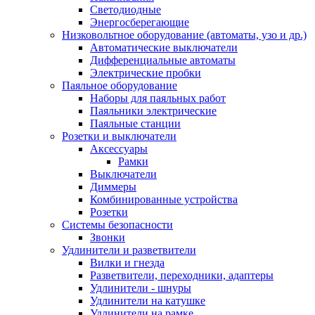
Светодиодные
Энергосберегающие
Низковольтное оборудование (автоматы, узо и др.)
Автоматические выключатели
Дифференциальные автоматы
Электрические пробки
Паяльное оборудование
Наборы для паяльных работ
Паяльники электрические
Паяльные станции
Розетки и выключатели
Аксессуары
Рамки
Выключатели
Диммеры
Комбинированные устройства
Розетки
Системы безопасности
Звонки
Удлинители и разветвители
Вилки и гнезда
Разветвители, переходники, адаптеры
Удлинители - шнуры
Удлинители на катушке
Удлинители на рамке