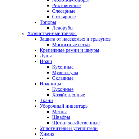
Рихтовочные
Слесарные
Столярные
Топоры
Ледорубы
Хозяйственные товары
Защита от насекомых и грызунов
Москитные сетки
Крепежные ремни и шнуры
Лупы
Ножи
Кухонные
Мультитулы
Складные
Ножницы
Кухонные
Хозяйственные
Ткани
Уборочный инвентарь
Метлы
Швабры
Щетки хозяйственные
Уплотнители и утеплители
Химия