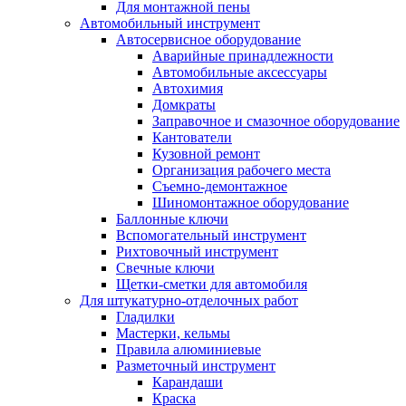
Для монтажной пены
Автомобильный инструмент
Автосервисное оборудование
Аварийные принадлежности
Автомобильные аксессуары
Автохимия
Домкраты
Заправочное и смазочное оборудование
Кантователи
Кузовной ремонт
Организация рабочего места
Съемно-демонтажное
Шиномонтажное оборудование
Баллонные ключи
Вспомогательный инструмент
Рихтовочный инструмент
Свечные ключи
Щетки-сметки для автомобиля
Для штукатурно-отделочных работ
Гладилки
Мастерки, кельмы
Правила алюминиевые
Разметочный инструмент
Карандаши
Краска