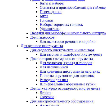
Биты и наборы
Оснастка и приспособления для гайкове
Переходники
Биты
Головки
Наборы торцевых головок
Удлинители
Насадки для многофункционального инструм
Для пылесосов
Для пылесосов ремонта и стройки
Для ручного инструмента
Для садового инструмента и инвентаря
Для заточки и шлифовки инструмента
Для столярно-слесарного инструмента
Для молотков, кувалд и топоров
Для напильников
Для хранения инструмента на стенах
Полотна и рукоятки для ножовок
Разводки для пил
Шлифовальные абразивные губки
Для штукатурно-отделочного инструмента
Лезвия
Скребки
Для электромонтажного оборудования
Аксессуары