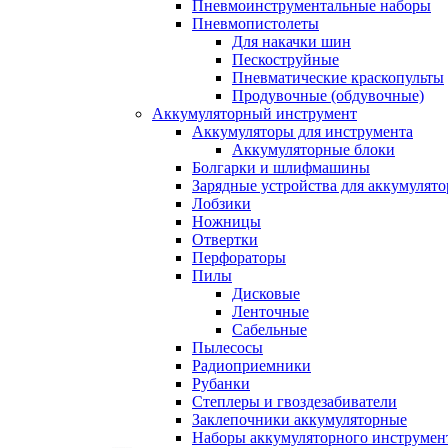
Пневмоинструментальные наборы
Пневмопистолеты
Для накачки шин
Пескоструйные
Пневматические краскопульты
Продувочные (обдувочные)
Аккумуляторный инструмент
Аккумуляторы для инструмента
Аккумуляторные блоки
Болгарки и шлифмашины
Зарядные устройства для аккумулято
Лобзики
Ножницы
Отвертки
Перфораторы
Пилы
Дисковые
Ленточные
Сабельные
Пылесосы
Радиоприемники
Рубанки
Степлеры и гвоздезабиватели
Заклепочники аккумуляторные
Наборы аккумуляторного инструмен