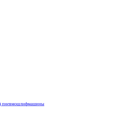
е) пневмошлифмашины