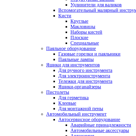
Удлинители для валиков
Вспомогательный малярный инстру
Кисти
Круглые
Макловицы
Наборы кистей
Плоские
Специальные
Паяльное оборудование
Газовые горелки и паяльники
Паяльные лампы
Ящики для инструментов
Для ручного инструмента
Для электроинструмента
Тележки для инструмента
Ящики-органайзеры
Пистолеты
Для герметика
Клеевые
Для монтажной пены
Автомобильный инструмент
Автосервисное оборудование
Аварийные принадлежности
Автомобильные аксессуары
Автохимия