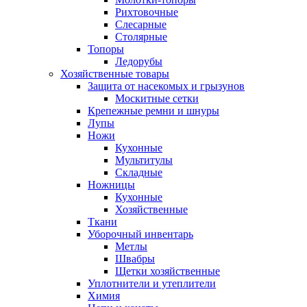
Рихтовочные
Слесарные
Столярные
Топоры
Ледорубы
Хозяйственные товары
Защита от насекомых и грызунов
Москитные сетки
Крепежные ремни и шнуры
Лупы
Ножи
Кухонные
Мультитулы
Складные
Ножницы
Кухонные
Хозяйственные
Ткани
Уборочный инвентарь
Метлы
Швабры
Щетки хозяйственные
Уплотнители и утеплители
Химия