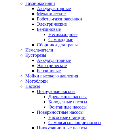
Газонокосилки
Аккумуляторные
Механические
Роботы-газонокосилки
Электрические
Бензиновые
Несамоходные
Самоходные
Сборники для травы
Измельчители
Кусторезы
Аккумуляторные
Электрические
Бензиновые
Мойки высокого давления
Мотоблоки
Насосы
Погружные насосы
Дренажные насосы
Колодезные насосы
Фонтанные насосы
Поверхностные насосы
Насосные станции
Самовсасывающие насосы
Циркуляционные насосы