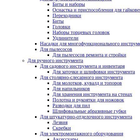
Биты и наборы
Оснастка и приспособления для гайкове
Переходники
Биты
Головки
Наборы торцевых головок
Удлинители
Насадки для многофункционального инструм
Для пылесосов
Для пылесосов ремонта и стройки
Для ручного инструмента
Для садового инструмента и инвентаря
Для заточки и шлифовки инструмента
Для столярно-слесарного инструмента
Для молотков, кувалд и топоров
Для напильников
Для хранения инструмента на стенах
Полотна и рукоятки для ножовок
Разводки для пил
Шлифовальные абразивные губки
Для штукатурно-отделочного инструмента
Лезвия
Скребки
Для электромонтажного оборудования
Аксессуары