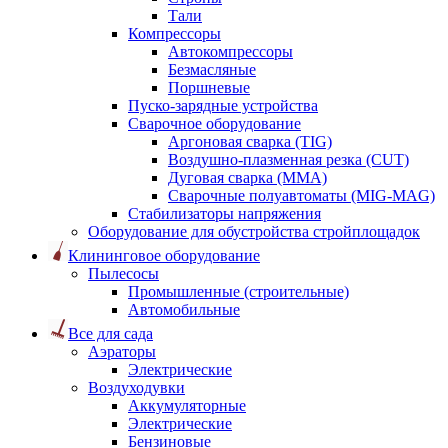
Тали
Компрессоры
Автокомпрессоры
Безмасляные
Поршневые
Пуско-зарядные устройства
Сварочное оборудование
Аргоновая сварка (TIG)
Воздушно-плазменная резка (CUT)
Дуговая сварка (ММА)
Сварочные полуавтоматы (MIG-MAG)
Стабилизаторы напряжения
Оборудование для обустройства стройплощадок
Клининговое оборудование
Пылесосы
Промышленные (строительные)
Автомобильные
Все для сада
Аэраторы
Электрические
Воздуходувки
Аккумуляторные
Электрические
Бензиновые