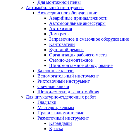
Для монтажной пены
Автомобильный инструмент
Автосервисное оборудование
Аварийные принадлежности
Автомобильные аксессуары
Автохимия
Домкраты
Заправочное и смазочное оборудование
Кантователи
Кузовной ремонт
Организация рабочего места
Съемно-демонтажное
Шиномонтажное оборудование
Баллонные ключи
Вспомогательный инструмент
Рихтовочный инструмент
Свечные ключи
Щетки-сметки для автомобиля
Для штукатурно-отделочных работ
Гладилки
Мастерки, кельмы
Правила алюминиевые
Разметочный инструмент
Карандаши
Краска