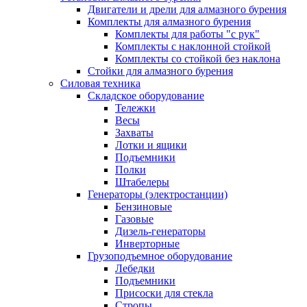
Двигатели и дрели для алмазного бурения
Комплекты для алмазного бурения
Комплекты для работы "с рук"
Комплекты с наклонной стойкой
Комплекты со стойкой без наклона
Стойки для алмазного бурения
Силовая техника
Складское оборудование
Тележки
Весы
Захваты
Лотки и ящики
Подъемники
Полки
Штабелеры
Генераторы (электростанции)
Бензиновые
Газовые
Дизель-генераторы
Инверторные
Грузоподъемное оборудование
Лебедки
Подъемники
Присоски для стекла
Стропы