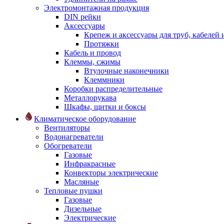
Электромонтажная продукция
DIN рейки
Аксессуары
Крепеж и аксессуары для труб, кабелей
Протяжки
Кабель и провод
Клеммы, сжимы
Втулочные наконечники
Клеммники
Коробки распределительные
Металлорукава
Шкафы, щитки и боксы
Климатическое оборудование
Вентиляторы
Водонагреватели
Обогреватели
Газовые
Инфракрасные
Конвекторы электрические
Масляные
Тепловые пушки
Газовые
Дизельные
Электрические