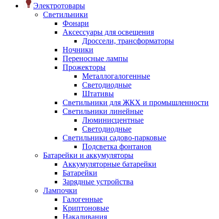
Электротовары
Светильники
Фонари
Аксессуары для освещения
Дроссели, трансформаторы
Ночники
Переносные лампы
Прожекторы
Металлогалогенные
Светодиодные
Штативы
Светильники для ЖКХ и промышленности
Светильники линейные
Люминисцентные
Светодиодные
Светильники садово-парковые
Подсветка фонтанов
Батарейки и аккумуляторы
Аккумуляторные батарейки
Батарейки
Зарядные устройства
Лампочки
Галогенные
Криптоновые
Накаливания