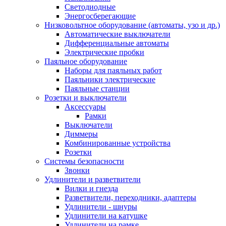
Светодиодные
Энергосберегающие
Низковольтное оборудование (автоматы, узо и др.)
Автоматические выключатели
Дифференциальные автоматы
Электрические пробки
Паяльное оборудование
Наборы для паяльных работ
Паяльники электрические
Паяльные станции
Розетки и выключатели
Аксессуары
Рамки
Выключатели
Диммеры
Комбинированные устройства
Розетки
Системы безопасности
Звонки
Удлинители и разветвители
Вилки и гнезда
Разветвители, переходники, адаптеры
Удлинители - шнуры
Удлинители на катушке
Удлинители на рамке