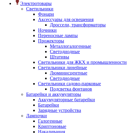
Электротовары
Светильники
Фонари
Аксессуары для освещения
Дроссели, трансформаторы
Ночники
Переносные лампы
Прожекторы
Металлогалогенные
Светодиодные
Штативы
Светильники для ЖКХ и промышленности
Светильники линейные
Люминисцентные
Светодиодные
Светильники садово-парковые
Подсветка фонтанов
Батарейки и аккумуляторы
Аккумуляторные батарейки
Батарейки
Зарядные устройства
Лампочки
Галогенные
Криптоновые
Накаливания