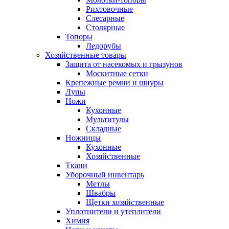
Рихтовочные
Слесарные
Столярные
Топоры
Ледорубы
Хозяйственные товары
Защита от насекомых и грызунов
Москитные сетки
Крепежные ремни и шнуры
Лупы
Ножи
Кухонные
Мультитулы
Складные
Ножницы
Кухонные
Хозяйственные
Ткани
Уборочный инвентарь
Метлы
Швабры
Щетки хозяйственные
Уплотнители и утеплители
Химия