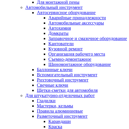
Для монтажной пены
Автомобильный инструмент
Автосервисное оборудование
Аварийные принадлежности
Автомобильные аксессуары
Автохимия
Домкраты
Заправочное и смазочное оборудование
Кантователи
Кузовной ремонт
Организация рабочего места
Съемно-демонтажное
Шиномонтажное оборудование
Баллонные ключи
Вспомогательный инструмент
Рихтовочный инструмент
Свечные ключи
Щетки-сметки для автомобиля
Для штукатурно-отделочных работ
Гладилки
Мастерки, кельмы
Правила алюминиевые
Разметочный инструмент
Карандаши
Краска