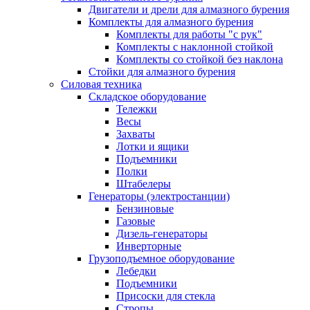
Двигатели и дрели для алмазного бурения
Комплекты для алмазного бурения
Комплекты для работы "с рук"
Комплекты с наклонной стойкой
Комплекты со стойкой без наклона
Стойки для алмазного бурения
Силовая техника
Складское оборудование
Тележки
Весы
Захваты
Лотки и ящики
Подъемники
Полки
Штабелеры
Генераторы (электростанции)
Бензиновые
Газовые
Дизель-генераторы
Инверторные
Грузоподъемное оборудование
Лебедки
Подъемники
Присоски для стекла
Стропы