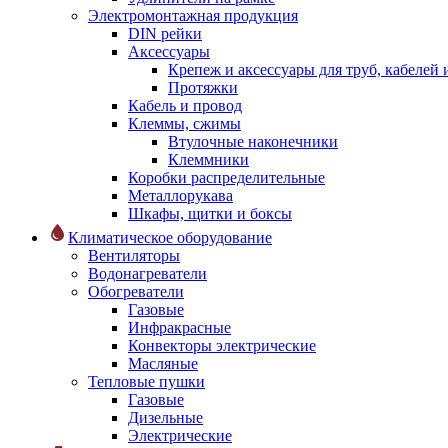
Электромонтажная продукция
DIN рейки
Аксессуары
Крепеж и аксессуары для труб, кабелей
Протяжки
Кабель и провод
Клеммы, сжимы
Втулочные наконечники
Клеммники
Коробки распределительные
Металлорукава
Шкафы, щитки и боксы
Климатическое оборудование
Вентиляторы
Водонагреватели
Обогреватели
Газовые
Инфракрасные
Конвекторы электрические
Масляные
Тепловые пушки
Газовые
Дизельные
Электрические