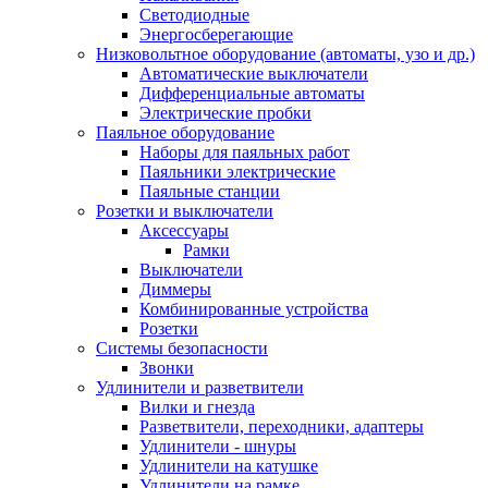
Светодиодные
Энергосберегающие
Низковольтное оборудование (автоматы, узо и др.)
Автоматические выключатели
Дифференциальные автоматы
Электрические пробки
Паяльное оборудование
Наборы для паяльных работ
Паяльники электрические
Паяльные станции
Розетки и выключатели
Аксессуары
Рамки
Выключатели
Диммеры
Комбинированные устройства
Розетки
Системы безопасности
Звонки
Удлинители и разветвители
Вилки и гнезда
Разветвители, переходники, адаптеры
Удлинители - шнуры
Удлинители на катушке
Удлинители на рамке