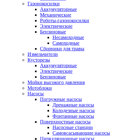
Газонокосилки
Аккумуляторные
Механические
Роботы-газонокосилки
Электрические
Бензиновые
Несамоходные
Самоходные
Сборники для травы
Измельчители
Кусторезы
Аккумуляторные
Электрические
Бензиновые
Мойки высокого давления
Мотоблоки
Насосы
Погружные насосы
Дренажные насосы
Колодезные насосы
Фонтанные насосы
Поверхностные насосы
Насосные станции
Самовсасывающие насосы
Циркуляционные насосы