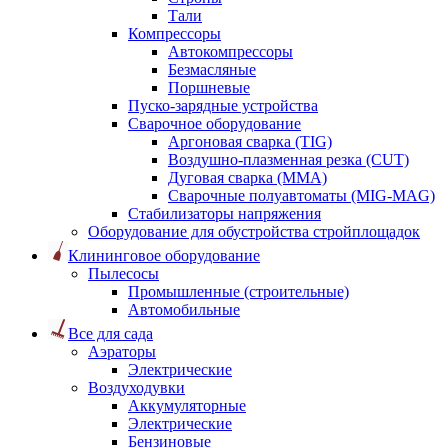
Тали
Компрессоры
Автокомпрессоры
Безмасляные
Поршневые
Пуско-зарядные устройства
Сварочное оборудование
Аргоновая сварка (TIG)
Воздушно-плазменная резка (CUT)
Дуговая сварка (ММА)
Сварочные полуавтоматы (MIG-MAG)
Стабилизаторы напряжения
Оборудование для обустройства стройплощадок
Клининговое оборудование
Пылесосы
Промышленные (строительные)
Автомобильные
Все для сада
Аэраторы
Электрические
Воздуходувки
Аккумуляторные
Электрические
Бензиновые