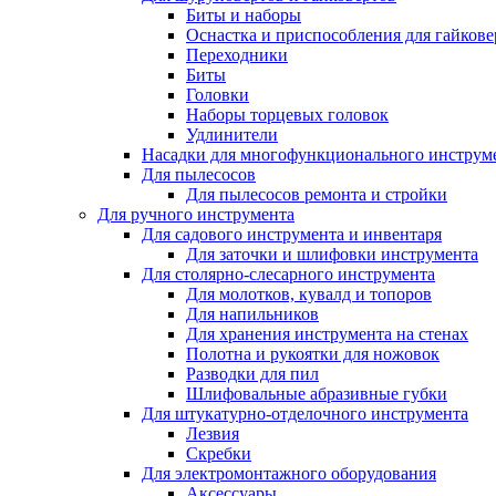
Биты и наборы
Оснастка и приспособления для гайкове
Переходники
Биты
Головки
Наборы торцевых головок
Удлинители
Насадки для многофункционального инструм
Для пылесосов
Для пылесосов ремонта и стройки
Для ручного инструмента
Для садового инструмента и инвентаря
Для заточки и шлифовки инструмента
Для столярно-слесарного инструмента
Для молотков, кувалд и топоров
Для напильников
Для хранения инструмента на стенах
Полотна и рукоятки для ножовок
Разводки для пил
Шлифовальные абразивные губки
Для штукатурно-отделочного инструмента
Лезвия
Скребки
Для электромонтажного оборудования
Аксессуары