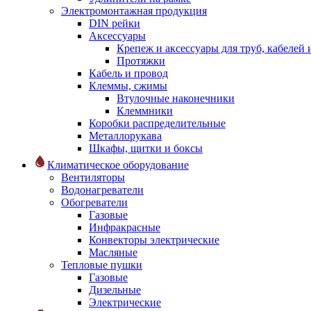
Электромонтажная продукция
DIN рейки
Аксессуары
Крепеж и аксессуары для труб, кабелей
Протяжки
Кабель и провод
Клеммы, сжимы
Втулочные наконечники
Клеммники
Коробки распределительные
Металлорукава
Шкафы, щитки и боксы
Климатическое оборудование
Вентиляторы
Водонагреватели
Обогреватели
Газовые
Инфракрасные
Конвекторы электрические
Масляные
Тепловые пушки
Газовые
Дизельные
Электрические