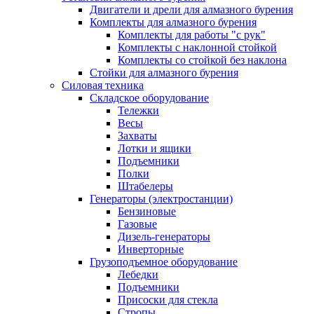
Двигатели и дрели для алмазного бурения
Комплекты для алмазного бурения
Комплекты для работы "с рук"
Комплекты с наклонной стойкой
Комплекты со стойкой без наклона
Стойки для алмазного бурения
Силовая техника
Складское оборудование
Тележки
Весы
Захваты
Лотки и ящики
Подъемники
Полки
Штабелеры
Генераторы (электростанции)
Бензиновые
Газовые
Дизель-генераторы
Инверторные
Грузоподъемное оборудование
Лебедки
Подъемники
Присоски для стекла
Стропы