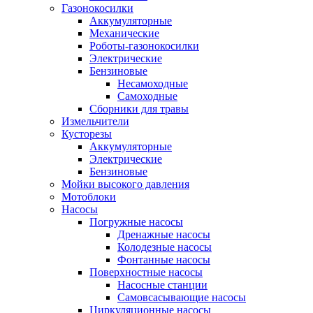
Газонокосилки
Аккумуляторные
Механические
Роботы-газонокосилки
Электрические
Бензиновые
Несамоходные
Самоходные
Сборники для травы
Измельчители
Кусторезы
Аккумуляторные
Электрические
Бензиновые
Мойки высокого давления
Мотоблоки
Насосы
Погружные насосы
Дренажные насосы
Колодезные насосы
Фонтанные насосы
Поверхностные насосы
Насосные станции
Самовсасывающие насосы
Циркуляционные насосы