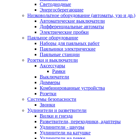
Светодиодные
Энергосберегающие
Низковольтное оборудование (автоматы, узо и др.)
Автоматические выключатели
Дифференциальные автоматы
Электрические пробки
Паяльное оборудование
Наборы для паяльных работ
Паяльники электрические
Паяльные станции
Розетки и выключатели
Аксессуары
Рамки
Выключатели
Диммеры
Комбинированные устройства
Розетки
Системы безопасности
Звонки
Удлинители и разветвители
Вилки и гнезда
Разветвители, переходники, адаптеры
Удлинители - шнуры
Удлинители на катушке
Удлинители на рамке