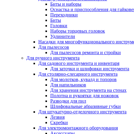
Биты и наборы
Оснастка и приспособления для гайкове
Переходники
Биты
Головки
Наборы торцевых головок
Удлинители
Насадки для многофункционального инструм
Для пылесосов
Для пылесосов ремонта и стройки
Для ручного инструмента
Для садового инструмента и инвентаря
Для заточки и шлифовки инструмента
Для столярно-слесарного инструмента
Для молотков, кувалд и топоров
Для напильников
Для хранения инструмента на стенах
Полотна и рукоятки для ножовок
Разводки для пил
Шлифовальные абразивные губки
Для штукатурно-отделочного инструмента
Лезвия
Скребки
Для электромонтажного оборудования
Аксессуары