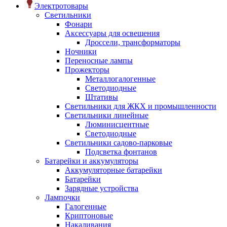
Электротовары
Светильники
Фонари
Аксессуары для освещения
Дроссели, трансформаторы
Ночники
Переносные лампы
Прожекторы
Металлогалогенные
Светодиодные
Штативы
Светильники для ЖКХ и промышленности
Светильники линейные
Люминисцентные
Светодиодные
Светильники садово-парковые
Подсветка фонтанов
Батарейки и аккумуляторы
Аккумуляторные батарейки
Батарейки
Зарядные устройства
Лампочки
Галогенные
Криптоновые
Накаливания