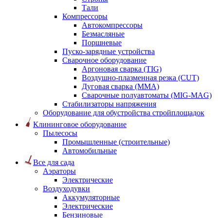
Тали
Компрессоры
Автокомпрессоры
Безмасляные
Поршневые
Пуско-зарядные устройства
Сварочное оборудование
Аргоновая сварка (TIG)
Воздушно-плазменная резка (CUT)
Дуговая сварка (ММА)
Сварочные полуавтоматы (MIG-MAG)
Стабилизаторы напряжения
Оборудование для обустройства стройплощадок
Клининговое оборудование
Пылесосы
Промышленные (строительные)
Автомобильные
Все для сада
Аэраторы
Электрические
Воздуходувки
Аккумуляторные
Электрические
Бензиновые