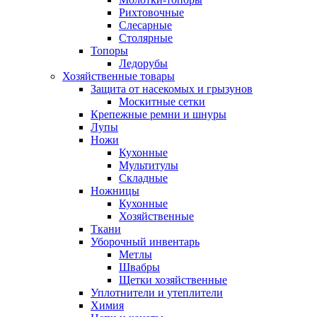
Рихтовочные
Слесарные
Столярные
Топоры
Ледорубы
Хозяйственные товары
Защита от насекомых и грызунов
Москитные сетки
Крепежные ремни и шнуры
Лупы
Ножи
Кухонные
Мультитулы
Складные
Ножницы
Кухонные
Хозяйственные
Ткани
Уборочный инвентарь
Метлы
Швабры
Щетки хозяйственные
Уплотнители и утеплители
Химия