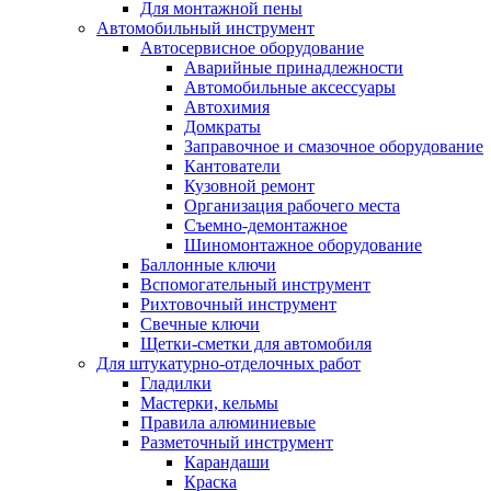
Для монтажной пены
Автомобильный инструмент
Автосервисное оборудование
Аварийные принадлежности
Автомобильные аксессуары
Автохимия
Домкраты
Заправочное и смазочное оборудование
Кантователи
Кузовной ремонт
Организация рабочего места
Съемно-демонтажное
Шиномонтажное оборудование
Баллонные ключи
Вспомогательный инструмент
Рихтовочный инструмент
Свечные ключи
Щетки-сметки для автомобиля
Для штукатурно-отделочных работ
Гладилки
Мастерки, кельмы
Правила алюминиевые
Разметочный инструмент
Карандаши
Краска