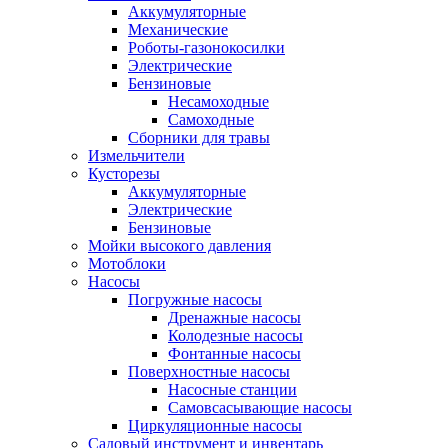
Аккумуляторные
Механические
Роботы-газонокосилки
Электрические
Бензиновые
Несамоходные
Самоходные
Сборники для травы
Измельчители
Кусторезы
Аккумуляторные
Электрические
Бензиновые
Мойки высокого давления
Мотоблоки
Насосы
Погружные насосы
Дренажные насосы
Колодезные насосы
Фонтанные насосы
Поверхностные насосы
Насосные станции
Самовсасывающие насосы
Циркуляционные насосы
Садовый инструмент и инвентарь