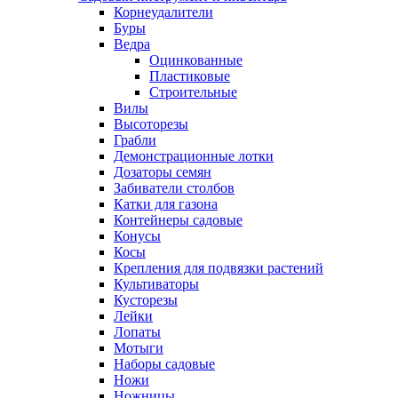
Корнеудалители
Буры
Ведра
Оцинкованные
Пластиковые
Строительные
Вилы
Высоторезы
Грабли
Демонстрационные лотки
Дозаторы семян
Забиватели столбов
Катки для газона
Контейнеры садовые
Конусы
Косы
Крепления для подвязки растений
Культиваторы
Кусторезы
Лейки
Лопаты
Мотыги
Наборы садовые
Ножи
Ножницы