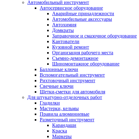
Автомобильный инструмент
Автосервисное оборудование
Аварийные принадлежности
Автомобильные аксессуары
Автохимия
Домкраты
Заправочное и смазочное оборудование
Кантователи
Кузовной ремонт
Организация рабочего места
Съемно-демонтажное
Шиномонтажное оборудование
Баллонные ключи
Вспомогательный инструмент
Рихтовочный инструмент
Свечные ключи
Щетки-сметки для автомобиля
Для штукатурно-отделочных работ
Гладилки
Мастерки, кельмы
Правила алюминиевые
Разметочный инструмент
Карандаши
Краска
Маркеры