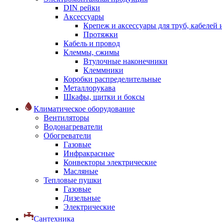
DIN рейки
Аксессуары
Крепеж и аксессуары для труб, кабелей
Протяжки
Кабель и провод
Клеммы, сжимы
Втулочные наконечники
Клеммники
Коробки распределительные
Металлорукава
Шкафы, щитки и боксы
Климатическое оборудование
Вентиляторы
Водонагреватели
Обогреватели
Газовые
Инфракрасные
Конвекторы электрические
Масляные
Тепловые пушки
Газовые
Дизельные
Электрические
Сантехника