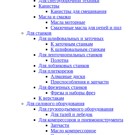
Для снегоуборочной техники
Канистры
Канистры для смешивания
Масла и смазки
Масла моторные
Смазочные масла для цепей и пил
Для станков
Для шлифовальных и заточных
К заточным станкам
К шлифовальным станкам
Для ленточнопильных станков
Полотна
Для лобзиковых станков
Для плиткорезов
Алмазные диски
Приспособления и запчасти
Для фрезерных станков
Фрезы и наборы фрез
К верстакам
Для силового оборудования
Для грузоподъемного оборудования
Для талей и лебедок
Для компрессоров и пневмоинструмента
Запчасти
Масло компрессорное