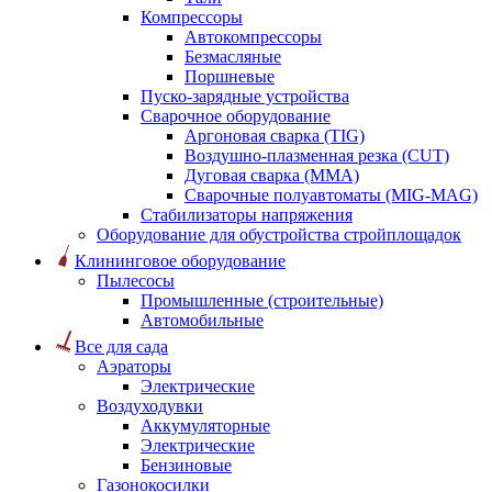
Компрессоры
Автокомпрессоры
Безмасляные
Поршневые
Пуско-зарядные устройства
Сварочное оборудование
Аргоновая сварка (TIG)
Воздушно-плазменная резка (CUT)
Дуговая сварка (ММА)
Сварочные полуавтоматы (MIG-MAG)
Стабилизаторы напряжения
Оборудование для обустройства стройплощадок
Клининговое оборудование
Пылесосы
Промышленные (строительные)
Автомобильные
Все для сада
Аэраторы
Электрические
Воздуходувки
Аккумуляторные
Электрические
Бензиновые
Газонокосилки