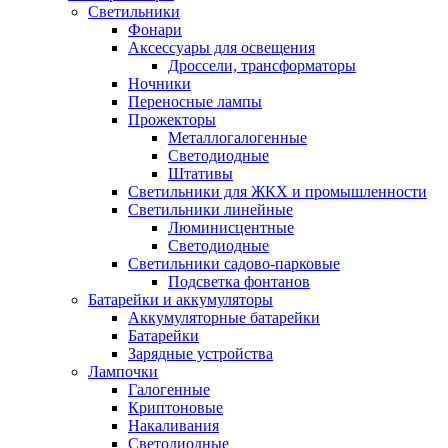
Светильники
Фонари
Аксессуары для освещения
Дроссели, трансформаторы
Ночники
Переносные лампы
Прожекторы
Металлогалогенные
Светодиодные
Штативы
Светильники для ЖКХ и промышленности
Светильники линейные
Люминисцентные
Светодиодные
Светильники садово-парковые
Подсветка фонтанов
Батарейки и аккумуляторы
Аккумуляторные батарейки
Батарейки
Зарядные устройства
Лампочки
Галогенные
Криптоновые
Накаливания
Светодиодные