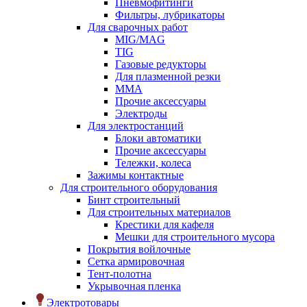
Пневмофитинги
Фильтры, лубрикаторы
Для сварочных работ
MIG/MAG
TIG
Газовые редукторы
Для плазменной резки
ММА
Прочие аксессуары
Электроды
Для электростанций
Блоки автоматики
Прочие аксессуары
Тележки, колеса
Зажимы контактные
Для строительного оборудования
Бинт строительный
Для строительных материалов
Крестики для кафеля
Мешки для строительного мусора
Покрытия войлочные
Сетка армировочная
Тент-полотна
Укрывочная пленка
Электротовары