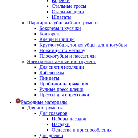
Веревки
Стальные тросы
Стальные цепи
Шпагаты
Шарнирно-губцевый инструмент
Бокорезы и кусачки
Болторезы
Клещи и щипцы
Круглогубцы, тонкогубцы, длинногубцы
Ножницы по металлу
Плоскогубцы и пассатижи
Электромонтажный инструмент
Для снятия изоляции
Кабелерезы
Пинцеты
Пробники напряжения
Ручные пресс-клещи
Прессы для опрессовки
Расходные материалы
Для инструмента
Для граверов
Наборы насадок
Насадки
Оснастка и приспособления
Для дрелей