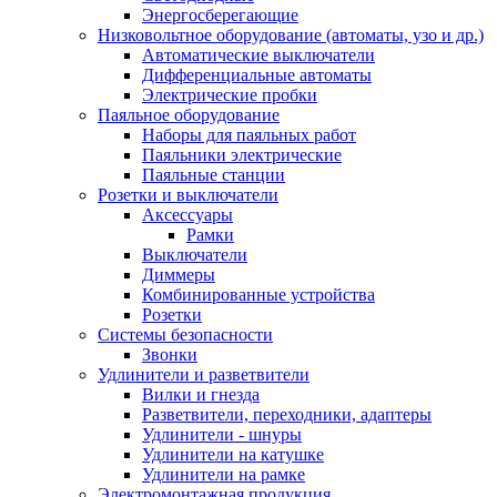
Энергосберегающие
Низковольтное оборудование (автоматы, узо и др.)
Автоматические выключатели
Дифференциальные автоматы
Электрические пробки
Паяльное оборудование
Наборы для паяльных работ
Паяльники электрические
Паяльные станции
Розетки и выключатели
Аксессуары
Рамки
Выключатели
Диммеры
Комбинированные устройства
Розетки
Системы безопасности
Звонки
Удлинители и разветвители
Вилки и гнезда
Разветвители, переходники, адаптеры
Удлинители - шнуры
Удлинители на катушке
Удлинители на рамке
Электромонтажная продукция