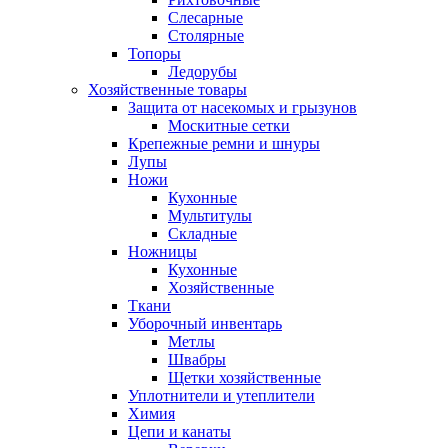
Слесарные
Столярные
Топоры
Ледорубы
Хозяйственные товары
Защита от насекомых и грызунов
Москитные сетки
Крепежные ремни и шнуры
Лупы
Ножи
Кухонные
Мультитулы
Складные
Ножницы
Кухонные
Хозяйственные
Ткани
Уборочный инвентарь
Метлы
Швабры
Щетки хозяйственные
Уплотнители и утеплители
Химия
Цепи и канаты