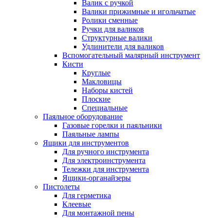
Валик с ручкой
Валики прижимные и игольчатые
Ролики сменные
Ручки для валиков
Структурные валики
Удлинители для валиков
Вспомогательный малярный инструмент
Кисти
Круглые
Макловицы
Наборы кистей
Плоские
Специальные
Паяльное оборудование
Газовые горелки и паяльники
Паяльные лампы
Ящики для инструментов
Для ручного инструмента
Для электроинструмента
Тележки для инструмента
Ящики-органайзеры
Пистолеты
Для герметика
Клеевые
Для монтажной пены