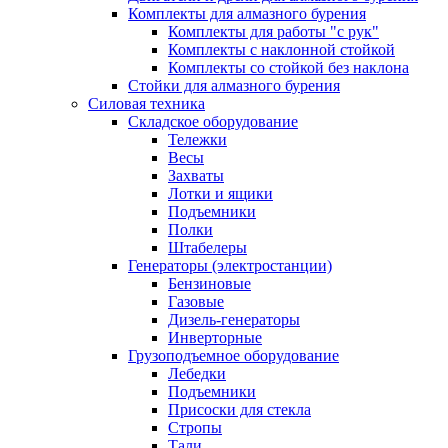
Комплекты для алмазного бурения
Комплекты для работы "с рук"
Комплекты с наклонной стойкой
Комплекты со стойкой без наклона
Стойки для алмазного бурения
Силовая техника
Складское оборудование
Тележки
Весы
Захваты
Лотки и ящики
Подъемники
Полки
Штабелеры
Генераторы (электростанции)
Бензиновые
Газовые
Дизель-генераторы
Инверторные
Грузоподъемное оборудование
Лебедки
Подъемники
Присоски для стекла
Стропы
Тали