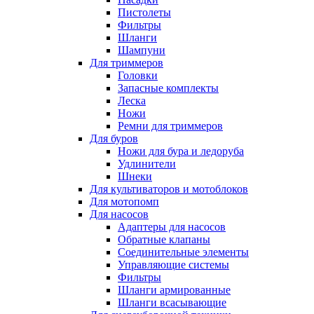
Пистолеты
Фильтры
Шланги
Шампуни
Для триммеров
Головки
Запасные комплекты
Леска
Ножи
Ремни для триммеров
Для буров
Ножи для бура и ледоруба
Удлинители
Шнеки
Для культиваторов и мотоблоков
Для мотопомп
Для насосов
Адаптеры для насосов
Обратные клапаны
Соединительные элементы
Управляющие системы
Фильтры
Шланги армированные
Шланги всасывающие