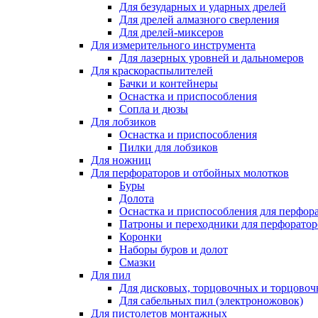
Для безударных и ударных дрелей
Для дрелей алмазного сверления
Для дрелей-миксеров
Для измерительного инструмента
Для лазерных уровней и дальномеров
Для краскораспылителей
Бачки и контейнеры
Оснастка и приспособления
Сопла и дюзы
Для лобзиков
Оснастка и приспособления
Пилки для лобзиков
Для ножниц
Для перфораторов и отбойных молотков
Буры
Долота
Оснастка и приспособления для перфор
Патроны и переходники для перфоратор
Коронки
Наборы буров и долот
Смазки
Для пил
Для дисковых, торцовочных и торцово
Для сабельных пил (электроножовок)
Для пистолетов монтажных