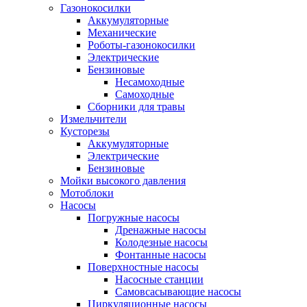
Газонокосилки
Аккумуляторные
Механические
Роботы-газонокосилки
Электрические
Бензиновые
Несамоходные
Самоходные
Сборники для травы
Измельчители
Кусторезы
Аккумуляторные
Электрические
Бензиновые
Мойки высокого давления
Мотоблоки
Насосы
Погружные насосы
Дренажные насосы
Колодезные насосы
Фонтанные насосы
Поверхностные насосы
Насосные станции
Самовсасывающие насосы
Циркуляционные насосы