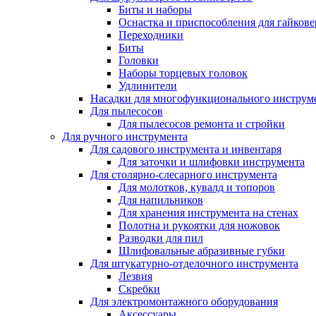
Биты и наборы
Оснастка и приспособления для гайкове
Переходники
Биты
Головки
Наборы торцевых головок
Удлинители
Насадки для многофункционального инструм
Для пылесосов
Для пылесосов ремонта и стройки
Для ручного инструмента
Для садового инструмента и инвентаря
Для заточки и шлифовки инструмента
Для столярно-слесарного инструмента
Для молотков, кувалд и топоров
Для напильников
Для хранения инструмента на стенах
Полотна и рукоятки для ножовок
Разводки для пил
Шлифовальные абразивные губки
Для штукатурно-отделочного инструмента
Лезвия
Скребки
Для электромонтажного оборудования
Аксессуары