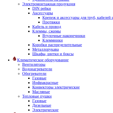
Электромонтажная продукция
DIN рейки
Аксессуары
Крепеж и аксессуары для труб, кабелей
Протяжки
Кабель и провод
Клеммы, сжимы
Втулочные наконечники
Клеммники
Коробки распределительные
Металлорукава
Шкафы, щитки и боксы
Климатическое оборудование
Вентиляторы
Водонагреватели
Обогреватели
Газовые
Инфракрасные
Конвекторы электрические
Масляные
Тепловые пушки
Газовые
Дизельные
Электрические