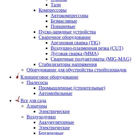
Тали
Компрессоры
Автокомпрессоры
Безмасляные
Поршневые
Пуско-зарядные устройства
Сварочное оборудование
Аргоновая сварка (TIG)
Воздушно-плазменная резка (CUT)
Дуговая сварка (ММА)
Сварочные полуавтоматы (MIG-MAG)
Стабилизаторы напряжения
Оборудование для обустройства стройплощадок
Клининговое оборудование
Пылесосы
Промышленные (строительные)
Автомобильные
Все для сада
Аэраторы
Электрические
Воздуходувки
Аккумуляторные
Электрические
Бензиновые