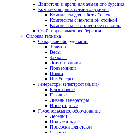
Двигатели и дрели для алмазного бурения
Комплекты для алмазного бурения
Комплекты для работы "с рук"
Комплекты с наклонной стойкой
Комплекты со стойкой без наклона
Стойки для алмазного бурения
Силовая техника
Складское оборудование
Тележки
Весы
Захваты
Лотки и ящики
Подъемники
Полки
Штабелеры
Генераторы (электростанции)
Бензиновые
Газовые
Дизель-генераторы
Инверторные
Грузоподъемное оборудование
Лебедки
Подъемники
Присоски для стекла
Стропы