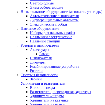
Светодиодные
Энергосберегающие
Низковольтное оборудование (автоматы, узо и др.)
Автоматические выключатели
Дифференциальные автоматы
Электрические пробки
Паяльное оборудование
Наборы для паяльных работ
Паяльники электрические
Паяльные станции
Розетки и выключатели
Аксессуары
Рамки
Выключатели
Диммеры
Комбинированные устройства
Розетки
Системы безопасности
Звонки
Удлинители и разветвители
Вилки и гнезда
Разветвители, переходники, адаптеры
Удлинители - шнуры
Удлинители на катушке
Удлинители на рамке