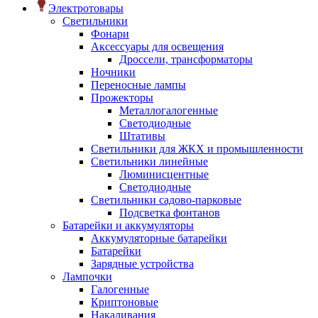
Электротовары
Светильники
Фонари
Аксессуары для освещения
Дроссели, трансформаторы
Ночники
Переносные лампы
Прожекторы
Металлогалогенные
Светодиодные
Штативы
Светильники для ЖКХ и промышленности
Светильники линейные
Люминисцентные
Светодиодные
Светильники садово-парковые
Подсветка фонтанов
Батарейки и аккумуляторы
Аккумуляторные батарейки
Батарейки
Зарядные устройства
Лампочки
Галогенные
Криптоновые
Накаливания