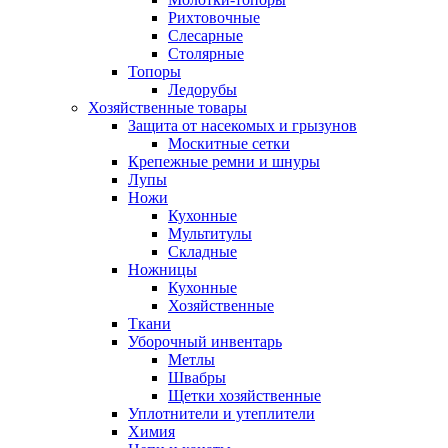
Рихтовочные
Слесарные
Столярные
Топоры
Ледорубы
Хозяйственные товары
Защита от насекомых и грызунов
Москитные сетки
Крепежные ремни и шнуры
Лупы
Ножи
Кухонные
Мультитулы
Складные
Ножницы
Кухонные
Хозяйственные
Ткани
Уборочный инвентарь
Метлы
Швабры
Щетки хозяйственные
Уплотнители и утеплители
Химия