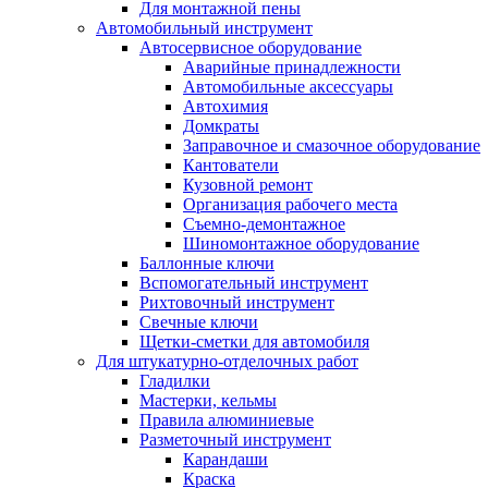
Для монтажной пены
Автомобильный инструмент
Автосервисное оборудование
Аварийные принадлежности
Автомобильные аксессуары
Автохимия
Домкраты
Заправочное и смазочное оборудование
Кантователи
Кузовной ремонт
Организация рабочего места
Съемно-демонтажное
Шиномонтажное оборудование
Баллонные ключи
Вспомогательный инструмент
Рихтовочный инструмент
Свечные ключи
Щетки-сметки для автомобиля
Для штукатурно-отделочных работ
Гладилки
Мастерки, кельмы
Правила алюминиевые
Разметочный инструмент
Карандаши
Краска