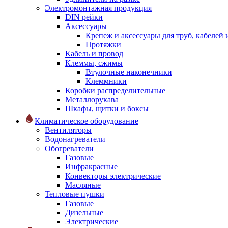
Электромонтажная продукция
DIN рейки
Аксессуары
Крепеж и аксессуары для труб, кабелей
Протяжки
Кабель и провод
Клеммы, сжимы
Втулочные наконечники
Клеммники
Коробки распределительные
Металлорукава
Шкафы, щитки и боксы
Климатическое оборудование
Вентиляторы
Водонагреватели
Обогреватели
Газовые
Инфракрасные
Конвекторы электрические
Масляные
Тепловые пушки
Газовые
Дизельные
Электрические