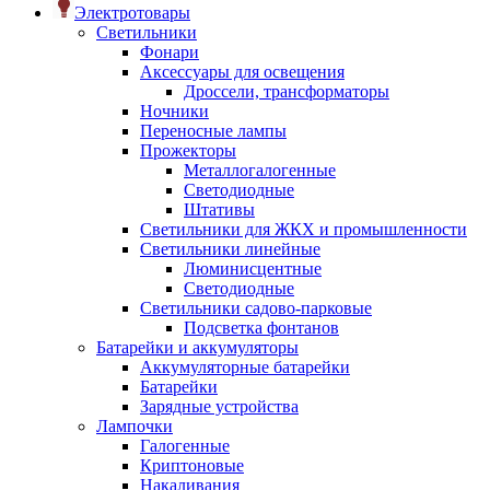
Электротовары
Светильники
Фонари
Аксессуары для освещения
Дроссели, трансформаторы
Ночники
Переносные лампы
Прожекторы
Металлогалогенные
Светодиодные
Штативы
Светильники для ЖКХ и промышленности
Светильники линейные
Люминисцентные
Светодиодные
Светильники садово-парковые
Подсветка фонтанов
Батарейки и аккумуляторы
Аккумуляторные батарейки
Батарейки
Зарядные устройства
Лампочки
Галогенные
Криптоновые
Накаливания