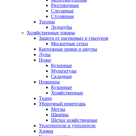
Рихтовочные
Слесарные
Столярные
Топоры
Ледорубы
Хозяйственные товары
Защита от насекомых и грызунов
Москитные сетки
Крепежные ремни и шнуры
Лупы
Ножи
Кухонные
Мультитулы
Складные
Ножницы
Кухонные
Хозяйственные
Ткани
Уборочный инвентарь
Метлы
Швабры
Щетки хозяйственные
Уплотнители и утеплители
Химия