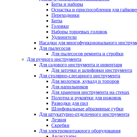
Биты и наборы
Оснастка и приспособления для гайкове
Переходники
Биты
Головки
Наборы торцевых головок
Удлинители
Насадки для многофункционального инструм
Для пылесосов
Для пылесосов ремонта и стройки
Для ручного инструмента
Для садового инструмента и инвентаря
Для заточки и шлифовки инструмента
Для столярно-слесарного инструмента
Для молотков, кувалд и топоров
Для напильников
Для хранения инструмента на стенах
Полотна и рукоятки для ножовок
Разводки для пил
Шлифовальные абразивные губки
Для штукатурно-отделочного инструмента
Лезвия
Скребки
Для электромонтажного оборудования
Аксессуары