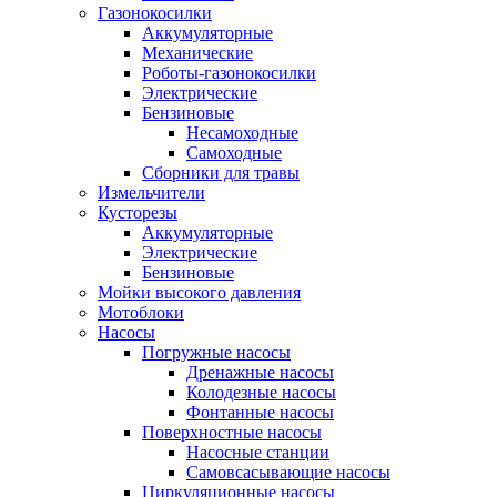
Газонокосилки
Аккумуляторные
Механические
Роботы-газонокосилки
Электрические
Бензиновые
Несамоходные
Самоходные
Сборники для травы
Измельчители
Кусторезы
Аккумуляторные
Электрические
Бензиновые
Мойки высокого давления
Мотоблоки
Насосы
Погружные насосы
Дренажные насосы
Колодезные насосы
Фонтанные насосы
Поверхностные насосы
Насосные станции
Самовсасывающие насосы
Циркуляционные насосы