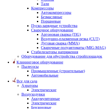
Тали
Компрессоры
Автокомпрессоры
Безмасляные
Поршневые
Пуско-зарядные устройства
Сварочное оборудование
Аргоновая сварка (TIG)
Воздушно-плазменная резка (CUT)
Дуговая сварка (ММА)
Сварочные полуавтоматы (MIG-MAG)
Стабилизаторы напряжения
Оборудование для обустройства стройплощадок
Клининговое оборудование
Пылесосы
Промышленные (строительные)
Автомобильные
Все для сада
Аэраторы
Электрические
Воздуходувки
Аккумуляторные
Электрические
Бензиновые