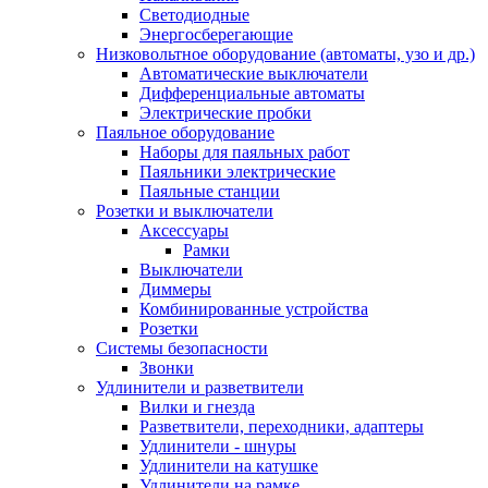
Светодиодные
Энергосберегающие
Низковольтное оборудование (автоматы, узо и др.)
Автоматические выключатели
Дифференциальные автоматы
Электрические пробки
Паяльное оборудование
Наборы для паяльных работ
Паяльники электрические
Паяльные станции
Розетки и выключатели
Аксессуары
Рамки
Выключатели
Диммеры
Комбинированные устройства
Розетки
Системы безопасности
Звонки
Удлинители и разветвители
Вилки и гнезда
Разветвители, переходники, адаптеры
Удлинители - шнуры
Удлинители на катушке
Удлинители на рамке