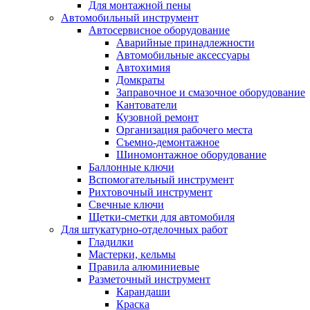
Для монтажной пены
Автомобильный инструмент
Автосервисное оборудование
Аварийные принадлежности
Автомобильные аксессуары
Автохимия
Домкраты
Заправочное и смазочное оборудование
Кантователи
Кузовной ремонт
Организация рабочего места
Съемно-демонтажное
Шиномонтажное оборудование
Баллонные ключи
Вспомогательный инструмент
Рихтовочный инструмент
Свечные ключи
Щетки-сметки для автомобиля
Для штукатурно-отделочных работ
Гладилки
Мастерки, кельмы
Правила алюминиевые
Разметочный инструмент
Карандаши
Краска