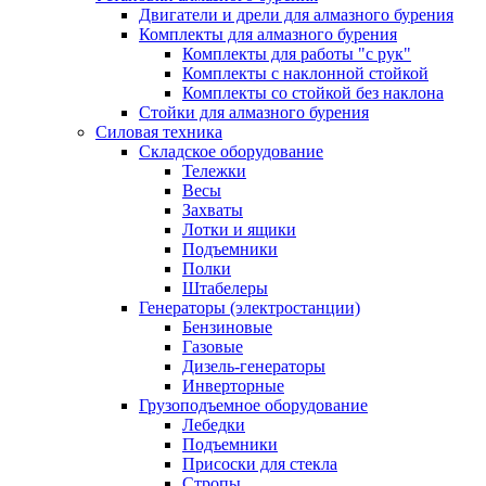
Двигатели и дрели для алмазного бурения
Комплекты для алмазного бурения
Комплекты для работы "с рук"
Комплекты с наклонной стойкой
Комплекты со стойкой без наклона
Стойки для алмазного бурения
Силовая техника
Складское оборудование
Тележки
Весы
Захваты
Лотки и ящики
Подъемники
Полки
Штабелеры
Генераторы (электростанции)
Бензиновые
Газовые
Дизель-генераторы
Инверторные
Грузоподъемное оборудование
Лебедки
Подъемники
Присоски для стекла
Стропы