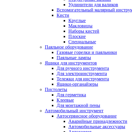
Удлинители для валиков
Вспомогательный малярный инстру
Кисти
Круглые
Макловицы
Наборы кистей
Плоские
Специальные
Паяльное оборудование
Газовые горелки и паяльники
Паяльные лампы
Ящики для инструментов
Для ручного инструмента
Для электроинструмента
Тележки для инструмента
Ящики-органайзеры
Пистолеты
Для герметика
Клеевые
Для монтажной пены
Автомобильный инструмент
Автосервисное оборудование
Аварийные принадлежности
Автомобильные аксессуары
Автохимия