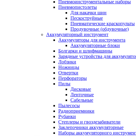
Пневмоинструментальные наборы
Пневмопистолеты
Для накачки шин
Пескоструйные
Пневматические краскопульты
Продувочные (обдувочные)
Аккумуляторный инструмент
Аккумуляторы для инструмента
Аккумуляторные блоки
Болгарки и шлифмашины
Зарядные устройства для аккумулято
Лобзики
Ножницы
Отвертки
Перфораторы
Пилы
Дисковые
Ленточные
Сабельные
Пылесосы
Радиоприемники
Рубанки
Степлеры и гвоздезабиватели
Заклепочники аккумуляторные
Наборы аккумуляторного инструмен