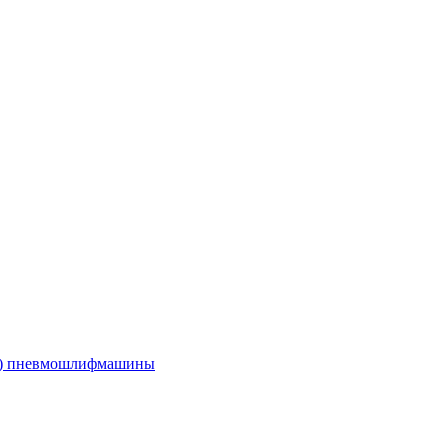
е) пневмошлифмашины