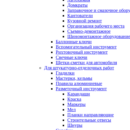
Домкраты
Заправочное и смазочное обор
Кантователи
Кузовной ремонт
Организация рабочего места
Съемно-демонтажное
Шиномонтажное оборудовани
Баллонные ключи
Вспомогательный инструмент
Рихтовочный инструмент
Свечные ключи
Щетки-сметки для автомобиля
Для штукатурно-отделочных работ
Гладилки
Мастерки, кельмы
Правила алюминиевые
Разметочный инструмент
Карандаши
Краска
Маркеры
Мел
Планки направляющие
Строительные отвесы
Шнуры