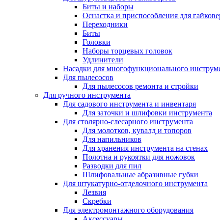
Биты и наборы
Оснастка и приспособления для гайкове
Переходники
Биты
Головки
Наборы торцевых головок
Удлинители
Насадки для многофункционального инструм
Для пылесосов
Для пылесосов ремонта и стройки
Для ручного инструмента
Для садового инструмента и инвентаря
Для заточки и шлифовки инструмента
Для столярно-слесарного инструмента
Для молотков, кувалд и топоров
Для напильников
Для хранения инструмента на стенах
Полотна и рукоятки для ножовок
Разводки для пил
Шлифовальные абразивные губки
Для штукатурно-отделочного инструмента
Лезвия
Скребки
Для электромонтажного оборудования
Аксессуары