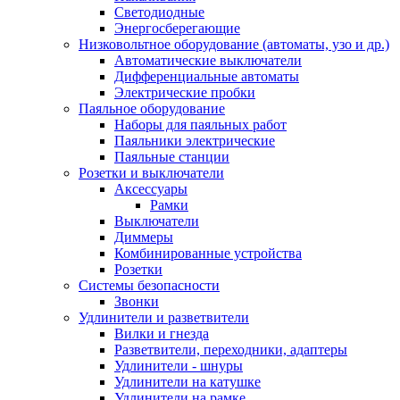
Светодиодные
Энергосберегающие
Низковольтное оборудование (автоматы, узо и др.)
Автоматические выключатели
Дифференциальные автоматы
Электрические пробки
Паяльное оборудование
Наборы для паяльных работ
Паяльники электрические
Паяльные станции
Розетки и выключатели
Аксессуары
Рамки
Выключатели
Диммеры
Комбинированные устройства
Розетки
Системы безопасности
Звонки
Удлинители и разветвители
Вилки и гнезда
Разветвители, переходники, адаптеры
Удлинители - шнуры
Удлинители на катушке
Удлинители на рамке