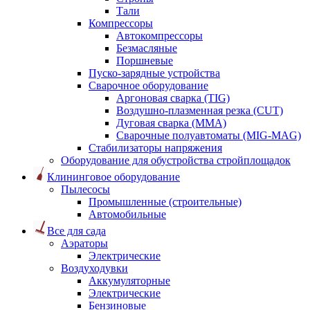
Тали
Компрессоры
Автокомпрессоры
Безмасляные
Поршневые
Пуско-зарядные устройства
Сварочное оборудование
Аргоновая сварка (TIG)
Воздушно-плазменная резка (CUT)
Дуговая сварка (ММА)
Сварочные полуавтоматы (MIG-MAG)
Стабилизаторы напряжения
Оборудование для обустройства стройплощадок
Клининговое оборудование
Пылесосы
Промышленные (строительные)
Автомобильные
Все для сада
Аэраторы
Электрические
Воздуходувки
Аккумуляторные
Электрические
Бензиновые