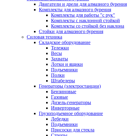
Двигатели и дрели для алмазного бурения
Комплекты для алмазного бурения
Комплекты для работы "с рук"
Комплекты с наклонной стойкой
Комплекты со стойкой без наклона
Стойки для алмазного бурения
Силовая техника
Складское оборудование
Тележки
Весы
Захваты
Лотки и ящики
Подъемники
Полки
Штабелеры
Генераторы (электростанции)
Бензиновые
Газовые
Дизель-генераторы
Инверторные
Грузоподъемное оборудование
Лебедки
Подъемники
Присоски для стекла
Стропы