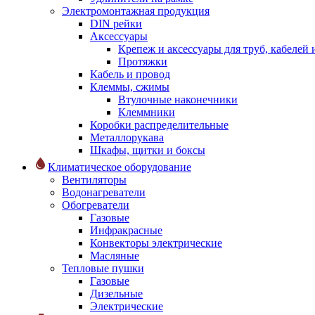
Электромонтажная продукция
DIN рейки
Аксессуары
Крепеж и аксессуары для труб, кабелей
Протяжки
Кабель и провод
Клеммы, сжимы
Втулочные наконечники
Клеммники
Коробки распределительные
Металлорукава
Шкафы, щитки и боксы
Климатическое оборудование
Вентиляторы
Водонагреватели
Обогреватели
Газовые
Инфракрасные
Конвекторы электрические
Масляные
Тепловые пушки
Газовые
Дизельные
Электрические