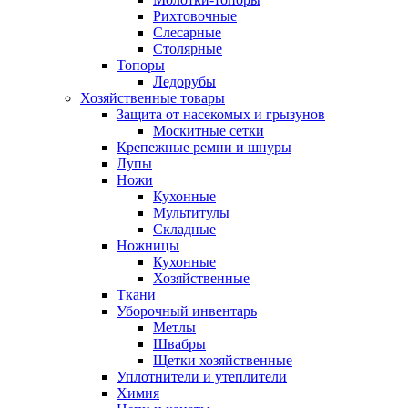
Рихтовочные
Слесарные
Столярные
Топоры
Ледорубы
Хозяйственные товары
Защита от насекомых и грызунов
Москитные сетки
Крепежные ремни и шнуры
Лупы
Ножи
Кухонные
Мультитулы
Складные
Ножницы
Кухонные
Хозяйственные
Ткани
Уборочный инвентарь
Метлы
Швабры
Щетки хозяйственные
Уплотнители и утеплители
Химия