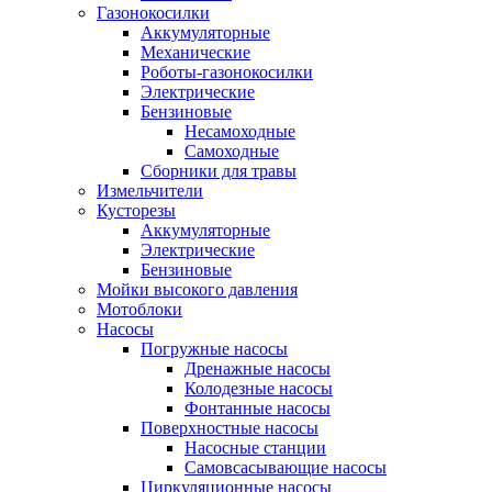
Газонокосилки
Аккумуляторные
Механические
Роботы-газонокосилки
Электрические
Бензиновые
Несамоходные
Самоходные
Сборники для травы
Измельчители
Кусторезы
Аккумуляторные
Электрические
Бензиновые
Мойки высокого давления
Мотоблоки
Насосы
Погружные насосы
Дренажные насосы
Колодезные насосы
Фонтанные насосы
Поверхностные насосы
Насосные станции
Самовсасывающие насосы
Циркуляционные насосы