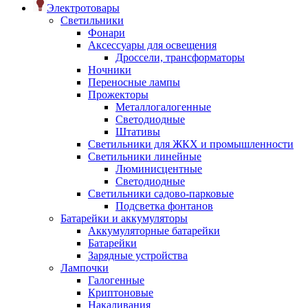
Электротовары
Светильники
Фонари
Аксессуары для освещения
Дроссели, трансформаторы
Ночники
Переносные лампы
Прожекторы
Металлогалогенные
Светодиодные
Штативы
Светильники для ЖКХ и промышленности
Светильники линейные
Люминисцентные
Светодиодные
Светильники садово-парковые
Подсветка фонтанов
Батарейки и аккумуляторы
Аккумуляторные батарейки
Батарейки
Зарядные устройства
Лампочки
Галогенные
Криптоновые
Накаливания