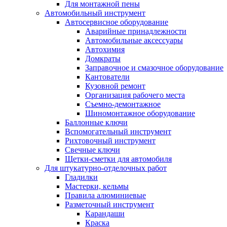
Для монтажной пены
Автомобильный инструмент
Автосервисное оборудование
Аварийные принадлежности
Автомобильные аксессуары
Автохимия
Домкраты
Заправочное и смазочное оборудование
Кантователи
Кузовной ремонт
Организация рабочего места
Съемно-демонтажное
Шиномонтажное оборудование
Баллонные ключи
Вспомогательный инструмент
Рихтовочный инструмент
Свечные ключи
Щетки-сметки для автомобиля
Для штукатурно-отделочных работ
Гладилки
Мастерки, кельмы
Правила алюминиевые
Разметочный инструмент
Карандаши
Краска