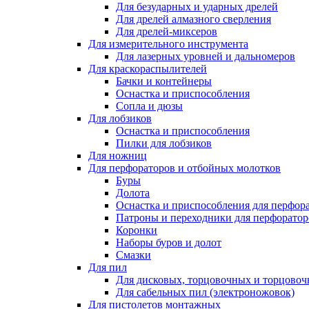
Для безударных и ударных дрелей
Для дрелей алмазного сверления
Для дрелей-миксеров
Для измерительного инструмента
Для лазерных уровней и дальномеров
Для краскораспылителей
Бачки и контейнеры
Оснастка и приспособления
Сопла и дюзы
Для лобзиков
Оснастка и приспособления
Пилки для лобзиков
Для ножниц
Для перфораторов и отбойных молотков
Буры
Долота
Оснастка и приспособления для перфор
Патроны и переходники для перфоратор
Коронки
Наборы буров и долот
Смазки
Для пил
Для дисковых, торцовочных и торцово
Для сабельных пил (электроножовок)
Для пистолетов монтажных