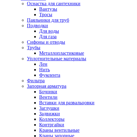
Оснастка для сантехники
Вантузы
Тросы
Паяльники для труб
Подводки
Для воды
Для газа
Сифоны и отводы
Трубы
Металлопластиковые
Уплотнительные материалы
Лен
Нить
Фумлента
Фильтра
Запорная арматура
Бочонки
Вентили
Вставки для развальцовки
Заглушки
Задвижки
Коллекторы
Контргайки
Краны вентильные
Краны запорные