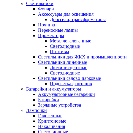
Светильники
Фонари
Аксессуары для освещения
Дроссели, трансформаторы
Ночники
Переносные лампы
Прожекторы
Металлогалогенные
Светодиодные
Штативы
Светильники для ЖКХ и промышленности
Светильники линейные
Люминисцентные
Светодиодные
Светильники садово-парковые
Подсветка фонтанов
Батарейки и аккумуляторы
Аккумуляторные батарейки
Батарейки
Зарядные устройства
Лампочки
Галогенные
Криптоновые
Накаливания
Светодиодные