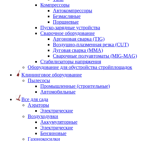
Компрессоры
Автокомпрессоры
Безмасляные
Поршневые
Пуско-зарядные устройства
Сварочное оборудование
Аргоновая сварка (TIG)
Воздушно-плазменная резка (CUT)
Дуговая сварка (ММА)
Сварочные полуавтоматы (MIG-MAG)
Стабилизаторы напряжения
Оборудование для обустройства стройплощадок
Клининговое оборудование
Пылесосы
Промышленные (строительные)
Автомобильные
Все для сада
Аэраторы
Электрические
Воздуходувки
Аккумуляторные
Электрические
Бензиновые
Газонокосилки