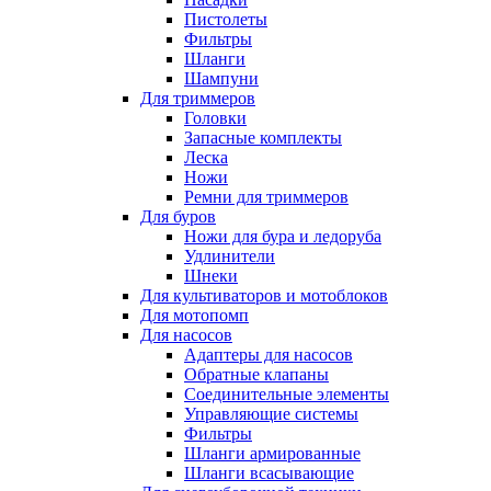
Пистолеты
Фильтры
Шланги
Шампуни
Для триммеров
Головки
Запасные комплекты
Леска
Ножи
Ремни для триммеров
Для буров
Ножи для бура и ледоруба
Удлинители
Шнеки
Для культиваторов и мотоблоков
Для мотопомп
Для насосов
Адаптеры для насосов
Обратные клапаны
Соединительные элементы
Управляющие системы
Фильтры
Шланги армированные
Шланги всасывающие