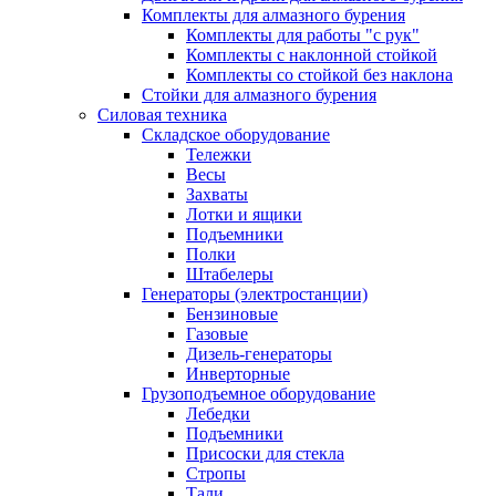
Комплекты для алмазного бурения
Комплекты для работы "с рук"
Комплекты с наклонной стойкой
Комплекты со стойкой без наклона
Стойки для алмазного бурения
Силовая техника
Складское оборудование
Тележки
Весы
Захваты
Лотки и ящики
Подъемники
Полки
Штабелеры
Генераторы (электростанции)
Бензиновые
Газовые
Дизель-генераторы
Инверторные
Грузоподъемное оборудование
Лебедки
Подъемники
Присоски для стекла
Стропы
Тали