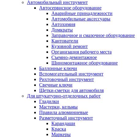
Автомобильный инструмент
Автосервисное оборудование
Аварийные принадлежности
Автомобильные аксессуары
Автохимия
Домкраты
Заправочное и смазочное оборудование
Кантователи
Кузовной ремонт
Организация рабочего места
Съемно-демонтажное
Шиномонтажное оборудование
Баллонные ключи
Вспомогательный инструмент
Рихтовочный инструмент
Свечные ключи
Щетки-сметки для автомобиля
Для штукатурно-отделочных работ
Гладилки
Мастерки, кельмы
Правила алюминиевые
Разметочный инструмент
Карандаши
Краска
Маркеры