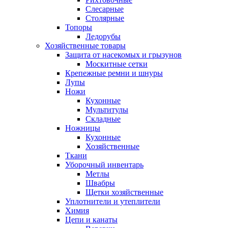
Слесарные
Столярные
Топоры
Ледорубы
Хозяйственные товары
Защита от насекомых и грызунов
Москитные сетки
Крепежные ремни и шнуры
Лупы
Ножи
Кухонные
Мультитулы
Складные
Ножницы
Кухонные
Хозяйственные
Ткани
Уборочный инвентарь
Метлы
Швабры
Щетки хозяйственные
Уплотнители и утеплители
Химия
Цепи и канаты