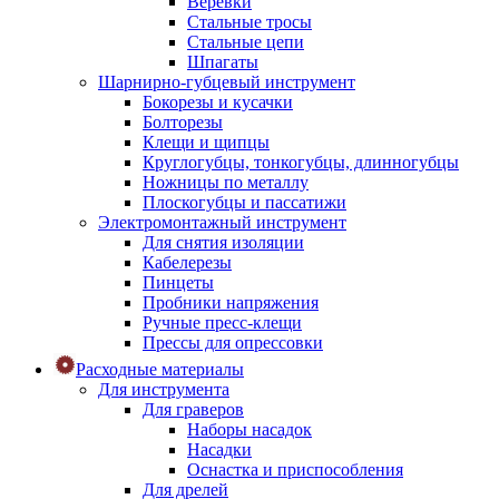
Веревки
Стальные тросы
Стальные цепи
Шпагаты
Шарнирно-губцевый инструмент
Бокорезы и кусачки
Болторезы
Клещи и щипцы
Круглогубцы, тонкогубцы, длинногубцы
Ножницы по металлу
Плоскогубцы и пассатижи
Электромонтажный инструмент
Для снятия изоляции
Кабелерезы
Пинцеты
Пробники напряжения
Ручные пресс-клещи
Прессы для опрессовки
Расходные материалы
Для инструмента
Для граверов
Наборы насадок
Насадки
Оснастка и приспособления
Для дрелей