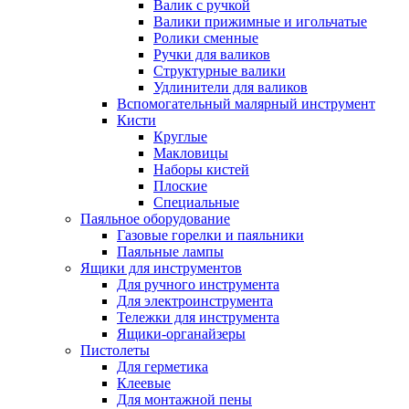
Валик с ручкой
Валики прижимные и игольчатые
Ролики сменные
Ручки для валиков
Структурные валики
Удлинители для валиков
Вспомогательный малярный инструмент
Кисти
Круглые
Макловицы
Наборы кистей
Плоские
Специальные
Паяльное оборудование
Газовые горелки и паяльники
Паяльные лампы
Ящики для инструментов
Для ручного инструмента
Для электроинструмента
Тележки для инструмента
Ящики-органайзеры
Пистолеты
Для герметика
Клеевые
Для монтажной пены