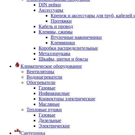
DIN рейки
Аксессуары
Крепеж и аксессуары для труб, кабелей
Протяжки
Кабель и провод
Клеммы, сжимы
Втулочные наконечники
Клеммники
Коробки распределительные
Металлорукава
Шкафы, щитки и боксы
Климатическое оборудование
Вентиляторы
Водонагреватели
Обогреватели
Газовые
Инфракрасные
Конвекторы электрические
Масляные
Тепловые пушки
Газовые
Дизельные
Электрические
Сантехника