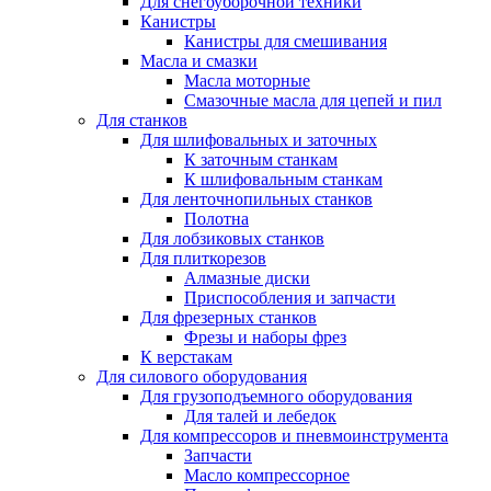
Для снегоуборочной техники
Канистры
Канистры для смешивания
Масла и смазки
Масла моторные
Смазочные масла для цепей и пил
Для станков
Для шлифовальных и заточных
К заточным станкам
К шлифовальным станкам
Для ленточнопильных станков
Полотна
Для лобзиковых станков
Для плиткорезов
Алмазные диски
Приспособления и запчасти
Для фрезерных станков
Фрезы и наборы фрез
К верстакам
Для силового оборудования
Для грузоподъемного оборудования
Для талей и лебедок
Для компрессоров и пневмоинструмента
Запчасти
Масло компрессорное