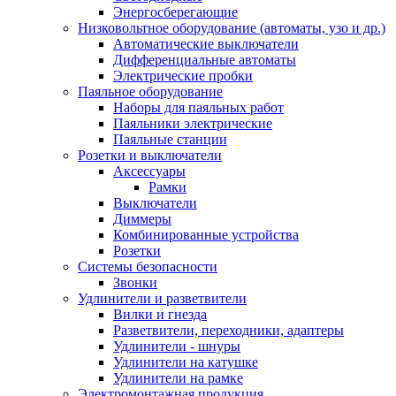
Энергосберегающие
Низковольтное оборудование (автоматы, узо и др.)
Автоматические выключатели
Дифференциальные автоматы
Электрические пробки
Паяльное оборудование
Наборы для паяльных работ
Паяльники электрические
Паяльные станции
Розетки и выключатели
Аксессуары
Рамки
Выключатели
Диммеры
Комбинированные устройства
Розетки
Системы безопасности
Звонки
Удлинители и разветвители
Вилки и гнезда
Разветвители, переходники, адаптеры
Удлинители - шнуры
Удлинители на катушке
Удлинители на рамке
Электромонтажная продукция