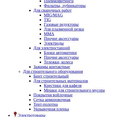
Пневмофитинги
Фильтры, лубрикаторы
Для сварочных работ
MIG/MAG
TIG
Газовые редукторы
Для плазменной резки
ММА
Прочие аксессуары
Электроды
Для электростанций
Блоки автоматики
Прочие аксессуары
Тележки, колеса
Зажимы контактные
Для строительного оборудования
Бинт строительный
Для строительных материалов
Крестики для кафеля
Мешки для строительного мусора
Покрытия войлочные
Сетка армировочная
Тент-полотна
Укрывочная пленка
Электротовары