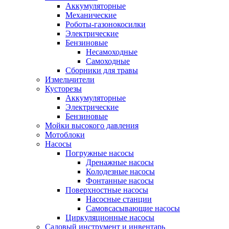
Аккумуляторные
Механические
Роботы-газонокосилки
Электрические
Бензиновые
Несамоходные
Самоходные
Сборники для травы
Измельчители
Кусторезы
Аккумуляторные
Электрические
Бензиновые
Мойки высокого давления
Мотоблоки
Насосы
Погружные насосы
Дренажные насосы
Колодезные насосы
Фонтанные насосы
Поверхностные насосы
Насосные станции
Самовсасывающие насосы
Циркуляционные насосы
Садовый инструмент и инвентарь