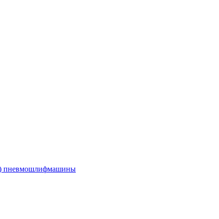
е) пневмошлифмашины