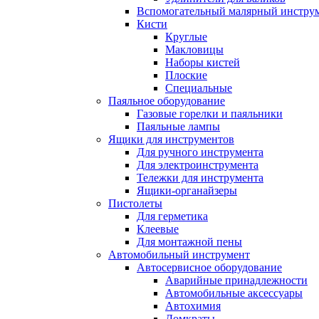
Вспомогательный малярный инстру
Кисти
Круглые
Макловицы
Наборы кистей
Плоские
Специальные
Паяльное оборудование
Газовые горелки и паяльники
Паяльные лампы
Ящики для инструментов
Для ручного инструмента
Для электроинструмента
Тележки для инструмента
Ящики-органайзеры
Пистолеты
Для герметика
Клеевые
Для монтажной пены
Автомобильный инструмент
Автосервисное оборудование
Аварийные принадлежности
Автомобильные аксессуары
Автохимия
Домкраты