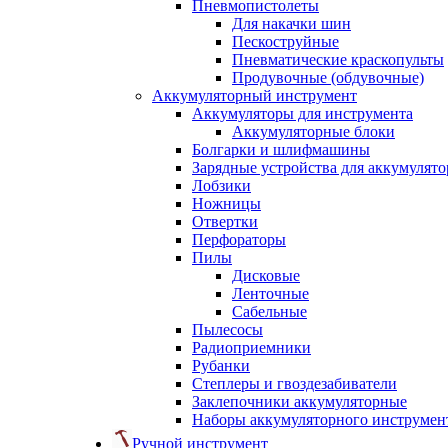
Пневмопистолеты
Для накачки шин
Пескоструйные
Пневматические краскопульты
Продувочные (обдувочные)
Аккумуляторный инструмент
Аккумуляторы для инструмента
Аккумуляторные блоки
Болгарки и шлифмашины
Зарядные устройства для аккумулято
Лобзики
Ножницы
Отвертки
Перфораторы
Пилы
Дисковые
Ленточные
Сабельные
Пылесосы
Радиоприемники
Рубанки
Степлеры и гвоздезабиватели
Заклепочники аккумуляторные
Наборы аккумуляторного инструмен
Ручной инструмент